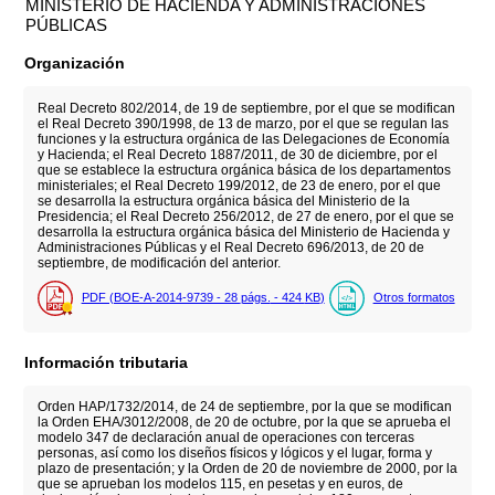
MINISTERIO DE HACIENDA Y ADMINISTRACIONES
PÚBLICAS
Organización
Real Decreto 802/2014, de 19 de septiembre, por el que se modifican
el Real Decreto 390/1998, de 13 de marzo, por el que se regulan las
funciones y la estructura orgánica de las Delegaciones de Economía
y Hacienda; el Real Decreto 1887/2011, de 30 de diciembre, por el
que se establece la estructura orgánica básica de los departamentos
ministeriales; el Real Decreto 199/2012, de 23 de enero, por el que
se desarrolla la estructura orgánica básica del Ministerio de la
Presidencia; el Real Decreto 256/2012, de 27 de enero, por el que se
desarrolla la estructura orgánica básica del Ministerio de Hacienda y
Administraciones Públicas y el Real Decreto 696/2013, de 20 de
septiembre, de modificación del anterior.
PDF (BOE-A-2014-9739 - 28
págs.
- 424
KB
)
Otros formatos
Información tributaria
Orden HAP/1732/2014, de 24 de septiembre, por la que se modifican
la Orden EHA/3012/2008, de 20 de octubre, por la que se aprueba el
modelo 347 de declaración anual de operaciones con terceras
personas, así como los diseños físicos y lógicos y el lugar, forma y
plazo de presentación; y la Orden de 20 de noviembre de 2000, por la
que se aprueban los modelos 115, en pesetas y en euros, de