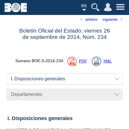
es
anterior
siguiente
Boletín Oficial del Estado: viernes 26
de septiembre de 2014,
Núm.
234
Sumario
BOE-S-2014-234
:
PDF
XML
I. Disposiciones generales
Departamentos
I. Disposiciones generales