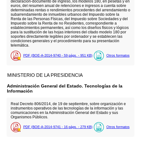
declaración-documento de ingreso, los modelos 180, en pesetas y en
euros, del resumen anual de retenciones e ingresos a cuenta sobre
determinadas rentas o rendimientos procedentes del arrendamiento o
subarrendamiento de inmuebles urbanos del Impuesto sobre la
Renta de las Personas Físicas, del Impuesto sobre Sociedades y del
Impuesto sobre la Renta de no Residentes, correspondiente a
establecimientos permanentes, así como los diseños físicos y lógicos
para la sustitución de las hojas interiores del citado modelo 180 por
soportes directamente legibles por ordenador y se establecen las
condiciones generales y el procedimiento para su presentación
telemática.
PDF (BOE-A-2014-9740 - 59
págs.
- 951
KB
)
Otros formatos
MINISTERIO DE LA PRESIDENCIA
Administración General del Estado. Tecnologías de la
Información
Real Decreto 806/2014, de 19 de septiembre, sobre organización e
instrumentos operativos de las tecnologías de la información y las
comunicaciones en la Administración General del Estado y sus
Organismos Públicos.
PDF (BOE-A-2014-9741 - 16
págs.
- 279
KB
)
Otros formatos