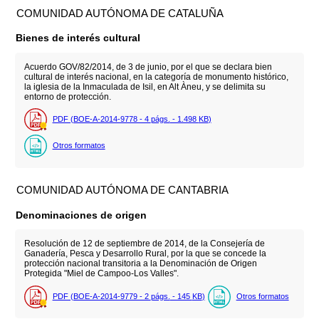
COMUNIDAD AUTÓNOMA DE CATALUÑA
Bienes de interés cultural
Acuerdo GOV/82/2014, de 3 de junio, por el que se declara bien
cultural de interés nacional, en la categoría de monumento histórico,
la iglesia de la Inmaculada de Isil, en Alt Àneu, y se delimita su
entorno de protección.
PDF (BOE-A-2014-9778 - 4
págs.
- 1.498
KB
)
Otros formatos
COMUNIDAD AUTÓNOMA DE CANTABRIA
Denominaciones de origen
Resolución de 12 de septiembre de 2014, de la Consejería de
Ganadería, Pesca y Desarrollo Rural, por la que se concede la
protección nacional transitoria a la Denominación de Origen
Protegida "Miel de Campoo-Los Valles".
PDF (BOE-A-2014-9779 - 2
págs.
- 145
KB
)
Otros formatos