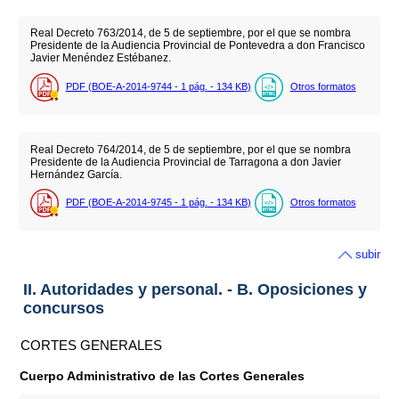
Real Decreto 763/2014, de 5 de septiembre, por el que se nombra
Presidente de la Audiencia Provincial de Pontevedra a don Francisco
Javier Menéndez Estébanez.
PDF (BOE-A-2014-9744 - 1
pág.
- 134
KB
)
Otros formatos
Real Decreto 764/2014, de 5 de septiembre, por el que se nombra
Presidente de la Audiencia Provincial de Tarragona a don Javier
Hernández García.
PDF (BOE-A-2014-9745 - 1
pág.
- 134
KB
)
Otros formatos
subir
II. Autoridades y personal. - B. Oposiciones y
concursos
CORTES GENERALES
Cuerpo Administrativo de las Cortes Generales