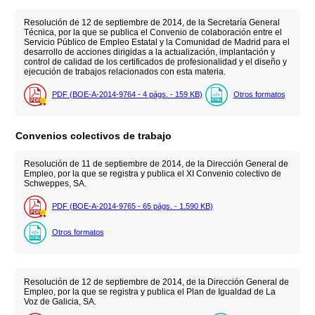
Resolución de 12 de septiembre de 2014, de la Secretaría General
Técnica, por la que se publica el Convenio de colaboración entre el
Servicio Público de Empleo Estatal y la Comunidad de Madrid para el
desarrollo de acciones dirigidas a la actualización, implantación y
control de calidad de los certificados de profesionalidad y el diseño y
ejecución de trabajos relacionados con esta materia.
PDF (BOE-A-2014-9764 - 4
págs.
- 159
KB
)
Otros formatos
Convenios colectivos de trabajo
Resolución de 11 de septiembre de 2014, de la Dirección General de
Empleo, por la que se registra y publica el XI Convenio colectivo de
Schweppes, SA.
PDF (BOE-A-2014-9765 - 65
págs.
- 1.590
KB
)
Otros formatos
Resolución de 12 de septiembre de 2014, de la Dirección General de
Empleo, por la que se registra y publica el Plan de Igualdad de La
Voz de Galicia, SA.