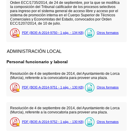
Orden ECC/1735/2014, de 24 de septiembre, por la que se modifica
la composición del Tribunal calificador de los procesos selectivos
para ingreso por el sistema general de acceso libre y acceso por el
sistema de promoción interna en el Cuerpo Superior de Técnicos
Comerciales y Economistas del Estado, convocados por Orden
ECC/1207/2014, de 10 de julio.
PDF (BOE-A-2014-9750 - 1
pág.
- 134
KB
)
Otros formatos
ADMINISTRACIÓN LOCAL
Personal funcionario y laboral
Resolución de 4 de septiembre de 2014, del Ayuntamiento de Lorca
(Murcia), referente a la convocatoria para proveer una plaza.
PDF (BOE-A-2014-9751 - 1
pág.
- 130
KB
)
Otros formatos
Resolución de 4 de septiembre de 2014, del Ayuntamiento de Lorca
(Murcia), referente a la convocatoria para proveer una plaza.
PDF (BOE-A-2014-9752 - 1
pág.
- 130
KB
)
Otros formatos