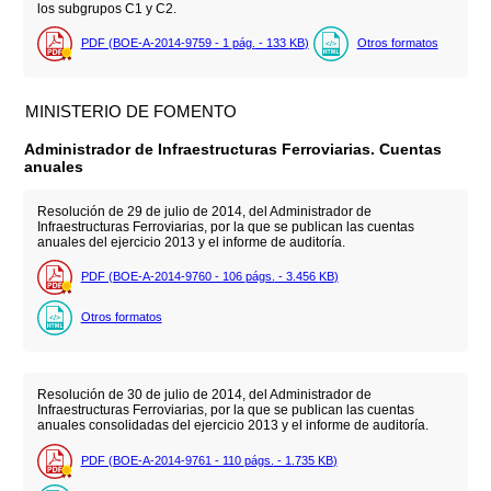
los subgrupos C1 y C2.
PDF (BOE-A-2014-9759 - 1
pág.
- 133
KB
)
Otros formatos
MINISTERIO DE FOMENTO
Administrador de Infraestructuras Ferroviarias. Cuentas
anuales
Resolución de 29 de julio de 2014, del Administrador de
Infraestructuras Ferroviarias, por la que se publican las cuentas
anuales del ejercicio 2013 y el informe de auditoría.
PDF (BOE-A-2014-9760 - 106
págs.
- 3.456
KB
)
Otros formatos
Resolución de 30 de julio de 2014, del Administrador de
Infraestructuras Ferroviarias, por la que se publican las cuentas
anuales consolidadas del ejercicio 2013 y el informe de auditoría.
PDF (BOE-A-2014-9761 - 110
págs.
- 1.735
KB
)