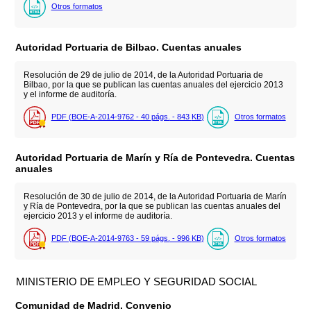
Otros formatos
Autoridad Portuaria de Bilbao. Cuentas anuales
Resolución de 29 de julio de 2014, de la Autoridad Portuaria de
Bilbao, por la que se publican las cuentas anuales del ejercicio 2013
y el informe de auditoría.
PDF (BOE-A-2014-9762 - 40
págs.
- 843
KB
)
Otros formatos
Autoridad Portuaria de Marín y Ría de Pontevedra. Cuentas
anuales
Resolución de 30 de julio de 2014, de la Autoridad Portuaria de Marín
y Ría de Pontevedra, por la que se publican las cuentas anuales del
ejercicio 2013 y el informe de auditoría.
PDF (BOE-A-2014-9763 - 59
págs.
- 996
KB
)
Otros formatos
MINISTERIO DE EMPLEO Y SEGURIDAD SOCIAL
Comunidad de Madrid. Convenio