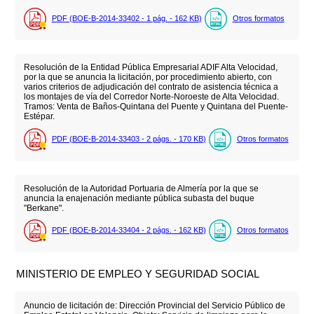
PDF (BOE-B-2014-33402 - 1
pág.
- 162
KB
)
Otros formatos
Resolución de la Entidad Pública Empresarial ADIF Alta Velocidad,
por la que se anuncia la licitación, por procedimiento abierto, con
varios criterios de adjudicación del contrato de asistencia técnica a
los montajes de vía del Corredor Norte-Noroeste de Alta Velocidad.
Tramos: Venta de Baños-Quintana del Puente y Quintana del Puente-
Estépar.
PDF (BOE-B-2014-33403 - 2
págs.
- 170
KB
)
Otros formatos
Resolución de la Autoridad Portuaria de Almería por la que se
anuncia la enajenación mediante pública subasta del buque
"Berkane".
PDF (BOE-B-2014-33404 - 2
págs.
- 162
KB
)
Otros formatos
MINISTERIO DE EMPLEO Y SEGURIDAD SOCIAL
Anuncio de licitación de: Dirección Provincial del Servicio Público de