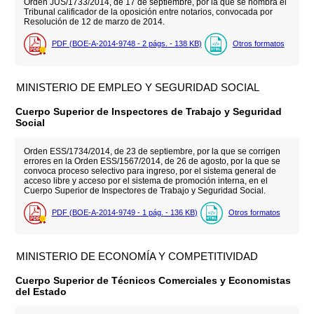
Orden JUS/1733/2014, de 17 de septiembre, por la que se nombra el
Tribunal calificador de la oposición entre notarios, convocada por
Resolución de 12 de marzo de 2014.
PDF (BOE-A-2014-9748 - 2
págs.
- 138
KB
)
Otros formatos
MINISTERIO DE EMPLEO Y SEGURIDAD SOCIAL
Cuerpo Superior de Inspectores de Trabajo y Seguridad
Social
Orden ESS/1734/2014, de 23 de septiembre, por la que se corrigen
errores en la Orden ESS/1567/2014, de 26 de agosto, por la que se
convoca proceso selectivo para ingreso, por el sistema general de
acceso libre y acceso por el sistema de promoción interna, en el
Cuerpo Superior de Inspectores de Trabajo y Seguridad Social.
PDF (BOE-A-2014-9749 - 1
pág.
- 136
KB
)
Otros formatos
MINISTERIO DE ECONOMÍA Y COMPETITIVIDAD
Cuerpo Superior de Técnicos Comerciales y Economistas
del Estado