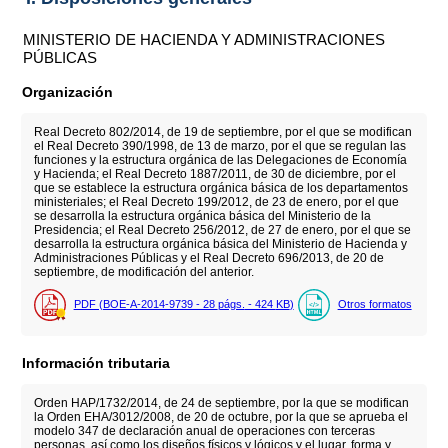
MINISTERIO DE HACIENDA Y ADMINISTRACIONES
PÚBLICAS
Organización
Real Decreto 802/2014, de 19 de septiembre, por el que se modifican
el Real Decreto 390/1998, de 13 de marzo, por el que se regulan las
funciones y la estructura orgánica de las Delegaciones de Economía
y Hacienda; el Real Decreto 1887/2011, de 30 de diciembre, por el
que se establece la estructura orgánica básica de los departamentos
ministeriales; el Real Decreto 199/2012, de 23 de enero, por el que
se desarrolla la estructura orgánica básica del Ministerio de la
Presidencia; el Real Decreto 256/2012, de 27 de enero, por el que se
desarrolla la estructura orgánica básica del Ministerio de Hacienda y
Administraciones Públicas y el Real Decreto 696/2013, de 20 de
septiembre, de modificación del anterior.
PDF (BOE-A-2014-9739 - 28
págs.
- 424
KB
)
Otros formatos
Información tributaria
Orden HAP/1732/2014, de 24 de septiembre, por la que se modifican
la Orden EHA/3012/2008, de 20 de octubre, por la que se aprueba el
modelo 347 de declaración anual de operaciones con terceras
personas, así como los diseños físicos y lógicos y el lugar, forma y