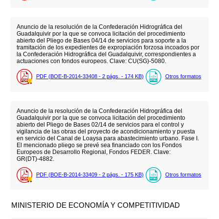
Anuncio de la resolución de la Confederación Hidrográfica del
Guadalquivir por la que se convoca licitación del procedimiento
abierto del Pliego de Bases 04/14 de servicios para soporte a la
tramitación de los expedientes de expropiación forzosa incoados por
la Confederación Hidrográfica del Guadalquivir, correspondientes a
actuaciones con fondos europeos. Clave: CU(SG)-5080.
PDF (BOE-B-2014-33408 - 2
págs.
- 174
KB
)
Otros formatos
Anuncio de la resolución de la Confederación Hidrográfica del
Guadalquivir por la que se convoca licitación del procedimiento
abierto del Pliego de Bases 02/14 de servicios para el control y
vigilancia de las obras del proyecto de acondicionamiento y puesta
en servicio del Canal de Loaysa para abastecimiento urbano. Fase I.
El mencionado pliego se prevé sea financiado con los Fondos
Europeos de Desarrollo Regional, Fondos FEDER. Clave:
GR(DT)-4882.
PDF (BOE-B-2014-33409 - 2
págs.
- 175
KB
)
Otros formatos
MINISTERIO DE ECONOMÍA Y COMPETITIVIDAD