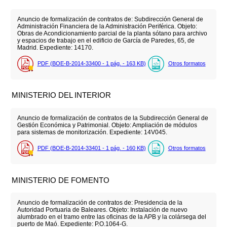
Anuncio de formalización de contratos de: Subdirección General de
Administración Financiera de la Administración Periférica. Objeto:
Obras de Acondicionamiento parcial de la planta sótano para archivo
y espacios de trabajo en el edificio de García de Paredes, 65, de
Madrid. Expediente: 14170.
PDF (BOE-B-2014-33400 - 1
pág.
- 163
KB
)
Otros formatos
MINISTERIO DEL INTERIOR
Anuncio de formalización de contratos de la Subdirección General de
Gestión Económica y Patrimonial. Objeto: Ampliación de módulos
para sistemas de monitorización. Expediente: 14V045.
PDF (BOE-B-2014-33401 - 1
pág.
- 160
KB
)
Otros formatos
MINISTERIO DE FOMENTO
Anuncio de formalización de contratos de: Presidencia de la
Autoridad Portuaria de Baleares. Objeto: Instalación de nuevo
alumbrado en el tramo entre las oficinas de la APB y la colársega del
puerto de Maó. Expediente: P.O.1064-G.