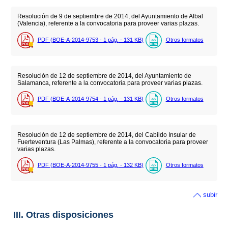
Resolución de 9 de septiembre de 2014, del Ayuntamiento de Albal
(Valencia), referente a la convocatoria para proveer varias plazas.
PDF (BOE-A-2014-9753 - 1
pág.
- 131
KB
)
Otros formatos
Resolución de 12 de septiembre de 2014, del Ayuntamiento de
Salamanca, referente a la convocatoria para proveer varias plazas.
PDF (BOE-A-2014-9754 - 1
pág.
- 131
KB
)
Otros formatos
Resolución de 12 de septiembre de 2014, del Cabildo Insular de
Fuerteventura (Las Palmas), referente a la convocatoria para proveer
varias plazas.
PDF (BOE-A-2014-9755 - 1
pág.
- 132
KB
)
Otros formatos
subir
III. Otras disposiciones