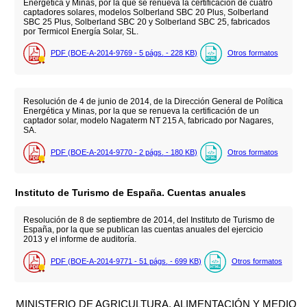
Energética y Minas, por la que se renueva la certificación de cuatro
captadores solares, modelos Solberland SBC 20 Plus, Solberland
SBC 25 Plus, Solberland SBC 20 y Solberland SBC 25, fabricados
por Termicol Energía Solar, SL.
PDF (BOE-A-2014-9769 - 5
págs.
- 228
KB
)
Otros formatos
Resolución de 4 de junio de 2014, de la Dirección General de Política
Energética y Minas, por la que se renueva la certificación de un
captador solar, modelo Nagaterm NT 215 A, fabricado por Nagares,
SA.
PDF (BOE-A-2014-9770 - 2
págs.
- 180
KB
)
Otros formatos
Instituto de Turismo de España. Cuentas anuales
Resolución de 8 de septiembre de 2014, del Instituto de Turismo de
España, por la que se publican las cuentas anuales del ejercicio
2013 y el informe de auditoría.
PDF (BOE-A-2014-9771 - 51
págs.
- 699
KB
)
Otros formatos
MINISTERIO DE AGRICULTURA, ALIMENTACIÓN Y MEDIO