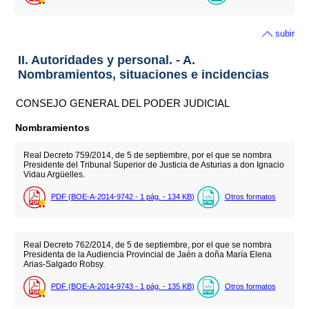
subir
II. Autoridades y personal. - A.
Nombramientos, situaciones e incidencias
CONSEJO GENERAL DEL PODER JUDICIAL
Nombramientos
Real Decreto 759/2014, de 5 de septiembre, por el que se nombra
Presidente del Tribunal Superior de Justicia de Asturias a don Ignacio
Vidau Argüelles.
PDF (BOE-A-2014-9742 - 1
pág.
- 134
KB
)
Otros formatos
Real Decreto 762/2014, de 5 de septiembre, por el que se nombra
Presidenta de la Audiencia Provincial de Jaén a doña María Elena
Arias-Salgado Robsy.
PDF (BOE-A-2014-9743 - 1
pág.
- 135
KB
)
Otros formatos