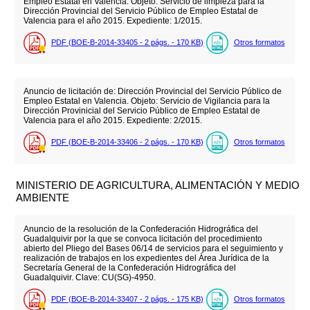
Empleo Estatal en Valencia. Objeto: Servicio de limpieza para la
Dirección Provincial del Servicio Público de Empleo Estatal de
Valencia para el año 2015. Expediente: 1/2015.
PDF (BOE-B-2014-33405 - 2
págs.
- 170
KB
)
Otros formatos
Anuncio de licitación de: Dirección Provincial del Servicio Público de
Empleo Estatal en Valencia. Objeto: Servicio de Vigilancia para la
Dirección Provinicial del Servicio Público de Empleo Estatal de
Valencia para el año 2015. Expediente: 2/2015.
PDF (BOE-B-2014-33406 - 2
págs.
- 170
KB
)
Otros formatos
MINISTERIO DE AGRICULTURA, ALIMENTACIÓN Y MEDIO
AMBIENTE
Anuncio de la resolución de la Confederación Hidrográfica del
Guadalquivir por la que se convoca licitación del procedimiento
abierto del Pliego del Bases 06/14 de servicios para el seguimiento y
realización de trabajos en los expedientes del Área Jurídica de la
Secretaría General de la Confederación Hidrográfica del
Guadalquivir. Clave: CU(SG)-4950.
PDF (BOE-B-2014-33407 - 2
págs.
- 175
KB
)
Otros formatos