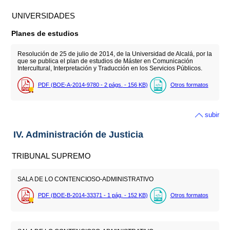
UNIVERSIDADES
Planes de estudios
Resolución de 25 de julio de 2014, de la Universidad de Alcalá, por la
que se publica el plan de estudios de Máster en Comunicación
Intercultural, Interpretación y Traducción en los Servicios Públicos.
PDF (BOE-A-2014-9780 - 2
págs.
- 156
KB
)
Otros formatos
subir
IV. Administración de Justicia
TRIBUNAL SUPREMO
SALA DE LO CONTENCIOSO-ADMINISTRATIVO
PDF (BOE-B-2014-33371 - 1
pág.
- 152
KB
)
Otros formatos