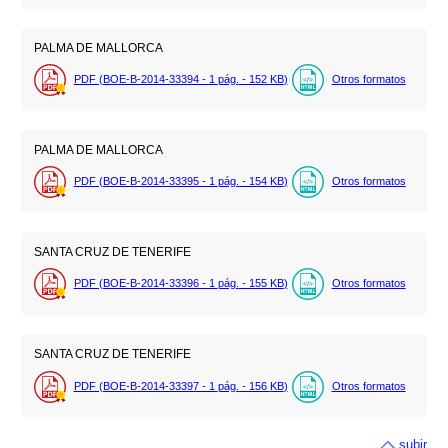
PALMA DE MALLORCA
PDF (BOE-B-2014-33394 - 1
pág.
- 152
KB
)
Otros formatos
PALMA DE MALLORCA
PDF (BOE-B-2014-33395 - 1
pág.
- 154
KB
)
Otros formatos
SANTA CRUZ DE TENERIFE
PDF (BOE-B-2014-33396 - 1
pág.
- 155
KB
)
Otros formatos
SANTA CRUZ DE TENERIFE
PDF (BOE-B-2014-33397 - 1
pág.
- 156
KB
)
Otros formatos
subir