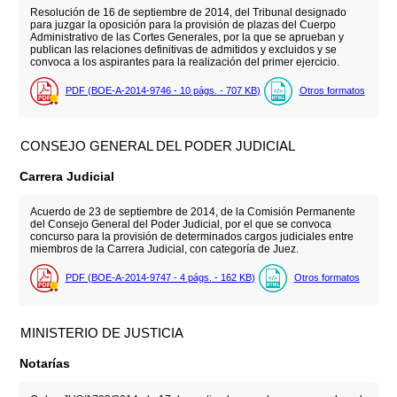
Resolución de 16 de septiembre de 2014, del Tribunal designado
para juzgar la oposición para la provisión de plazas del Cuerpo
Administrativo de las Cortes Generales, por la que se aprueban y
publican las relaciones definitivas de admitidos y excluidos y se
convoca a los aspirantes para la realización del primer ejercicio.
PDF (BOE-A-2014-9746 - 10
págs.
- 707
KB
)
Otros formatos
CONSEJO GENERAL DEL PODER JUDICIAL
Carrera Judicial
Acuerdo de 23 de septiembre de 2014, de la Comisión Permanente
del Consejo General del Poder Judicial, por el que se convoca
concurso para la provisión de determinados cargos judiciales entre
miembros de la Carrera Judicial, con categoría de Juez.
PDF (BOE-A-2014-9747 - 4
págs.
- 162
KB
)
Otros formatos
MINISTERIO DE JUSTICIA
Notarías