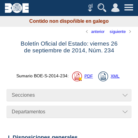
gl
Contido non dispoñible en galego
anterior
siguiente
Boletín Oficial del Estado: viernes 26
de septiembre de 2014,
Núm.
234
Sumario
BOE-S-2014-234
:
PDF
XML
Secciones
Departamentos
I. Disposiciones generales