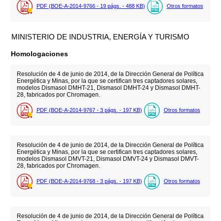
PDF (BOE-A-2014-9766 - 19
págs.
- 488
KB
)
Otros formatos
MINISTERIO DE INDUSTRIA, ENERGÍA Y TURISMO
Homologaciones
Resolución de 4 de junio de 2014, de la Dirección General de Política
Energética y Minas, por la que se certifican tres captadores solares,
modelos Dismasol DMHT-21, Dismasol DMHT-24 y Dismasol DMHT-
28, fabricados por Chromagen.
PDF (BOE-A-2014-9767 - 3
págs.
- 197
KB
)
Otros formatos
Resolución de 4 de junio de 2014, de la Dirección General de Política
Energética y Minas, por la que se certifican tres captadores solares,
modelos Dismasol DMVT-21, Dismasol DMVT-24 y Dismasol DMVT-
28, fabricados por Chromagen.
PDF (BOE-A-2014-9768 - 3
págs.
- 197
KB
)
Otros formatos
Resolución de 4 de junio de 2014, de la Dirección General de Política