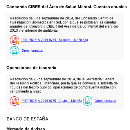
Consorcio CIBER del Área de Salud Mental. Cuentas anuales
Resolución de 5 de septiembre de 2014, del Consorcio Centro de
Investigación Biomédica en Red, por la que se publican las cuentas
anuales del Consorcio CIBER del Área de Salud Mental del ejercicio
2013 y el informe de auditoría.
PDF (BOE-A-2014-9774 - 51
págs.
- 8.478
KB
)
Otros formatos
Operaciones de tesorería
Resolución de 25 de septiembre de 2014, de la Secretaría General
del Tesoro y Política Financiera, por la que se convoca la subasta de
liquidez del tesoro público: operaciones de compraventa doble con
vencimiento a plazo.
PDF (BOE-A-2014-9775 - 1
pág.
- 136
KB
)
Otros formatos
BANCO DE ESPAÑA
Mercado de divisas