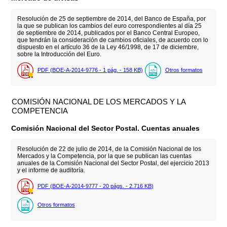
Resolución de 25 de septiembre de 2014, del Banco de España, por
la que se publican los cambios del euro correspondientes al día 25
de septiembre de 2014, publicados por el Banco Central Europeo,
que tendrán la consideración de cambios oficiales, de acuerdo con lo
dispuesto en el artículo 36 de la Ley 46/1998, de 17 de diciembre,
sobre la Introducción del Euro.
PDF (BOE-A-2014-9776 - 1
pág.
- 158
KB
)
Otros formatos
COMISIÓN NACIONAL DE LOS MERCADOS Y LA
COMPETENCIA
Comisión Nacional del Sector Postal. Cuentas anuales
Resolución de 22 de julio de 2014, de la Comisión Nacional de los
Mercados y la Competencia, por la que se publican las cuentas
anuales de la Comisión Nacional del Sector Postal, del ejercicio 2013
y el informe de auditoría.
PDF (BOE-A-2014-9777 - 20
págs.
- 2.716
KB
)
Otros formatos