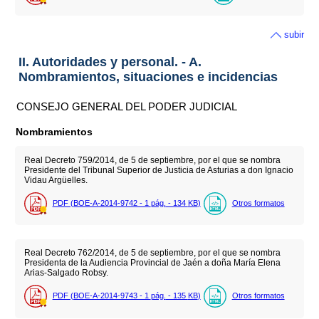
subir
II. Autoridades y personal. - A.
Nombramientos, situaciones e incidencias
CONSEJO GENERAL DEL PODER JUDICIAL
Nombramientos
Real Decreto 759/2014, de 5 de septiembre, por el que se nombra
Presidente del Tribunal Superior de Justicia de Asturias a don Ignacio
Vidau Argüelles.
PDF (BOE-A-2014-9742 - 1
pág.
- 134
KB
)
Otros formatos
Real Decreto 762/2014, de 5 de septiembre, por el que se nombra
Presidenta de la Audiencia Provincial de Jaén a doña María Elena
Arias-Salgado Robsy.
PDF (BOE-A-2014-9743 - 1
pág.
- 135
KB
)
Otros formatos