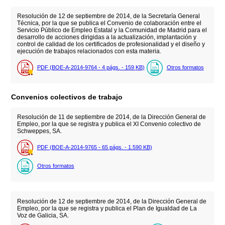
Resolución de 12 de septiembre de 2014, de la Secretaría General
Técnica, por la que se publica el Convenio de colaboración entre el
Servicio Público de Empleo Estatal y la Comunidad de Madrid para el
desarrollo de acciones dirigidas a la actualización, implantación y
control de calidad de los certificados de profesionalidad y el diseño y
ejecución de trabajos relacionados con esta materia.
PDF (BOE-A-2014-9764 - 4
págs.
- 159
KB
)
Otros formatos
Convenios colectivos de trabajo
Resolución de 11 de septiembre de 2014, de la Dirección General de
Empleo, por la que se registra y publica el XI Convenio colectivo de
Schweppes, SA.
PDF (BOE-A-2014-9765 - 65
págs.
- 1.590
KB
)
Otros formatos
Resolución de 12 de septiembre de 2014, de la Dirección General de
Empleo, por la que se registra y publica el Plan de Igualdad de La
Voz de Galicia, SA.