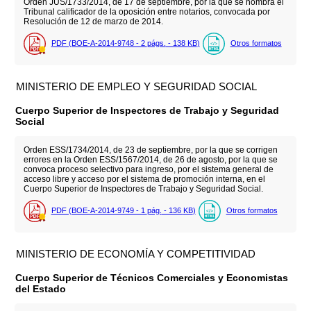
Orden JUS/1733/2014, de 17 de septiembre, por la que se nombra el
Tribunal calificador de la oposición entre notarios, convocada por
Resolución de 12 de marzo de 2014.
PDF (BOE-A-2014-9748 - 2
págs.
- 138
KB
)
Otros formatos
MINISTERIO DE EMPLEO Y SEGURIDAD SOCIAL
Cuerpo Superior de Inspectores de Trabajo y Seguridad
Social
Orden ESS/1734/2014, de 23 de septiembre, por la que se corrigen
errores en la Orden ESS/1567/2014, de 26 de agosto, por la que se
convoca proceso selectivo para ingreso, por el sistema general de
acceso libre y acceso por el sistema de promoción interna, en el
Cuerpo Superior de Inspectores de Trabajo y Seguridad Social.
PDF (BOE-A-2014-9749 - 1
pág.
- 136
KB
)
Otros formatos
MINISTERIO DE ECONOMÍA Y COMPETITIVIDAD
Cuerpo Superior de Técnicos Comerciales y Economistas
del Estado