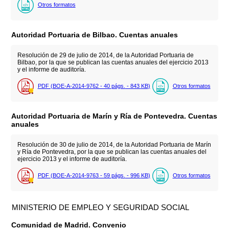
Otros formatos
Autoridad Portuaria de Bilbao. Cuentas anuales
Resolución de 29 de julio de 2014, de la Autoridad Portuaria de
Bilbao, por la que se publican las cuentas anuales del ejercicio 2013
y el informe de auditoría.
PDF (BOE-A-2014-9762 - 40
págs.
- 843
KB
)
Otros formatos
Autoridad Portuaria de Marín y Ría de Pontevedra. Cuentas
anuales
Resolución de 30 de julio de 2014, de la Autoridad Portuaria de Marín
y Ría de Pontevedra, por la que se publican las cuentas anuales del
ejercicio 2013 y el informe de auditoría.
PDF (BOE-A-2014-9763 - 59
págs.
- 996
KB
)
Otros formatos
MINISTERIO DE EMPLEO Y SEGURIDAD SOCIAL
Comunidad de Madrid. Convenio