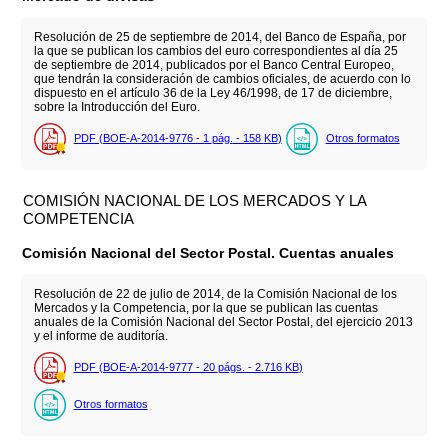
Resolución de 25 de septiembre de 2014, del Banco de España, por
la que se publican los cambios del euro correspondientes al día 25
de septiembre de 2014, publicados por el Banco Central Europeo,
que tendrán la consideración de cambios oficiales, de acuerdo con lo
dispuesto en el artículo 36 de la Ley 46/1998, de 17 de diciembre,
sobre la Introducción del Euro.
PDF (BOE-A-2014-9776 - 1
pág.
- 158
KB
)
Otros formatos
COMISIÓN NACIONAL DE LOS MERCADOS Y LA
COMPETENCIA
Comisión Nacional del Sector Postal. Cuentas anuales
Resolución de 22 de julio de 2014, de la Comisión Nacional de los
Mercados y la Competencia, por la que se publican las cuentas
anuales de la Comisión Nacional del Sector Postal, del ejercicio 2013
y el informe de auditoría.
PDF (BOE-A-2014-9777 - 20
págs.
- 2.716
KB
)
Otros formatos