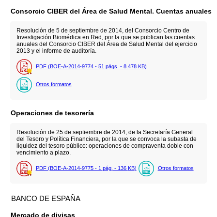
Consorcio CIBER del Área de Salud Mental. Cuentas anuales
Resolución de 5 de septiembre de 2014, del Consorcio Centro de
Investigación Biomédica en Red, por la que se publican las cuentas
anuales del Consorcio CIBER del Área de Salud Mental del ejercicio
2013 y el informe de auditoría.
PDF (BOE-A-2014-9774 - 51
págs.
- 8.478
KB
)
Otros formatos
Operaciones de tesorería
Resolución de 25 de septiembre de 2014, de la Secretaría General
del Tesoro y Política Financiera, por la que se convoca la subasta de
liquidez del tesoro público: operaciones de compraventa doble con
vencimiento a plazo.
PDF (BOE-A-2014-9775 - 1
pág.
- 136
KB
)
Otros formatos
BANCO DE ESPAÑA
Mercado de divisas