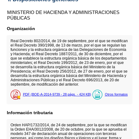
MINISTERIO DE HACIENDA Y ADMINISTRACIONES
PÚBLICAS
Organización
Real Decreto 802/2014, de 19 de septiembre, por el que se modifican
el Real Decreto 390/1998, de 13 de marzo, por el que se regulan las
funciones y la estructura orgánica de las Delegaciones de Economía
y Hacienda; el Real Decreto 1887/2011, de 30 de diciembre, por el
que se establece la estructura orgánica básica de los departamentos
ministeriales; el Real Decreto 199/2012, de 23 de enero, por el que
se desarrolla la estructura orgánica básica del Ministerio de la
Presidencia; el Real Decreto 256/2012, de 27 de enero, por el que se
desarrolla la estructura orgánica básica del Ministerio de Hacienda y
Administraciones Públicas y el Real Decreto 696/2013, de 20 de
septiembre, de modificación del anterior.
PDF (BOE-A-2014-9739 - 28
págs.
- 424
KB
)
Otros formatos
Información tributaria
Orden HAP/1732/2014, de 24 de septiembre, por la que se modifican
la Orden EHA/3012/2008, de 20 de octubre, por la que se aprueba el
modelo 347 de declaración anual de operaciones con terceras
personas, así como los diseños físicos y lógicos y el lugar, forma y