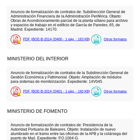
Anuncio de formalización de contratos de: Subdirección General de
Administración Financiera de la Administración Periférica. Objeto:
Obras de Acondicionamiento parcial de la planta sótano para archivo
y espacios de trabajo en el edificio de García de Paredes, 65, de
Madrid. Expediente: 14170.
PDF (BOE-B-2014-33400 - 1
pág.
- 163
KB
)
Otros formatos
MINISTERIO DEL INTERIOR
Anuncio de formalización de contratos de la Subdirección General de
Gestión Económica y Patrimonial. Objeto: Ampliación de módulos
para sistemas de monitorización. Expediente: 14V045.
PDF (BOE-B-2014-33401 - 1
pág.
- 160
KB
)
Otros formatos
MINISTERIO DE FOMENTO
Anuncio de formalización de contratos de: Presidencia de la
Autoridad Portuaria de Baleares. Objeto: Instalación de nuevo
alumbrado en el tramo entre las oficinas de la APB y la colársega del
puerto de Maó. Expediente: P.O.1064-G.