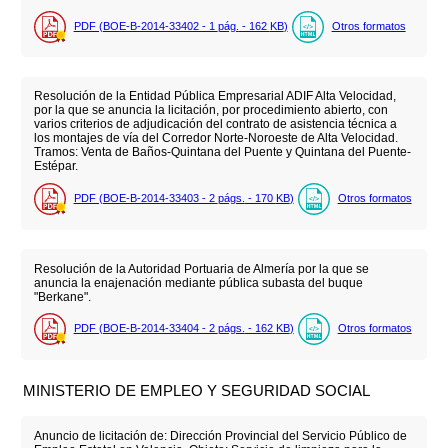
PDF (BOE-B-2014-33402 - 1
pág.
- 162
KB
)
Otros formatos
Resolución de la Entidad Pública Empresarial ADIF Alta Velocidad,
por la que se anuncia la licitación, por procedimiento abierto, con
varios criterios de adjudicación del contrato de asistencia técnica a
los montajes de vía del Corredor Norte-Noroeste de Alta Velocidad.
Tramos: Venta de Baños-Quintana del Puente y Quintana del Puente-
Estépar.
PDF (BOE-B-2014-33403 - 2
págs.
- 170
KB
)
Otros formatos
Resolución de la Autoridad Portuaria de Almería por la que se
anuncia la enajenación mediante pública subasta del buque
"Berkane".
PDF (BOE-B-2014-33404 - 2
págs.
- 162
KB
)
Otros formatos
MINISTERIO DE EMPLEO Y SEGURIDAD SOCIAL
Anuncio de licitación de: Dirección Provincial del Servicio Público de