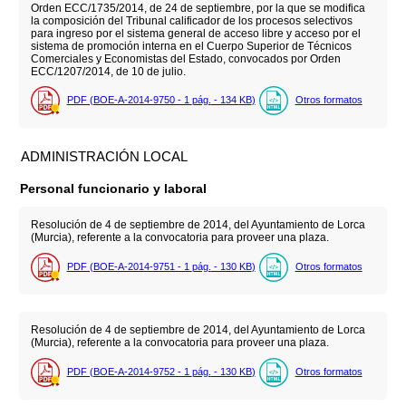
Orden ECC/1735/2014, de 24 de septiembre, por la que se modifica
la composición del Tribunal calificador de los procesos selectivos
para ingreso por el sistema general de acceso libre y acceso por el
sistema de promoción interna en el Cuerpo Superior de Técnicos
Comerciales y Economistas del Estado, convocados por Orden
ECC/1207/2014, de 10 de julio.
PDF (BOE-A-2014-9750 - 1
pág.
- 134
KB
)
Otros formatos
ADMINISTRACIÓN LOCAL
Personal funcionario y laboral
Resolución de 4 de septiembre de 2014, del Ayuntamiento de Lorca
(Murcia), referente a la convocatoria para proveer una plaza.
PDF (BOE-A-2014-9751 - 1
pág.
- 130
KB
)
Otros formatos
Resolución de 4 de septiembre de 2014, del Ayuntamiento de Lorca
(Murcia), referente a la convocatoria para proveer una plaza.
PDF (BOE-A-2014-9752 - 1
pág.
- 130
KB
)
Otros formatos