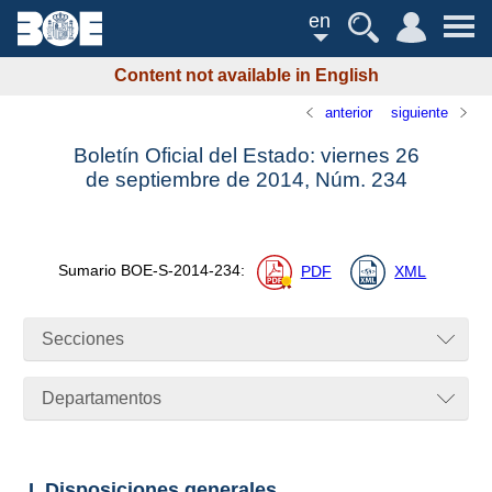
en
Content not available in English
anterior
siguiente
Boletín Oficial del Estado: viernes 26
de septiembre de 2014,
Núm.
234
Sumario
BOE-S-2014-234
:
PDF
XML
Secciones
Departamentos
I. Disposiciones generales