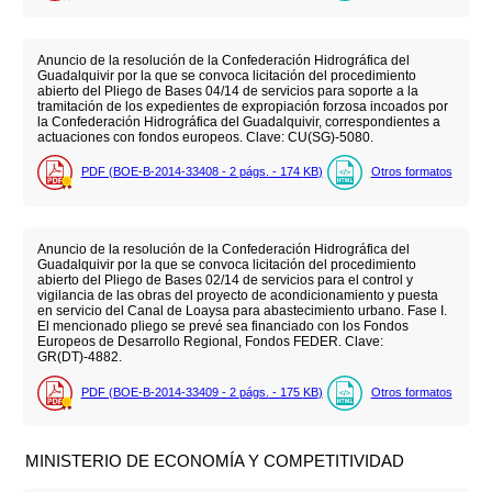
Anuncio de la resolución de la Confederación Hidrográfica del
Guadalquivir por la que se convoca licitación del procedimiento
abierto del Pliego de Bases 04/14 de servicios para soporte a la
tramitación de los expedientes de expropiación forzosa incoados por
la Confederación Hidrográfica del Guadalquivir, correspondientes a
actuaciones con fondos europeos. Clave: CU(SG)-5080.
PDF (BOE-B-2014-33408 - 2
págs.
- 174
KB
)
Otros formatos
Anuncio de la resolución de la Confederación Hidrográfica del
Guadalquivir por la que se convoca licitación del procedimiento
abierto del Pliego de Bases 02/14 de servicios para el control y
vigilancia de las obras del proyecto de acondicionamiento y puesta
en servicio del Canal de Loaysa para abastecimiento urbano. Fase I.
El mencionado pliego se prevé sea financiado con los Fondos
Europeos de Desarrollo Regional, Fondos FEDER. Clave:
GR(DT)-4882.
PDF (BOE-B-2014-33409 - 2
págs.
- 175
KB
)
Otros formatos
MINISTERIO DE ECONOMÍA Y COMPETITIVIDAD