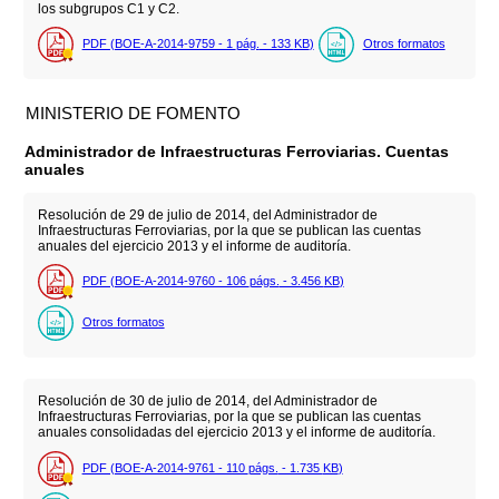
los subgrupos C1 y C2.
PDF (BOE-A-2014-9759 - 1
pág.
- 133
KB
)
Otros formatos
MINISTERIO DE FOMENTO
Administrador de Infraestructuras Ferroviarias. Cuentas
anuales
Resolución de 29 de julio de 2014, del Administrador de
Infraestructuras Ferroviarias, por la que se publican las cuentas
anuales del ejercicio 2013 y el informe de auditoría.
PDF (BOE-A-2014-9760 - 106
págs.
- 3.456
KB
)
Otros formatos
Resolución de 30 de julio de 2014, del Administrador de
Infraestructuras Ferroviarias, por la que se publican las cuentas
anuales consolidadas del ejercicio 2013 y el informe de auditoría.
PDF (BOE-A-2014-9761 - 110
págs.
- 1.735
KB
)