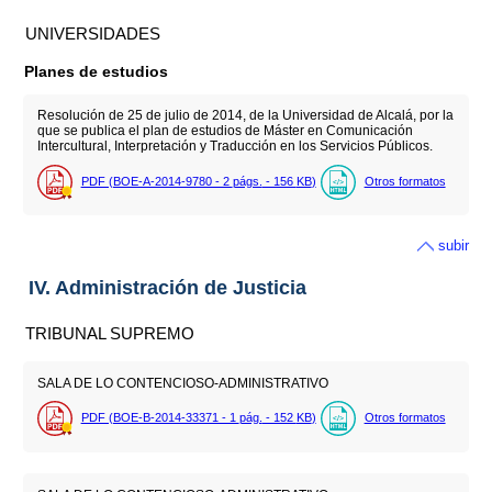
UNIVERSIDADES
Planes de estudios
Resolución de 25 de julio de 2014, de la Universidad de Alcalá, por la
que se publica el plan de estudios de Máster en Comunicación
Intercultural, Interpretación y Traducción en los Servicios Públicos.
PDF (BOE-A-2014-9780 - 2
págs.
- 156
KB
)
Otros formatos
subir
IV. Administración de Justicia
TRIBUNAL SUPREMO
SALA DE LO CONTENCIOSO-ADMINISTRATIVO
PDF (BOE-B-2014-33371 - 1
pág.
- 152
KB
)
Otros formatos