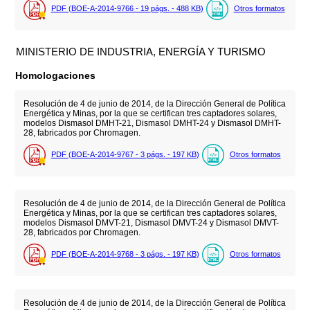
PDF (BOE-A-2014-9766 - 19
págs.
- 488
KB
)
Otros formatos
MINISTERIO DE INDUSTRIA, ENERGÍA Y TURISMO
Homologaciones
Resolución de 4 de junio de 2014, de la Dirección General de Política
Energética y Minas, por la que se certifican tres captadores solares,
modelos Dismasol DMHT-21, Dismasol DMHT-24 y Dismasol DMHT-
28, fabricados por Chromagen.
PDF (BOE-A-2014-9767 - 3
págs.
- 197
KB
)
Otros formatos
Resolución de 4 de junio de 2014, de la Dirección General de Política
Energética y Minas, por la que se certifican tres captadores solares,
modelos Dismasol DMVT-21, Dismasol DMVT-24 y Dismasol DMVT-
28, fabricados por Chromagen.
PDF (BOE-A-2014-9768 - 3
págs.
- 197
KB
)
Otros formatos
Resolución de 4 de junio de 2014, de la Dirección General de Política