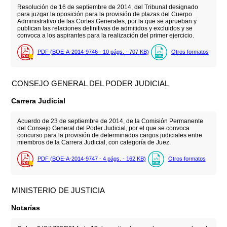
Resolución de 16 de septiembre de 2014, del Tribunal designado
para juzgar la oposición para la provisión de plazas del Cuerpo
Administrativo de las Cortes Generales, por la que se aprueban y
publican las relaciones definitivas de admitidos y excluidos y se
convoca a los aspirantes para la realización del primer ejercicio.
PDF (BOE-A-2014-9746 - 10
págs.
- 707
KB
)
Otros formatos
CONSEJO GENERAL DEL PODER JUDICIAL
Carrera Judicial
Acuerdo de 23 de septiembre de 2014, de la Comisión Permanente
del Consejo General del Poder Judicial, por el que se convoca
concurso para la provisión de determinados cargos judiciales entre
miembros de la Carrera Judicial, con categoría de Juez.
PDF (BOE-A-2014-9747 - 4
págs.
- 162
KB
)
Otros formatos
MINISTERIO DE JUSTICIA
Notarías