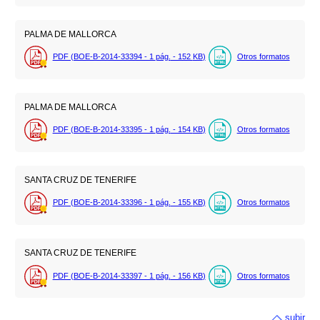
PALMA DE MALLORCA
PDF (BOE-B-2014-33394 - 1
pág.
- 152
KB
)
Otros formatos
PALMA DE MALLORCA
PDF (BOE-B-2014-33395 - 1
pág.
- 154
KB
)
Otros formatos
SANTA CRUZ DE TENERIFE
PDF (BOE-B-2014-33396 - 1
pág.
- 155
KB
)
Otros formatos
SANTA CRUZ DE TENERIFE
PDF (BOE-B-2014-33397 - 1
pág.
- 156
KB
)
Otros formatos
subir