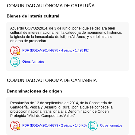
COMUNIDAD AUTÓNOMA DE CATALUÑA
Bienes de interés cultural
Acuerdo GOV/82/2014, de 3 de junio, por el que se declara bien
cultural de interés nacional, en la categoría de monumento histórico,
la iglesia de la Inmaculada de Isil, en Alt Àneu, y se delimita su
entorno de protección.
PDF (BOE-A-2014-9778 - 4
págs.
- 1.498
KB
)
Otros formatos
COMUNIDAD AUTÓNOMA DE CANTABRIA
Denominaciones de origen
Resolución de 12 de septiembre de 2014, de la Consejería de
Ganadería, Pesca y Desarrollo Rural, por la que se concede la
protección nacional transitoria a la Denominación de Origen
Protegida "Miel de Campoo-Los Valles".
PDF (BOE-A-2014-9779 - 2
págs.
- 145
KB
)
Otros formatos