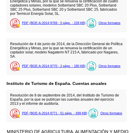
Energética y Minas, por la que se renueva la certificación de cuatro
captadores solares, modelos Solberland SBC 20 Plus, Solberland
SBC 25 Plus, Solberland SBC 20 y Solberland SBC 25, fabricados
por Termicol Energía Solar, SL.
PDF (BOE-A-2014-9769 - 5
págs.
- 228
KB
)
Otros formatos
Resolución de 4 de junio de 2014, de la Dirección General de Política
Energética y Minas, por la que se renueva la certificación de un
captador solar, modelo Nagaterm NT 215 A, fabricado por Nagares,
SA.
PDF (BOE-A-2014-9770 - 2
págs.
- 180
KB
)
Otros formatos
Instituto de Turismo de España. Cuentas anuales
Resolución de 8 de septiembre de 2014, del Instituto de Turismo de
España, por la que se publican las cuentas anuales del ejercicio
2013 y el informe de auditoría.
PDF (BOE-A-2014-9771 - 51
págs.
- 699
KB
)
Otros formatos
MINISTERIO DE AGRICULTURA, ALIMENTACIÓN Y MEDIO