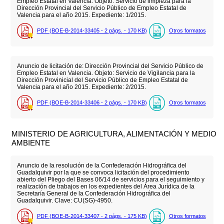
Empleo Estatal en Valencia. Objeto: Servicio de limpieza para la
Dirección Provincial del Servicio Público de Empleo Estatal de
Valencia para el año 2015. Expediente: 1/2015.
PDF (BOE-B-2014-33405 - 2
págs.
- 170
KB
)
Otros formatos
Anuncio de licitación de: Dirección Provincial del Servicio Público de
Empleo Estatal en Valencia. Objeto: Servicio de Vigilancia para la
Dirección Provinicial del Servicio Público de Empleo Estatal de
Valencia para el año 2015. Expediente: 2/2015.
PDF (BOE-B-2014-33406 - 2
págs.
- 170
KB
)
Otros formatos
MINISTERIO DE AGRICULTURA, ALIMENTACIÓN Y MEDIO
AMBIENTE
Anuncio de la resolución de la Confederación Hidrográfica del
Guadalquivir por la que se convoca licitación del procedimiento
abierto del Pliego del Bases 06/14 de servicios para el seguimiento y
realización de trabajos en los expedientes del Área Jurídica de la
Secretaría General de la Confederación Hidrográfica del
Guadalquivir. Clave: CU(SG)-4950.
PDF (BOE-B-2014-33407 - 2
págs.
- 175
KB
)
Otros formatos