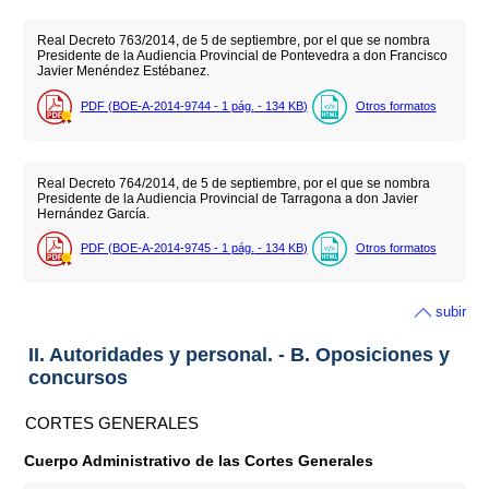
Real Decreto 763/2014, de 5 de septiembre, por el que se nombra
Presidente de la Audiencia Provincial de Pontevedra a don Francisco
Javier Menéndez Estébanez.
PDF (BOE-A-2014-9744 - 1
pág.
- 134
KB
)
Otros formatos
Real Decreto 764/2014, de 5 de septiembre, por el que se nombra
Presidente de la Audiencia Provincial de Tarragona a don Javier
Hernández García.
PDF (BOE-A-2014-9745 - 1
pág.
- 134
KB
)
Otros formatos
subir
II. Autoridades y personal. - B. Oposiciones y
concursos
CORTES GENERALES
Cuerpo Administrativo de las Cortes Generales