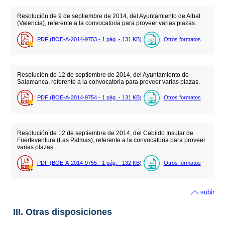
Resolución de 9 de septiembre de 2014, del Ayuntamiento de Albal
(Valencia), referente a la convocatoria para proveer varias plazas.
PDF (BOE-A-2014-9753 - 1
pág.
- 131
KB
)
Otros formatos
Resolución de 12 de septiembre de 2014, del Ayuntamiento de
Salamanca, referente a la convocatoria para proveer varias plazas.
PDF (BOE-A-2014-9754 - 1
pág.
- 131
KB
)
Otros formatos
Resolución de 12 de septiembre de 2014, del Cabildo Insular de
Fuerteventura (Las Palmas), referente a la convocatoria para proveer
varias plazas.
PDF (BOE-A-2014-9755 - 1
pág.
- 132
KB
)
Otros formatos
subir
III. Otras disposiciones