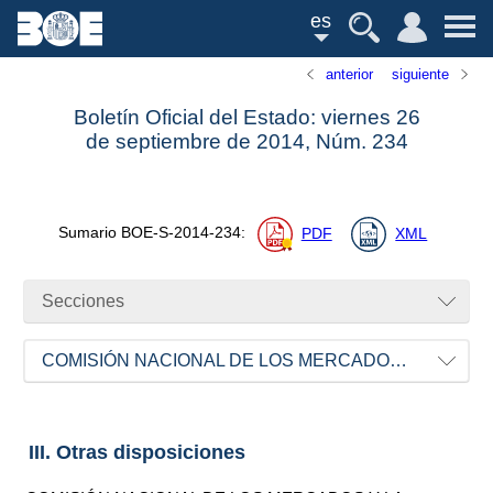
es
anterior
siguiente
Boletín Oficial del Estado: viernes 26
de septiembre de 2014,
Núm.
234
Sumario
BOE-S-2014-234
:
PDF
XML
Secciones
COMISIÓN NACIONAL DE LOS MERCADOS Y LA COMPETENCIA
III. Otras disposiciones