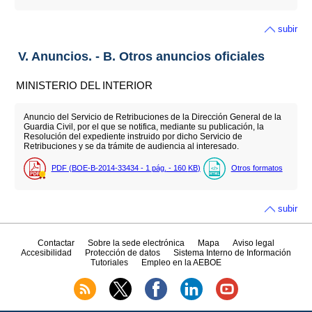
subir
V. Anuncios. - B. Otros anuncios oficiales
MINISTERIO DEL INTERIOR
Anuncio del Servicio de Retribuciones de la Dirección General de la
Guardia Civil, por el que se notifica, mediante su publicación, la
Resolución del expediente instruido por dicho Servicio de
Retribuciones y se da trámite de audiencia al interesado.
PDF (BOE-B-2014-33434 - 1
pág.
- 160
KB
)
Otros formatos
subir
Contactar
Sobre la sede electrónica
Mapa
Aviso legal
Accesibilidad
Protección de datos
Sistema Interno de Información
Tutoriales
Empleo en la AEBOE