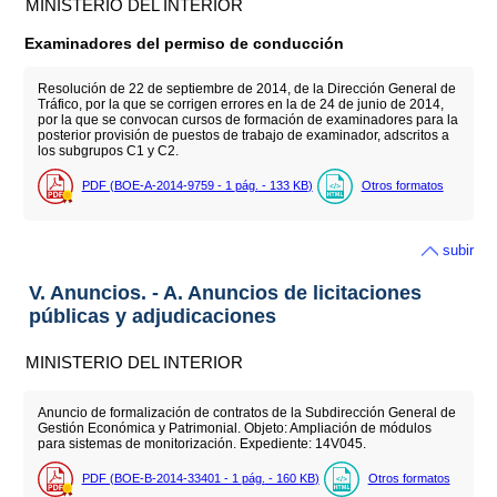
MINISTERIO DEL INTERIOR
Examinadores del permiso de conducción
Resolución de 22 de septiembre de 2014, de la Dirección General de
Tráfico, por la que se corrigen errores en la de 24 de junio de 2014,
por la que se convocan cursos de formación de examinadores para la
posterior provisión de puestos de trabajo de examinador, adscritos a
los subgrupos C1 y C2.
PDF (BOE-A-2014-9759 - 1
pág.
- 133
KB
)
Otros formatos
subir
V. Anuncios. - A. Anuncios de licitaciones
públicas y adjudicaciones
MINISTERIO DEL INTERIOR
Anuncio de formalización de contratos de la Subdirección General de
Gestión Económica y Patrimonial. Objeto: Ampliación de módulos
para sistemas de monitorización. Expediente: 14V045.
PDF (BOE-B-2014-33401 - 1
pág.
- 160
KB
)
Otros formatos