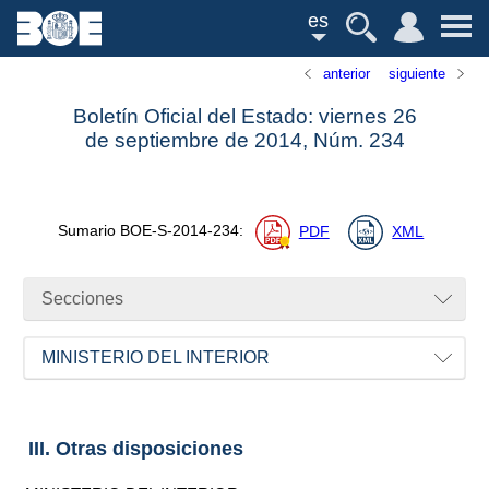
es
anterior
siguiente
Boletín Oficial del Estado: viernes 26
de septiembre de 2014,
Núm.
234
Sumario
BOE-S-2014-234
:
PDF
XML
Secciones
MINISTERIO DEL INTERIOR
III. Otras disposiciones