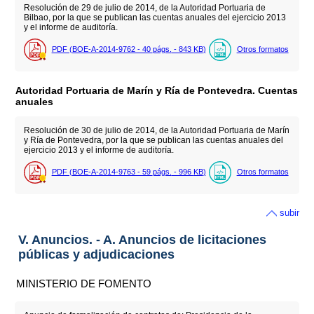
Resolución de 29 de julio de 2014, de la Autoridad Portuaria de
Bilbao, por la que se publican las cuentas anuales del ejercicio 2013
y el informe de auditoría.
PDF (BOE-A-2014-9762 - 40
págs.
- 843
KB
)
Otros formatos
Autoridad Portuaria de Marín y Ría de Pontevedra. Cuentas
anuales
Resolución de 30 de julio de 2014, de la Autoridad Portuaria de Marín
y Ría de Pontevedra, por la que se publican las cuentas anuales del
ejercicio 2013 y el informe de auditoría.
PDF (BOE-A-2014-9763 - 59
págs.
- 996
KB
)
Otros formatos
subir
V. Anuncios. - A. Anuncios de licitaciones
públicas y adjudicaciones
MINISTERIO DE FOMENTO