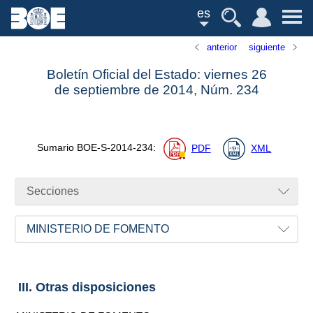
es
anterior
siguiente
Boletín Oficial del Estado: viernes 26
de septiembre de 2014,
Núm.
234
Sumario
BOE-S-2014-234
:
PDF
XML
Secciones
MINISTERIO DE FOMENTO
III. Otras disposiciones