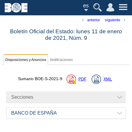
es
anterior
siguiente
Boletín Oficial del Estado: lunes 11 de enero
de 2021,
Núm.
9
Disposiciones y Anuncios
Notificaciones
Sumario
BOE-S-2021-9
:
PDF
XML
Secciones
BANCO DE ESPAÑA