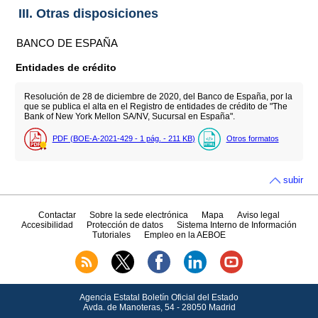
III. Otras disposiciones
BANCO DE ESPAÑA
Entidades de crédito
Resolución de 28 de diciembre de 2020, del Banco de España, por la
que se publica el alta en el Registro de entidades de crédito de "The
Bank of New York Mellon SA/NV, Sucursal en España".
PDF (BOE-A-2021-429 - 1
pág.
- 211
KB
)
Otros formatos
subir
Contactar
Sobre la sede electrónica
Mapa
Aviso legal
Accesibilidad
Protección de datos
Sistema Interno de Información
Tutoriales
Empleo en la AEBOE
Agencia Estatal Boletín Oficial del Estado
Avda.
de Manoteras, 54 - 28050 Madrid