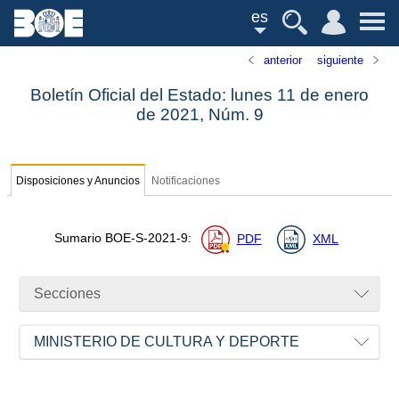
es
anterior
siguiente
Boletín Oficial del Estado: lunes 11 de enero
de 2021,
Núm.
9
Disposiciones y Anuncios
Notificaciones
Sumario
BOE-S-2021-9
:
PDF
XML
Secciones
MINISTERIO DE CULTURA Y DEPORTE