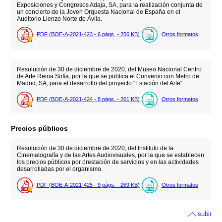
Exposiciones y Congresos Adaja, SA, para la realización conjunta de
un concierto de la Joven Orquesta Nacional de España en el
Auditorio Lienzo Norte de Ávila.
PDF (BOE-A-2021-423 - 6
págs.
- 256
KB
)
Otros formatos
Resolución de 30 de diciembre de 2020, del Museo Nacional Centro
de Arte Reina Sofía, por la que se publica el Convenio con Metro de
Madrid, SA, para el desarrollo del proyecto "Estación del Arte".
PDF (BOE-A-2021-424 - 8
págs.
- 261
KB
)
Otros formatos
Precios públicos
Resolución de 30 de diciembre de 2020, del Instituto de la
Cinematografía y de las Artes Audiovisuales, por la que se establecen
los precios públicos por prestación de servicios y en las actividades
desarrolladas por el organismo.
PDF (BOE-A-2021-425 - 9
págs.
- 269
KB
)
Otros formatos
subir