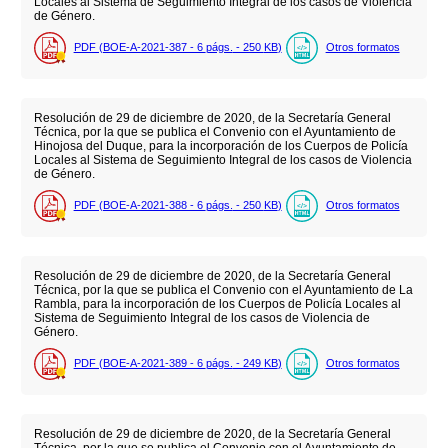
Locales al Sistema de Seguimiento Integral de los casos de Violencia
de Género.
PDF (BOE-A-2021-387 - 6
págs.
- 250
KB
)
Otros formatos
Resolución de 29 de diciembre de 2020, de la Secretaría General
Técnica, por la que se publica el Convenio con el Ayuntamiento de
Hinojosa del Duque, para la incorporación de los Cuerpos de Policía
Locales al Sistema de Seguimiento Integral de los casos de Violencia
de Género.
PDF (BOE-A-2021-388 - 6
págs.
- 250
KB
)
Otros formatos
Resolución de 29 de diciembre de 2020, de la Secretaría General
Técnica, por la que se publica el Convenio con el Ayuntamiento de La
Rambla, para la incorporación de los Cuerpos de Policía Locales al
Sistema de Seguimiento Integral de los casos de Violencia de
Género.
PDF (BOE-A-2021-389 - 6
págs.
- 249
KB
)
Otros formatos
Resolución de 29 de diciembre de 2020, de la Secretaría General