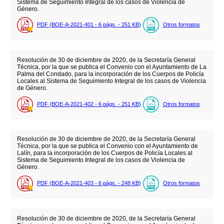
Sistema de Seguimiento Integral de los casos de Violencia de
Género.
PDF (BOE-A-2021-401 - 6
págs.
- 251
KB
)
Otros formatos
Resolución de 30 de diciembre de 2020, de la Secretaría General
Técnica, por la que se publica el Convenio con el Ayuntamiento de La
Palma del Condado, para la incorporación de los Cuerpos de Policía
Locales al Sistema de Seguimiento Integral de los casos de Violencia
de Género.
PDF (BOE-A-2021-402 - 6
págs.
- 251
KB
)
Otros formatos
Resolución de 30 de diciembre de 2020, de la Secretaría General
Técnica, por la que se publica el Convenio con el Ayuntamiento de
Lalín, para la incorporación de los Cuerpos de Policía Locales al
Sistema de Seguimiento Integral de los casos de Violencia de
Género.
PDF (BOE-A-2021-403 - 6
págs.
- 248
KB
)
Otros formatos
Resolución de 30 de diciembre de 2020, de la Secretaría General