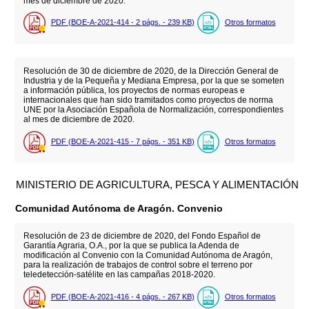
mes de diciembre de 2020.
PDF (BOE-A-2021-414 - 2
págs.
- 239
KB
)
Otros formatos
Resolución de 30 de diciembre de 2020, de la Dirección General de
Industria y de la Pequeña y Mediana Empresa, por la que se someten
a información pública, los proyectos de normas europeas e
internacionales que han sido tramitados como proyectos de norma
UNE por la Asociación Española de Normalización, correspondientes
al mes de diciembre de 2020.
PDF (BOE-A-2021-415 - 7
págs.
- 351
KB
)
Otros formatos
MINISTERIO DE AGRICULTURA, PESCA Y ALIMENTACIÓN
Comunidad Autónoma de Aragón. Convenio
Resolución de 23 de diciembre de 2020, del Fondo Español de
Garantía Agraria, O.A., por la que se publica la Adenda de
modificación al Convenio con la Comunidad Autónoma de Aragón,
para la realización de trabajos de control sobre el terreno por
teledetección-satélite en las campañas 2018-2020.
PDF (BOE-A-2021-416 - 4
págs.
- 267
KB
)
Otros formatos