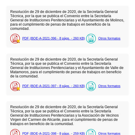
Resolución de 29 de diciembre de 2020, de la Secretaría General
Técnica, por la que se publica el Convenio entre la Secretaría
General de Instituciones Penitenciarias y el Ayuntamiento de Molinos,
para el cumplimiento de penas de trabajos en beneficio de la
comunidad.
PDF (BOE-A-2021-396 - 8
págs.
- 260
KB
)
Otros formatos
Resolución de 29 de diciembre de 2020, de la Secretaría General
Técnica, por la que se publica el Convenio entre la Secretaría
General de Instituciones Penitenciarias y el Ayuntamiento de Valle de
Matamoros, para el cumplimiento de penas de trabajos en beneficio
de la comunidad.
PDF (BOE-A-2021-397 - 8
págs.
- 260
KB
)
Otros formatos
Resolución de 29 de diciembre de 2020, de la Secretaría General
Técnica, por la que se publica el Convenio entre la Secretaría
General de Instituciones Penitenciarias y la Asociación de Vecinos
Virgen del Carmen de Alicante, para el cumplimiento de penas de
trabajos en beneficio de la comunidad.
PDF (BOE-A-2021-398 - 8
págs.
- 259
KB
)
Otros formatos