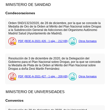
MINISTERIO DE SANIDAD
Condecoraciones
Orden SND/1323/2020, de 28 de diciembre, por la que se concede la
Medalla de Oro de la Orden al Mérito del Plan Nacional sobre Drogas
a la Subdirección General de Adicciones del Organismo Autónomo
Madrid Salud (Ayuntamiento de Madrid).
PDF (BOE-A-2021-426 - 1
pág.
- 212
KB
)
Otros formatos
Resolución de 3 de diciembre de 2020, de la Delegación del
Gobierno para el Plan Nacional sobre Drogas, por la que se concede
la Medalla de Plata de la Orden al Mérito del Plan Nacional sobre
Drogas a doña Desi Martín Fernández.
PDF (BOE-A-2021-427 - 1
pág.
- 209
KB
)
Otros formatos
MINISTERIO DE UNIVERSIDADES
Convenios