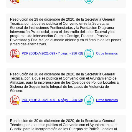
Resolución de 29 de diciembre de 2020, de la Secretaría General
Técnica, por la que se publica el Convenio entre la Secretaría
General de Instituciones Penitenciarias y la Fundación Diagrama
Intervención Psicosocial, para el desarrollo del taller Taseval y los
programas de intervención Cuenta Contigo, Probeco, Proseval,
Diversidad y Pria-Ma, en el medio abierto y en el ámbito de las penas
y medidas alternativas.
PDF (BOE-A-2021-399 - 7
págs.
- 256
KB
)
Otros formatos
Resolución de 30 de diciembre de 2020, de la Secretaría General
Técnica, por la que se publica el Convenio con el Ayuntamiento de
Almazán, para la incorporación de los Cuerpos de Policía Locales al
Sistema de Seguimiento Integral de los casos de Violencia de
Género.
PDF (BOE-A-2021-400 - 6
págs.
- 250
KB
)
Otros formatos
Resolución de 30 de diciembre de 2020, de la Secretaría General
Técnica, por la que se publica el Convenio con el Ayuntamiento de
Guadix, para la incorporación de los Cuerpos de Policía Locales al