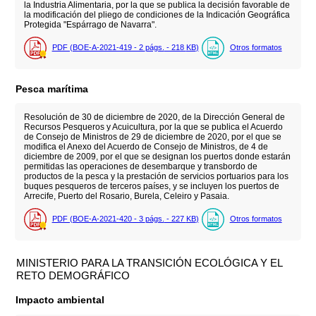
la Industria Alimentaria, por la que se publica la decisión favorable de
la modificación del pliego de condiciones de la Indicación Geográfica
Protegida "Espárrago de Navarra".
PDF (BOE-A-2021-419 - 2
págs.
- 218
KB
)
Otros formatos
Pesca marítima
Resolución de 30 de diciembre de 2020, de la Dirección General de
Recursos Pesqueros y Acuicultura, por la que se publica el Acuerdo
de Consejo de Ministros de 29 de diciembre de 2020, por el que se
modifica el Anexo del Acuerdo de Consejo de Ministros, de 4 de
diciembre de 2009, por el que se designan los puertos donde estarán
permitidas las operaciones de desembarque y transbordo de
productos de la pesca y la prestación de servicios portuarios para los
buques pesqueros de terceros países, y se incluyen los puertos de
Arrecife, Puerto del Rosario, Burela, Celeiro y Pasaia.
PDF (BOE-A-2021-420 - 3
págs.
- 227
KB
)
Otros formatos
MINISTERIO PARA LA TRANSICIÓN ECOLÓGICA Y EL
RETO DEMOGRÁFICO
Impacto ambiental