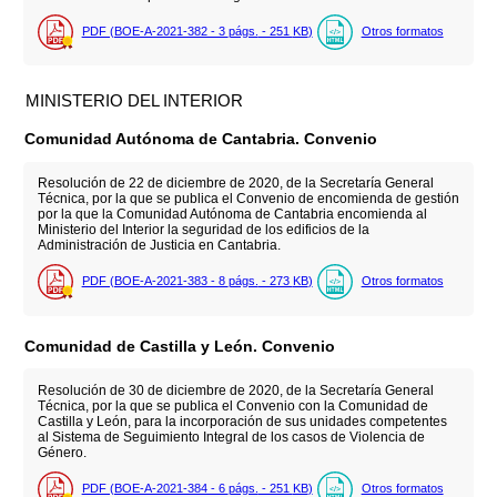
PDF (BOE-A-2021-382 - 3
págs.
- 251
KB
)
Otros formatos
MINISTERIO DEL INTERIOR
Comunidad Autónoma de Cantabria. Convenio
Resolución de 22 de diciembre de 2020, de la Secretaría General
Técnica, por la que se publica el Convenio de encomienda de gestión
por la que la Comunidad Autónoma de Cantabria encomienda al
Ministerio del Interior la seguridad de los edificios de la
Administración de Justicia en Cantabria.
PDF (BOE-A-2021-383 - 8
págs.
- 273
KB
)
Otros formatos
Comunidad de Castilla y León. Convenio
Resolución de 30 de diciembre de 2020, de la Secretaría General
Técnica, por la que se publica el Convenio con la Comunidad de
Castilla y León, para la incorporación de sus unidades competentes
al Sistema de Seguimiento Integral de los casos de Violencia de
Género.
PDF (BOE-A-2021-384 - 6
págs.
- 251
KB
)
Otros formatos