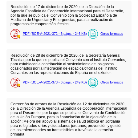
Resolución de 17 de diciembre de 2020, de la Dirección de la
Agencia Española de Cooperación Internacional para el Desarrollo,
por la que se publica el Convenio con la Sociedad Española de
Medicina de Urgencias y Emergencias, para la realización de
programas de cooperación técnica.
PDF (BOE-A-2021-372 - 6
págs.
- 246
KB
)
Otros formatos
Resolución de 28 de diciembre de 2020, de la Secretaría General
Técnica, por la que se publica el Convenio con el Instituto Cervantes,
para establecer la contribución al sostenimiento de los gastos
ocasionados por la integración de espacios/oficinas del Instituto
Cervantes en las representaciones de España en el exterior.
PDF (BOE-A-2021-373 - 6
págs.
- 249
KB
)
Otros formatos
Corrección de errores de la Resolución de 12 de diciembre de 2020,
de la Dirección de la Agencia Española de Cooperación Internacional
para el Desarrollo, por la que se publica el Convenio de Contribución
de la Unión Europea, para la financiación de la ejecución de la
acción: Mejora del apoyo al sistema de salud pública en Jordania
para refugiados sirios y ciudadanos jordanos, prevención y gestión
de las enfermedades no transmisibles a través de la atención
primaria.