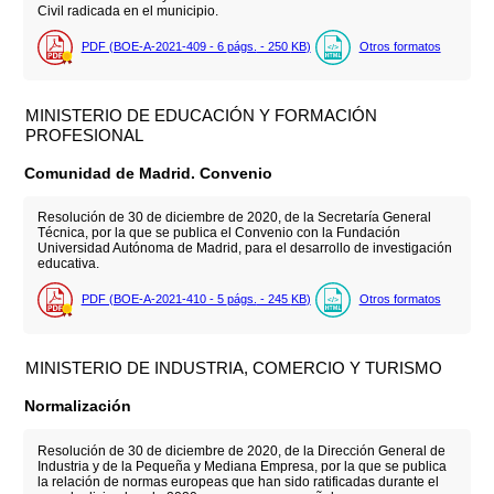
Civil radicada en el municipio.
PDF (BOE-A-2021-409 - 6
págs.
- 250
KB
)
Otros formatos
MINISTERIO DE EDUCACIÓN Y FORMACIÓN
PROFESIONAL
Comunidad de Madrid. Convenio
Resolución de 30 de diciembre de 2020, de la Secretaría General
Técnica, por la que se publica el Convenio con la Fundación
Universidad Autónoma de Madrid, para el desarrollo de investigación
educativa.
PDF (BOE-A-2021-410 - 5
págs.
- 245
KB
)
Otros formatos
MINISTERIO DE INDUSTRIA, COMERCIO Y TURISMO
Normalización
Resolución de 30 de diciembre de 2020, de la Dirección General de
Industria y de la Pequeña y Mediana Empresa, por la que se publica
la relación de normas europeas que han sido ratificadas durante el