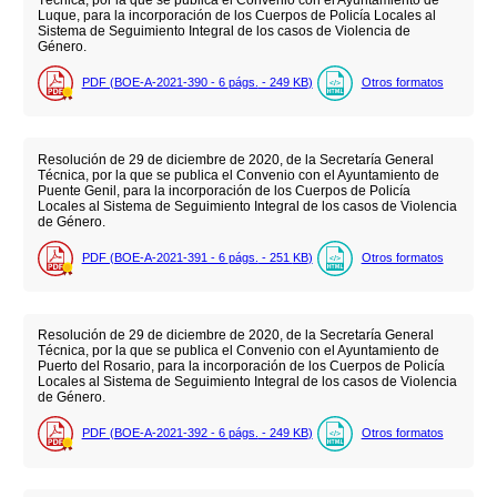
Técnica, por la que se publica el Convenio con el Ayuntamiento de
Luque, para la incorporación de los Cuerpos de Policía Locales al
Sistema de Seguimiento Integral de los casos de Violencia de
Género.
PDF (BOE-A-2021-390 - 6
págs.
- 249
KB
)
Otros formatos
Resolución de 29 de diciembre de 2020, de la Secretaría General
Técnica, por la que se publica el Convenio con el Ayuntamiento de
Puente Genil, para la incorporación de los Cuerpos de Policía
Locales al Sistema de Seguimiento Integral de los casos de Violencia
de Género.
PDF (BOE-A-2021-391 - 6
págs.
- 251
KB
)
Otros formatos
Resolución de 29 de diciembre de 2020, de la Secretaría General
Técnica, por la que se publica el Convenio con el Ayuntamiento de
Puerto del Rosario, para la incorporación de los Cuerpos de Policía
Locales al Sistema de Seguimiento Integral de los casos de Violencia
de Género.
PDF (BOE-A-2021-392 - 6
págs.
- 249
KB
)
Otros formatos