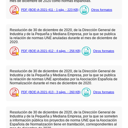
mes de diciembre de 2020 como normas españolas.
PDF (BOE-A-2021-411 - 1
pág.
- 223
KB
)
Otros formatos
Resolución de 30 de diciembre de 2020, de la Dirección General de
Industria y de la Pequeña y Mediana Empresa, por la que se publica
la relación de normas UNE anuladas durante el mes de diciembre de
2020.
PDF (BOE-A-2021-412 - 4
págs.
- 256
KB
)
Otros formatos
Resolución de 30 de diciembre de 2020, de la Dirección General de
Industria y de la Pequeña y Mediana Empresa, por la que se publica
la relación de normas UNE aprobadas por la Asociación Española de
Normalización durante el mes de diciembre de 2020.
PDF (BOE-A-2021-413 - 3
págs.
- 260
KB
)
Otros formatos
Resolución de 30 de diciembre de 2020, de la Dirección General de
Industria y de la Pequeña y Mediana Empresa, por la que se someten
a información pública los proyectos de norma UNE que la Asociación
Española de Normalización tiene en tramitación, correspondientes al