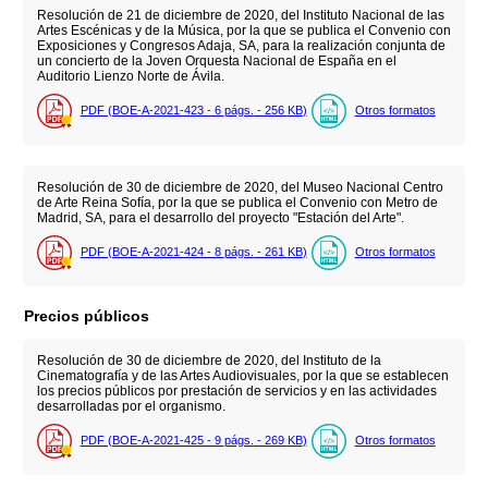
Resolución de 21 de diciembre de 2020, del Instituto Nacional de las
Artes Escénicas y de la Música, por la que se publica el Convenio con
Exposiciones y Congresos Adaja, SA, para la realización conjunta de
un concierto de la Joven Orquesta Nacional de España en el
Auditorio Lienzo Norte de Ávila.
PDF (BOE-A-2021-423 - 6
págs.
- 256
KB
)
Otros formatos
Resolución de 30 de diciembre de 2020, del Museo Nacional Centro
de Arte Reina Sofía, por la que se publica el Convenio con Metro de
Madrid, SA, para el desarrollo del proyecto "Estación del Arte".
PDF (BOE-A-2021-424 - 8
págs.
- 261
KB
)
Otros formatos
Precios públicos
Resolución de 30 de diciembre de 2020, del Instituto de la
Cinematografía y de las Artes Audiovisuales, por la que se establecen
los precios públicos por prestación de servicios y en las actividades
desarrolladas por el organismo.
PDF (BOE-A-2021-425 - 9
págs.
- 269
KB
)
Otros formatos