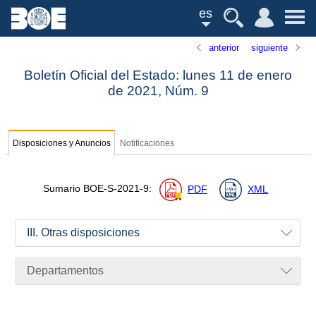
es
anterior
siguiente
Boletín Oficial del Estado: lunes 11 de enero
de 2021,
Núm.
9
Disposiciones y Anuncios
Notificaciones
Sumario
BOE-S-2021-9
:
PDF
XML
III. Otras disposiciones
Departamentos