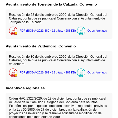
Ayuntamiento de Torrejón de la Calzada. Convenio
Resolución de 22 de diciembre de 2020, de la Dirección General del
Catastro, por la que se publica el Convenio con el Ayuntamiento de
Torrejón de la Calzada.
PDF (BOE-A-2021-380 - 12
págs.
- 288
KB
)
Otros formatos
Ayuntamiento de Valdemoro. Convenio
Resolución de 30 de diciembre de 2020, de la Dirección General del
Catastro, por la que se publica el Convenio con el Ayuntamiento de
Valdemoro.
PDF (BOE-A-2021-381 - 13
págs.
- 287
KB
)
Otros formatos
Incentivos regionales
Orden HAC/1322/2020, de 18 de diciembre, por la que se publica el
Acuerdo de la Comisión Delegada del Gobierno para Asuntos
Económicos, por el que se conceden incentivos regionales previstos
en la Ley 50/1985, de 27 de diciembre, para la realización de
proyectos de inversión y se resuelve solicitud de modificación de
condiciones de expediente en vigor.