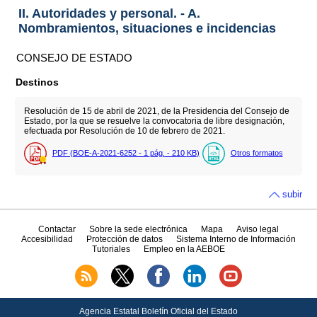
II. Autoridades y personal. - A.
Nombramientos, situaciones e incidencias
CONSEJO DE ESTADO
Destinos
Resolución de 15 de abril de 2021, de la Presidencia del Consejo de
Estado, por la que se resuelve la convocatoria de libre designación,
efectuada por Resolución de 10 de febrero de 2021.
PDF (BOE-A-2021-6252 - 1
pág.
- 210
KB
)
Otros formatos
subir
Contactar
Sobre la sede electrónica
Mapa
Aviso legal
Accesibilidad
Protección de datos
Sistema Interno de Información
Tutoriales
Empleo en la AEBOE
Agencia Estatal Boletín Oficial del Estado