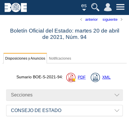
es
anterior
siguiente
Boletín Oficial del Estado: martes 20 de abril
de 2021,
Núm.
94
Disposiciones y Anuncios
Notificaciones
Sumario
BOE-S-2021-94
:
PDF
XML
Secciones
CONSEJO DE ESTADO