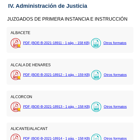
IV. Administración de Justicia
JUZGADOS DE PRIMERA INSTANCIA E INSTRUCCIÓN
ALBACETE
PDF (BOE-B-2021-18911 - 1
pág.
- 158
KB
)
Otros formatos
ALCALA DE HENARES
PDF (BOE-B-2021-18912 - 1
pág.
- 159
KB
)
Otros formatos
ALCORCON
PDF (BOE-B-2021-18913 - 1
pág.
- 158
KB
)
Otros formatos
ALICANTE/ALACANT
PDF (BOE-B-2021-18914 - 1
pág.
- 158
KB
)
Otros formatos