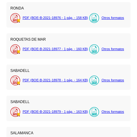
RONDA
PDF (BOE-B-2021-18976 - 1
pág.
- 158
KB
)
Otros formatos
ROQUETAS DE MAR
PDF (BOE-B-2021-18977 - 1
pág.
- 160
KB
)
Otros formatos
SABADELL
PDF (BOE-B-2021-18978 - 1
pág.
- 164
KB
)
Otros formatos
SABADELL
PDF (BOE-B-2021-18979 - 1
pág.
- 163
KB
)
Otros formatos
SALAMANCA