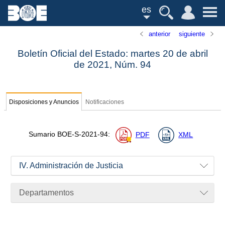
es
anterior
siguiente
Boletín Oficial del Estado: martes 20 de abril
de 2021,
Núm.
94
Disposiciones y Anuncios
Notificaciones
Sumario
BOE-S-2021-94
:
PDF
XML
IV. Administración de Justicia
Departamentos