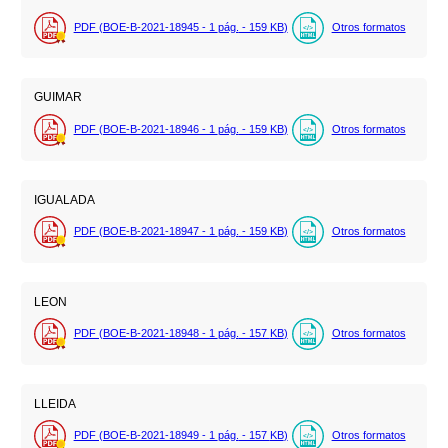
PDF (BOE-B-2021-18945 - 1
pág.
- 159
KB
)
Otros formatos
GUIMAR
PDF (BOE-B-2021-18946 - 1
pág.
- 159
KB
)
Otros formatos
IGUALADA
PDF (BOE-B-2021-18947 - 1
pág.
- 159
KB
)
Otros formatos
LEON
PDF (BOE-B-2021-18948 - 1
pág.
- 157
KB
)
Otros formatos
LLEIDA
PDF (BOE-B-2021-18949 - 1
pág.
- 157
KB
)
Otros formatos