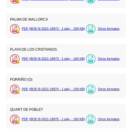
PALMA DE MALLORCA
PDF (BOE-B-2021-18972 - 1
pág.
- 159
KB
)
Otros formatos
PLAYA DE LOS CRISTIANOS
PDF (BOE-B-2021-18973 - 1
pág.
- 160
KB
)
Otros formatos
PORRIÑO (O)
PDF (BOE-B-2021-18974 - 1
pág.
- 159
KB
)
Otros formatos
QUART DE POBLET
PDF (BOE-B-2021-18975 - 1
pág.
- 160
KB
)
Otros formatos