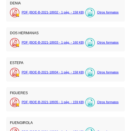
DENIA
PDF (BOE-B-2021-18932 - 1
pág.
- 158
KB
)
Otros formatos
DOS HERMANAS
PDF (BOE-B-2021-18933 - 1
pág.
- 160
KB
)
Otros formatos
ESTEPA
PDF (BOE-B-2021-18934 - 1
pág.
- 158
KB
)
Otros formatos
FIGUERES
PDF (BOE-B-2021-18935 - 1
pág.
- 159
KB
)
Otros formatos
FUENGIROLA