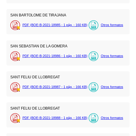
SAN BARTOLOME DE TIRAJANA
PDF (BOE-B-2021-18985 - 1
pág.
- 160
KB
)
Otros formatos
SAN SEBASTIAN DE LA GOMERA
PDF (BOE-B-2021-18986 - 1
pág.
- 160
KB
)
Otros formatos
SANT FELIU DE LLOBREGAT
PDF (BOE-B-2021-18987 - 1
pág.
- 166
KB
)
Otros formatos
SANT FELIU DE LLOBREGAT
PDF (BOE-B-2021-18988 - 1
pág.
- 166
KB
)
Otros formatos