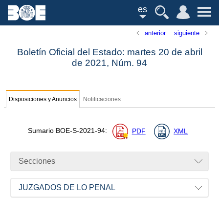
es
anterior
siguiente
Boletín Oficial del Estado: martes 20 de abril
de 2021,
Núm.
94
Disposiciones y Anuncios
Notificaciones
Sumario
BOE-S-2021-94
:
PDF
XML
Secciones
JUZGADOS DE LO PENAL