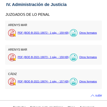
IV. Administración de Justicia
JUZGADOS DE LO PENAL
ARENYS MAR
PDF (BOE-B-2021-19072 - 1
pág.
- 159
KB
)
Otros formatos
ARENYS MAR
PDF (BOE-B-2021-19073 - 1
pág.
- 159
KB
)
Otros formatos
CÁDIZ
PDF (BOE-B-2021-19074 - 1
pág.
- 157
KB
)
Otros formatos
subir