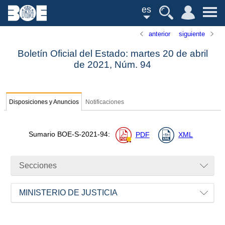
es
anterior
siguiente
Boletín Oficial del Estado: martes 20 de abril
de 2021,
Núm.
94
Disposiciones y Anuncios
Notificaciones
Sumario
BOE-S-2021-94
:
PDF
XML
Secciones
MINISTERIO DE JUSTICIA