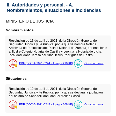
II. Autoridades y personal. - A.
Nombramientos, situaciones e incidencias
MINISTERIO DE JUSTICIA
Nombramientos
Resolución de 13 de abril de 2021, de la Dirección General de
Seguridad Jurídica y Fe Pública, por la que se nombra Notaria
Archivera de Protocolos del Distrito Notarial de Zamora, perteneciente
al Ilustre Colegio Notarial de Castilla y León, a la Notaria de dicha
localidad, doña Teresa del Niño Jesús Rodríguez de Castro.
PDF (BOE-A-2021-6244 - 1
pág.
- 210
KB
)
Otros formatos
Situaciones
Resolución de 12 de abril de 2021, de la Dirección General de
Seguridad Jurídica y Fe Pública, por la que se declara la jubilación
del notario de Sabadell, don Manuel Molins Gascó.
PDF (BOE-A-2021-6245 - 1
pág.
- 208
KB
)
Otros formatos