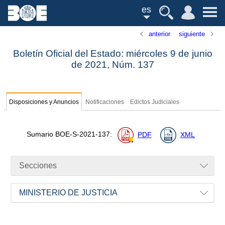
es
anterior
siguiente
Boletín Oficial del Estado: miércoles 9 de junio
de 2021,
Núm.
137
Disposiciones y Anuncios
Notificaciones
Edictos Judiciales
Sumario
BOE-S-2021-137
:
PDF
XML
Secciones
MINISTERIO DE JUSTICIA