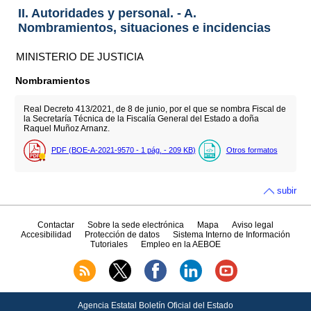
II. Autoridades y personal. - A.
Nombramientos, situaciones e incidencias
MINISTERIO DE JUSTICIA
Nombramientos
Real Decreto 413/2021, de 8 de junio, por el que se nombra Fiscal de
la Secretaría Técnica de la Fiscalía General del Estado a doña
Raquel Muñoz Arnanz.
PDF (BOE-A-2021-9570 - 1
pág.
- 209
KB
)
Otros formatos
subir
Contactar
Sobre la sede electrónica
Mapa
Aviso legal
Accesibilidad
Protección de datos
Sistema Interno de Información
Tutoriales
Empleo en la AEBOE
Agencia Estatal Boletín Oficial del Estado