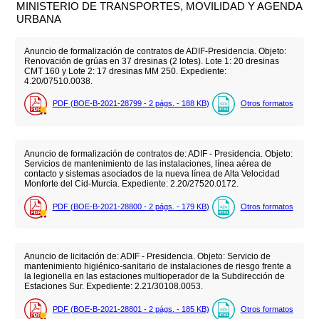
MINISTERIO DE TRANSPORTES, MOVILIDAD Y AGENDA
URBANA
Anuncio de formalización de contratos de ADIF-Presidencia. Objeto:
Renovación de grúas en 37 dresinas (2 lotes). Lote 1: 20 dresinas
CMT 160 y Lote 2: 17 dresinas MM 250. Expediente:
4.20/07510.0038.
PDF (BOE-B-2021-28799 - 2
págs.
- 188
KB
)
Otros formatos
Anuncio de formalización de contratos de: ADIF - Presidencia. Objeto:
Servicios de mantenimiento de las instalaciones, línea aérea de
contacto y sistemas asociados de la nueva línea de Alta Velocidad
Monforte del Cid-Murcia. Expediente: 2.20/27520.0172.
PDF (BOE-B-2021-28800 - 2
págs.
- 179
KB
)
Otros formatos
Anuncio de licitación de: ADIF - Presidencia. Objeto: Servicio de
mantenimiento higiénico-sanitario de instalaciones de riesgo frente a
la legionella en las estaciones multioperador de la Subdirección de
Estaciones Sur. Expediente: 2.21/30108.0053.
PDF (BOE-B-2021-28801 - 2
págs.
- 185
KB
)
Otros formatos