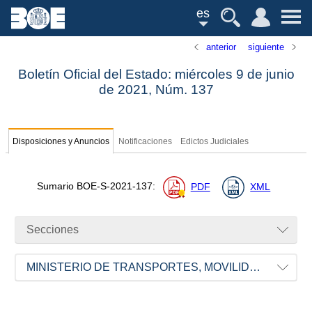
es
anterior
siguiente
Boletín Oficial del Estado: miércoles 9 de junio
de 2021,
Núm.
137
Disposiciones y Anuncios
Notificaciones
Edictos Judiciales
Sumario
BOE-S-2021-137
:
PDF
XML
Secciones
MINISTERIO DE TRANSPORTES, MOVILIDAD Y AGENDA URBANA