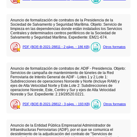
Anuncio de formalización de contratos de la Presidencia de la
Sociedad de Salvamento y Seguridad Marítima. Objeto: Servicio de
limpieza en las dependencias donde están instalados los Servicios
Centrales y determinados centros periféricos de la Sociedad de
Salvamento y Seguridad Marítima. Expediente: EM21-674.
PDF (BOE-B-2021-28811 - 2
págs.
- 186
KB
)
Otros formatos
Anuncio de formalización de contratos de: ADIF - Presidencia. Objeto:
Servicios de campaña de mantenimiento de túneles de la Red
Ferroviaria de Interés General de ADIF - Lotes 1 y 2.Lote 1:
Subdirecciones de operaciones Noroeste y Norte (Incluye RAM) y
ejes de Alta Velocidad Norte y Este.Lote 2: Subdirecciones de
operacione Noreste, Este, Centro y Sur y ejes de Alta Velocidad
Noreste y Sur. Expediente: 2.19/28520.0221.
PDF (BOE-B-2021-28812 - 3
págs.
- 193
KB
)
Otros formatos
Anuncio de la Entidad Pública Empresarial Administrador de
Infraestructuras Ferroviarias (ADIF), por el que se comunica el
desistimiento de la adjudicación del contrato de "Servicios de