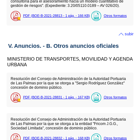
consultoría para el asesoramiento hacia un modelo cuantitativo de
gestión de riesgos". (Expediente: 3.20/05110.0189 – AV 026/20).
PDF (BOE-B-2021-28813 - 1
pág.
- 166
KB
)
Otros formatos
subir
V. Anuncios. - B. Otros anuncios oficiales
MINISTERIO DE TRANSPORTES, MOVILIDAD Y AGENDA
URBANA
Resolución del Consejo de Administración de la Autoridad Portuaria
de Las Palmas por la que se otorga a "Sergio Rodríguez González"
concesión de dominio público.
PDF (BOE-B-2021-28831 - 1
pág.
- 167
KB
)
Otros formatos
Resolución del Consejo de Administración de la Autoridad Portuaria
de Las Palmas por la que se otorga a la entidad "Fricom J.G.G.,
Sociedad Limitada", concesión de dominio público.
PDF (BOE-B-2021-28832 - 1
pág.
- 168
KB
)
Otros formatos