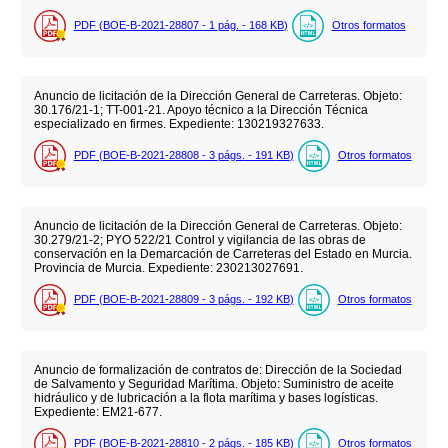
PDF (BOE-B-2021-28807 - 1
pág.
- 168
KB
)
Otros formatos
Anuncio de licitación de la Dirección General de Carreteras. Objeto:
30.176/21-1; TT-001-21. Apoyo técnico a la Dirección Técnica
especializado en firmes. Expediente: 130219327633.
PDF (BOE-B-2021-28808 - 3
págs.
- 191
KB
)
Otros formatos
Anuncio de licitación de la Dirección General de Carreteras. Objeto:
30.279/21-2; PYO 522/21 Control y vigilancia de las obras de
conservación en la Demarcación de Carreteras del Estado en Murcia.
Provincia de Murcia. Expediente: 230213027691.
PDF (BOE-B-2021-28809 - 3
págs.
- 192
KB
)
Otros formatos
Anuncio de formalización de contratos de: Dirección de la Sociedad
de Salvamento y Seguridad Marítima. Objeto: Suministro de aceite
hidráulico y de lubricación a la flota marítima y bases logísticas.
Expediente: EM21-677.
PDF (BOE-B-2021-28810 - 2
págs.
- 185
KB
)
Otros formatos