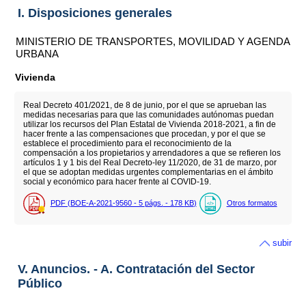
I. Disposiciones generales
MINISTERIO DE TRANSPORTES, MOVILIDAD Y AGENDA
URBANA
Vivienda
Real Decreto 401/2021, de 8 de junio, por el que se aprueban las
medidas necesarias para que las comunidades autónomas puedan
utilizar los recursos del Plan Estatal de Vivienda 2018-2021, a fin de
hacer frente a las compensaciones que procedan, y por el que se
establece el procedimiento para el reconocimiento de la
compensación a los propietarios y arrendadores a que se refieren los
artículos 1 y 1 bis del Real Decreto-ley 11/2020, de 31 de marzo, por
el que se adoptan medidas urgentes complementarias en el ámbito
social y económico para hacer frente al COVID-19.
PDF (BOE-A-2021-9560 - 5
págs.
- 178
KB
)
Otros formatos
subir
V. Anuncios. - A. Contratación del Sector
Público