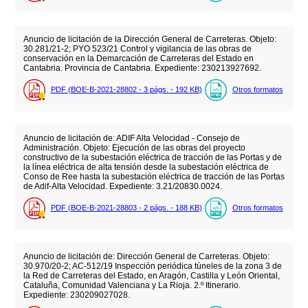
Anuncio de licitación de la Dirección General de Carreteras. Objeto:
30.281/21-2; PYO 523/21 Control y vigilancia de las obras de
conservación en la Demarcación de Carreteras del Estado en
Cantabria. Provincia de Cantabria. Expediente: 230213927692.
PDF (BOE-B-2021-28802 - 3
págs.
- 192
KB
)
Otros formatos
Anuncio de licitación de: ADIF Alta Velocidad - Consejo de
Administración. Objeto: Ejecución de las obras del proyecto
constructivo de la subestación eléctrica de tracción de las Portas y de
la línea eléctrica de alta tensión desde la subestación eléctrica de
Conso de Ree hasta la subestación eléctrica de tracción de las Portas
de Adif-Alta Velocidad. Expediente: 3.21/20830.0024.
PDF (BOE-B-2021-28803 - 2
págs.
- 188
KB
)
Otros formatos
Anuncio de licitación de: Dirección General de Carreteras. Objeto:
30.970/20-2; AC-512/19 Inspección periódica túneles de la zona 3 de
la Red de Carreteras del Estado, en Aragón, Castilla y León Oriental,
Cataluña, Comunidad Valenciana y La Rioja. 2.º Itinerario.
Expediente: 230209027028.