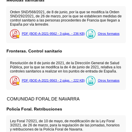
Medidas sanitarias
Orden SND/568/2021, de 8 de junio, por la que se modifica la Orden
SND/292/2021, de 26 de marzo, por la que se establecen medidas de
control sanitario a las personas procedentes de Francia que llegan a
España por vía terrestre.
PDF (BOE-A-2021-9562 - 3
págs.
- 236
KB
)
Otros formatos
Fronteras. Control sanitario
Resolución de 8 de junio de 2021, de la Dirección General de Salud
Pública, por la que se modifica la de 4 de junio de 2021, relativa a los
controles sanitarios a realizar en los puntos de entrada de España.
PDF (BOE-A-2021-9563 - 2
págs.
- 222
KB
)
Otros formatos
COMUNIDAD FORAL DE NAVARRA
Policía Foral. Retribuciones
Ley Foral 7/2021, de 10 de mayo, de modificación de la Ley Foral
3/2021, de 26 de marzo, para la regulación de las jornadas, horarios
y retribuciones de la Policía Foral de Navarra.