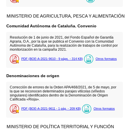
MINISTERIO DE AGRICULTURA, PESCA Y ALIMENTACIÓN
Comunidad Autónoma de Cataluña. Convenio
Resolución de 1 de junio de 2021, del Fondo Español de Garantía
Agraria, O.A., por la que se publica el Convenio con la Comunidad
Autónoma de Cataluña, para la realización de trabajos de control por
monitorización en la campaña 2021.
PDF (BOE-A-2021-9610 - 9
págs.
- 314
KB
)
Otros formatos
Denominaciones de origen
Corrección de errores de la Orden APA/468/2021, de 5 de mayo, por
la que se reconocen determinados parajes vitícolas (viñedos
singulares) identificados dentro de la Denominación de Origen
Calificada «Rioja».
PDF (BOE-A-2021-9611 - 1
pág.
- 209
KB
)
Otros formatos
MINISTERIO DE POLÍTICA TERRITORIAL Y FUNCIÓN