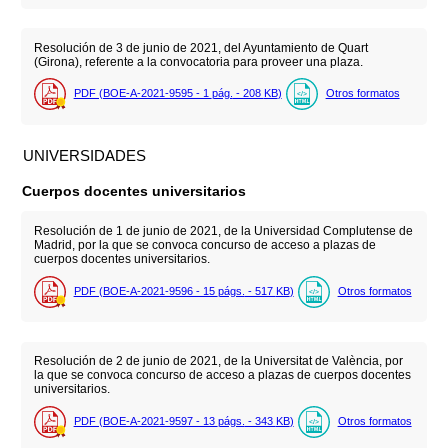
Resolución de 3 de junio de 2021, del Ayuntamiento de Quart
(Girona), referente a la convocatoria para proveer una plaza.
PDF (BOE-A-2021-9595 - 1
pág.
- 208
KB
)
Otros formatos
UNIVERSIDADES
Cuerpos docentes universitarios
Resolución de 1 de junio de 2021, de la Universidad Complutense de
Madrid, por la que se convoca concurso de acceso a plazas de
cuerpos docentes universitarios.
PDF (BOE-A-2021-9596 - 15
págs.
- 517
KB
)
Otros formatos
Resolución de 2 de junio de 2021, de la Universitat de València, por
la que se convoca concurso de acceso a plazas de cuerpos docentes
universitarios.
PDF (BOE-A-2021-9597 - 13
págs.
- 343
KB
)
Otros formatos