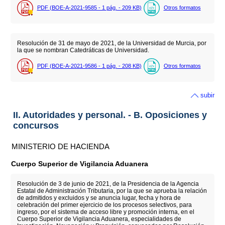
PDF (BOE-A-2021-9585 - 1
pág.
- 209
KB
)
Otros formatos
Resolución de 31 de mayo de 2021, de la Universidad de Murcia, por
la que se nombran Catedráticas de Universidad.
PDF (BOE-A-2021-9586 - 1
pág.
- 208
KB
)
Otros formatos
subir
II. Autoridades y personal. - B. Oposiciones y
concursos
MINISTERIO DE HACIENDA
Cuerpo Superior de Vigilancia Aduanera
Resolución de 3 de junio de 2021, de la Presidencia de la Agencia
Estatal de Administración Tributaria, por la que se aprueba la relación
de admitidos y excluidos y se anuncia lugar, fecha y hora de
celebración del primer ejercicio de los procesos selectivos, para
ingreso, por el sistema de acceso libre y promoción interna, en el
Cuerpo Superior de Vigilancia Aduanera, especialidades de