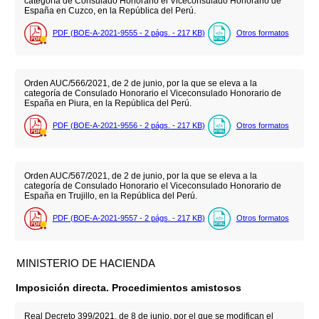
categoría de Consulado Honorario el Viceconsulado Honorario de
España en Cuzco, en la República del Perú.
PDF (BOE-A-2021-9555 - 2
págs.
- 217
KB
)
Otros formatos
Orden AUC/566/2021, de 2 de junio, por la que se eleva a la
categoría de Consulado Honorario el Viceconsulado Honorario de
España en Piura, en la República del Perú.
PDF (BOE-A-2021-9556 - 2
págs.
- 217
KB
)
Otros formatos
Orden AUC/567/2021, de 2 de junio, por la que se eleva a la
categoría de Consulado Honorario el Viceconsulado Honorario de
España en Trujillo, en la República del Perú.
PDF (BOE-A-2021-9557 - 2
págs.
- 217
KB
)
Otros formatos
MINISTERIO DE HACIENDA
Imposición directa. Procedimientos amistosos
Real Decreto 399/2021, de 8 de junio, por el que se modifican el