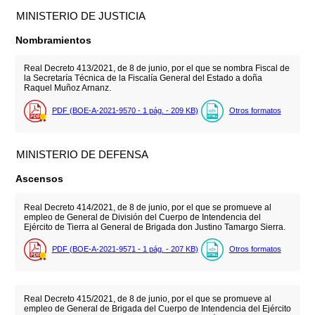
MINISTERIO DE JUSTICIA
Nombramientos
Real Decreto 413/2021, de 8 de junio, por el que se nombra Fiscal de
la Secretaría Técnica de la Fiscalía General del Estado a doña
Raquel Muñoz Arnanz.
PDF (BOE-A-2021-9570 - 1
pág.
- 209
KB
)
Otros formatos
MINISTERIO DE DEFENSA
Ascensos
Real Decreto 414/2021, de 8 de junio, por el que se promueve al
empleo de General de División del Cuerpo de Intendencia del
Ejército de Tierra al General de Brigada don Justino Tamargo Sierra.
PDF (BOE-A-2021-9571 - 1
pág.
- 207
KB
)
Otros formatos
Real Decreto 415/2021, de 8 de junio, por el que se promueve al
empleo de General de Brigada del Cuerpo de Intendencia del Ejército