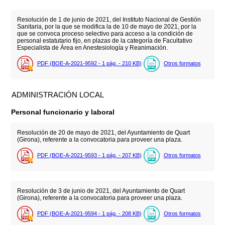
Resolución de 1 de junio de 2021, del Instituto Nacional de Gestión
Sanitaria, por la que se modifica la de 10 de mayo de 2021, por la
que se convoca proceso selectivo para acceso a la condición de
personal estatutario fijo, en plazas de la categoría de Facultativo
Especialista de Área en Anestesiología y Reanimación.
PDF (BOE-A-2021-9592 - 1
pág.
- 210
KB
)
Otros formatos
ADMINISTRACIÓN LOCAL
Personal funcionario y laboral
Resolución de 20 de mayo de 2021, del Ayuntamiento de Quart
(Girona), referente a la convocatoria para proveer una plaza.
PDF (BOE-A-2021-9593 - 1
pág.
- 207
KB
)
Otros formatos
Resolución de 3 de junio de 2021, del Ayuntamiento de Quart
(Girona), referente a la convocatoria para proveer una plaza.
PDF (BOE-A-2021-9594 - 1
pág.
- 208
KB
)
Otros formatos