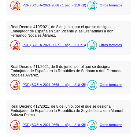
PDF (BOE-A-2021-9566 - 1
pág.
- 210
KB
)
Otros formatos
Real Decreto 410/2021, de 8 de junio, por el que se designa
Embajador de España en San Vicente y las Granadinas a don
Fernando Nogales Álvarez.
PDF (BOE-A-2021-9567 - 1
pág.
- 211
KB
)
Otros formatos
Real Decreto 411/2021, de 8 de junio, por el que se designa
Embajador de España en la República de Surinam a don Fernando
Nogales Álvarez.
PDF (BOE-A-2021-9568 - 1
pág.
- 210
KB
)
Otros formatos
Real Decreto 412/2021, de 8 de junio, por el que se designa
Embajador de España en la República de Seychelles a don Manuel
Salazar Palma.
PDF (BOE-A-2021-9569 - 1
pág.
- 210
KB
)
Otros formatos