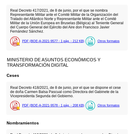
Real Decreto 417/2021, de 8 de junio, por el que se nombra
Representante Militar ante el Comité Militar de la Organización del
Tratado del Atlántico Norte y Representante Militar ante el Comité
Militar de la Unión Europea en Bruselas (Bélgica) al Teniente General
del Cuerpo General del Ejército del Aire don Francisco Javier
Fernández Sánchez.
PDF (BOE-A-2021-9577 - 1
pág.
- 212
KB
)
Otros formatos
MINISTERIO DE ASUNTOS ECONÓMICOS Y
TRANSFORMACIÓN DIGITAL
Ceses
Real Decreto 418/2021, de 8 de junio, por el que se dispone el cese
de doña Carmen Balsa Pascual como Directora del Gabinete de la
Vicepresidenta Segunda del Gobierno.
PDF (BOE-A-2021-9578 - 1
pág.
- 208
KB
)
Otros formatos
Nombramientos