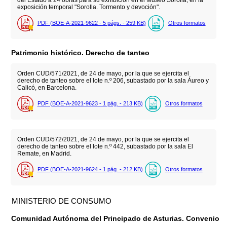
exposición temporal "Sorolla. Tormento y devoción".
PDF (BOE-A-2021-9622 - 5
págs.
- 259
KB
)
Otros formatos
Patrimonio histórico. Derecho de tanteo
Orden CUD/571/2021, de 24 de mayo, por la que se ejercita el
derecho de tanteo sobre el lote n.º 206, subastado por la sala Áureo y
Calicó, en Barcelona.
PDF (BOE-A-2021-9623 - 1
pág.
- 213
KB
)
Otros formatos
Orden CUD/572/2021, de 24 de mayo, por la que se ejercita el
derecho de tanteo sobre el lote n.º 442, subastado por la sala El
Remate, en Madrid.
PDF (BOE-A-2021-9624 - 1
pág.
- 212
KB
)
Otros formatos
MINISTERIO DE CONSUMO
Comunidad Autónoma del Principado de Asturias. Convenio