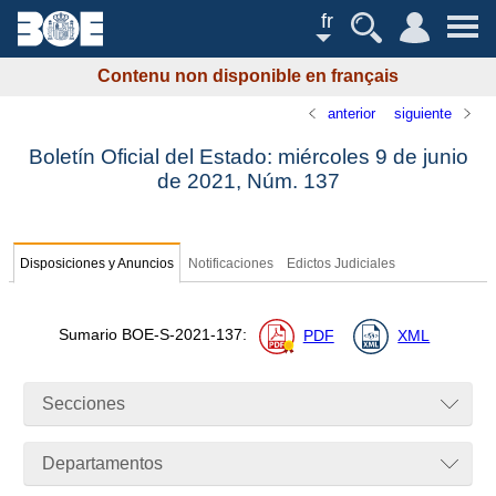
fr
Contenu non disponible en français
anterior
siguiente
Boletín Oficial del Estado: miércoles 9 de junio
de 2021,
Núm.
137
Disposiciones y Anuncios
Notificaciones
Edictos Judiciales
Sumario
BOE-S-2021-137
:
PDF
XML
Secciones
Departamentos