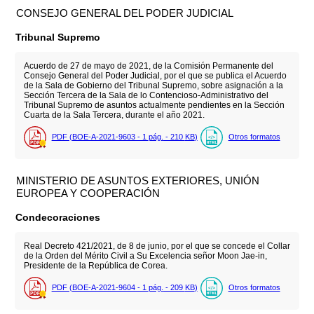
CONSEJO GENERAL DEL PODER JUDICIAL
Tribunal Supremo
Acuerdo de 27 de mayo de 2021, de la Comisión Permanente del
Consejo General del Poder Judicial, por el que se publica el Acuerdo
de la Sala de Gobierno del Tribunal Supremo, sobre asignación a la
Sección Tercera de la Sala de lo Contencioso-Administrativo del
Tribunal Supremo de asuntos actualmente pendientes en la Sección
Cuarta de la Sala Tercera, durante el año 2021.
PDF (BOE-A-2021-9603 - 1
pág.
- 210
KB
)
Otros formatos
MINISTERIO DE ASUNTOS EXTERIORES, UNIÓN
EUROPEA Y COOPERACIÓN
Condecoraciones
Real Decreto 421/2021, de 8 de junio, por el que se concede el Collar
de la Orden del Mérito Civil a Su Excelencia señor Moon Jae-in,
Presidente de la República de Corea.
PDF (BOE-A-2021-9604 - 1
pág.
- 209
KB
)
Otros formatos