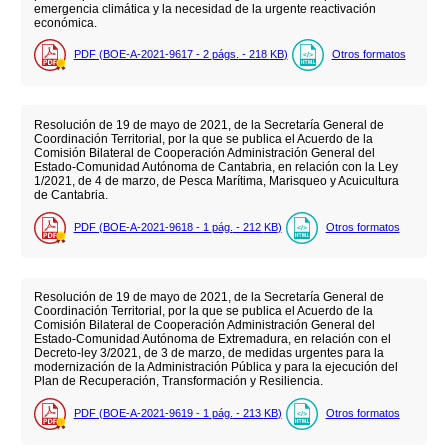
emergencia climática y la necesidad de la urgente reactivación
económica.
PDF (BOE-A-2021-9617 - 2
págs.
- 218
KB
)
Otros formatos
Resolución de 19 de mayo de 2021, de la Secretaría General de
Coordinación Territorial, por la que se publica el Acuerdo de la
Comisión Bilateral de Cooperación Administración General del
Estado-Comunidad Autónoma de Cantabria, en relación con la Ley
1/2021, de 4 de marzo, de Pesca Marítima, Marisqueo y Acuicultura
de Cantabria.
PDF (BOE-A-2021-9618 - 1
pág.
- 212
KB
)
Otros formatos
Resolución de 19 de mayo de 2021, de la Secretaría General de
Coordinación Territorial, por la que se publica el Acuerdo de la
Comisión Bilateral de Cooperación Administración General del
Estado-Comunidad Autónoma de Extremadura, en relación con el
Decreto-ley 3/2021, de 3 de marzo, de medidas urgentes para la
modernización de la Administración Pública y para la ejecución del
Plan de Recuperación, Transformación y Resiliencia.
PDF (BOE-A-2021-9619 - 1
pág.
- 213
KB
)
Otros formatos