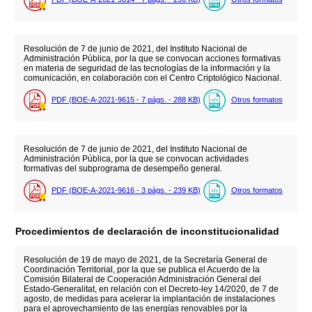
Resolución de 7 de junio de 2021, del Instituto Nacional de
Administración Pública, por la que se convocan acciones formativas
en materia de seguridad de las tecnologías de la información y la
comunicación, en colaboración con el Centro Criptológico Nacional.
PDF (BOE-A-2021-9615 - 7
págs.
- 288
KB
)
Otros formatos
Resolución de 7 de junio de 2021, del Instituto Nacional de
Administración Pública, por la que se convocan actividades
formativas del subprograma de desempeño general.
PDF (BOE-A-2021-9616 - 3
págs.
- 239
KB
)
Otros formatos
Procedimientos de declaración de inconstitucionalidad
Resolución de 19 de mayo de 2021, de la Secretaría General de
Coordinación Territorial, por la que se publica el Acuerdo de la
Comisión Bilateral de Cooperación Administración General del
Estado-Generalitat, en relación con el Decreto-ley 14/2020, de 7 de
agosto, de medidas para acelerar la implantación de instalaciones
para el aprovechamiento de las energías renovables por la