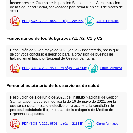
Inspectores del Cuerpo de Inspección Sanitaria de la Administración
de la Seguridad Social, convocados por Resolución de 9 de marzo de
2021.
PDF (BOE-A-2021-9589 - 1
pág.
- 208
KB
)
Otros formatos
Funcionarios de los Subgrupos A1, A2, C1 y C2
Resolución de 25 de mayo de 2021, de la Subsecretaría, por la que
se convoca concurso específico para la provisión de puestos de
trabajo, en el Instituto Nacional de Gestión Sanitaria.
PDF (BOE-A-2021-9590 - 29
págs.
- 747
KB
)
Otros formatos
Personal estatutario de los servicios de salud
Resolución de 1 de junio de 2021, del Instituto Nacional de Gestión
Sanitaria, por la que se modifica la de 10 de mayo de 2021, por la
que se convoca proceso selectivo para acceso a la condición de
personal estatutario fijo, en plazas de la categoría de Médico de
Urgencia Hospitalaria.
PDF (BOE-A-2021-9591 - 1
pág.
- 211
KB
)
Otros formatos