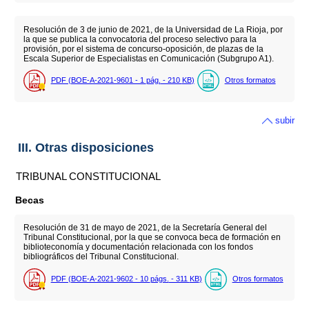
Resolución de 3 de junio de 2021, de la Universidad de La Rioja, por
la que se publica la convocatoria del proceso selectivo para la
provisión, por el sistema de concurso-oposición, de plazas de la
Escala Superior de Especialistas en Comunicación (Subgrupo A1).
PDF (BOE-A-2021-9601 - 1
pág.
- 210
KB
)
Otros formatos
subir
III. Otras disposiciones
TRIBUNAL CONSTITUCIONAL
Becas
Resolución de 31 de mayo de 2021, de la Secretaría General del
Tribunal Constitucional, por la que se convoca beca de formación en
biblioteconomía y documentación relacionada con los fondos
bibliográficos del Tribunal Constitucional.
PDF (BOE-A-2021-9602 - 10
págs.
- 311
KB
)
Otros formatos