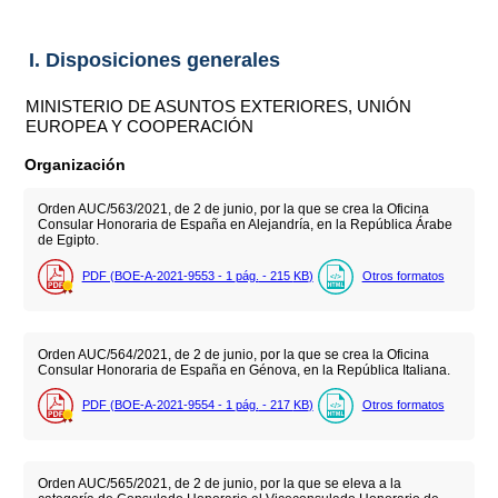
I. Disposiciones generales
MINISTERIO DE ASUNTOS EXTERIORES, UNIÓN
EUROPEA Y COOPERACIÓN
Organización
Orden AUC/563/2021, de 2 de junio, por la que se crea la Oficina
Consular Honoraria de España en Alejandría, en la República Árabe
de Egipto.
PDF (BOE-A-2021-9553 - 1
pág.
- 215
KB
)
Otros formatos
Orden AUC/564/2021, de 2 de junio, por la que se crea la Oficina
Consular Honoraria de España en Génova, en la República Italiana.
PDF (BOE-A-2021-9554 - 1
pág.
- 217
KB
)
Otros formatos
Orden AUC/565/2021, de 2 de junio, por la que se eleva a la