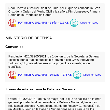
Real Decreto 422/2021, de 8 de junio, por el que se concede la Gran
Cruz de la Orden del Mérito Civil a la señora Kim Jung-sook, Primera
Dama de la República de Corea.
PDF (BOE-A-2021-9605 - 1
pág.
- 212
KB
)
Otros formatos
MINISTERIO DE DEFENSA
Convenios
Resolución 420/38205/2021, de 1 de junio, de la Secretaría General
Técnica, por la que se publica el Convenio con GMW Innovating
Solutions, SL, para el desarrollo de proyectos e investigación
científica.
PDF (BOE-A-2021-9606 - 10
págs.
- 275
KB
)
Otros formatos
Zonas de interés para la Defensa Nacional
Orden DEF/569/2021, de 26 de mayo, por la que se califica de interés
general, por afectar directamente a la Defensa Nacional, las obras
relativas al proyecto "Acondicionamiento de Fosas y Construcción de
un Muelle Nuevo en la Base de Submarinos para atraque de los