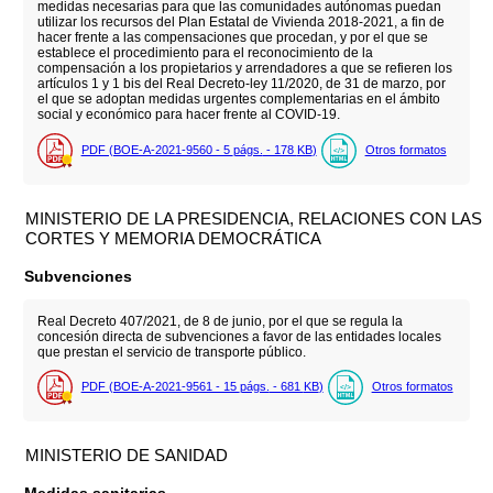
medidas necesarias para que las comunidades autónomas puedan
utilizar los recursos del Plan Estatal de Vivienda 2018-2021, a fin de
hacer frente a las compensaciones que procedan, y por el que se
establece el procedimiento para el reconocimiento de la
compensación a los propietarios y arrendadores a que se refieren los
artículos 1 y 1 bis del Real Decreto-ley 11/2020, de 31 de marzo, por
el que se adoptan medidas urgentes complementarias en el ámbito
social y económico para hacer frente al COVID-19.
PDF (BOE-A-2021-9560 - 5
págs.
- 178
KB
)
Otros formatos
MINISTERIO DE LA PRESIDENCIA, RELACIONES CON LAS
CORTES Y MEMORIA DEMOCRÁTICA
Subvenciones
Real Decreto 407/2021, de 8 de junio, por el que se regula la
concesión directa de subvenciones a favor de las entidades locales
que prestan el servicio de transporte público.
PDF (BOE-A-2021-9561 - 15
págs.
- 681
KB
)
Otros formatos
MINISTERIO DE SANIDAD