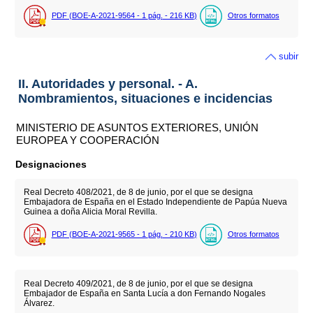
PDF (BOE-A-2021-9564 - 1
pág.
- 216
KB
)
Otros formatos
subir
II. Autoridades y personal. - A.
Nombramientos, situaciones e incidencias
MINISTERIO DE ASUNTOS EXTERIORES, UNIÓN
EUROPEA Y COOPERACIÓN
Designaciones
Real Decreto 408/2021, de 8 de junio, por el que se designa
Embajadora de España en el Estado Independiente de Papúa Nueva
Guinea a doña Alicia Moral Revilla.
PDF (BOE-A-2021-9565 - 1
pág.
- 210
KB
)
Otros formatos
Real Decreto 409/2021, de 8 de junio, por el que se designa
Embajador de España en Santa Lucía a don Fernando Nogales
Álvarez.