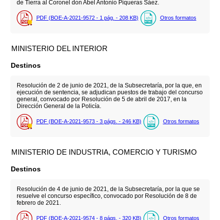
de Tierra al Coronel don Abel Antonio Piqueras Sáez.
PDF (BOE-A-2021-9572 - 1
pág.
- 208
KB
)
Otros formatos
MINISTERIO DEL INTERIOR
Destinos
Resolución de 2 de junio de 2021, de la Subsecretaría, por la que, en
ejecución de sentencia, se adjudican puestos de trabajo del concurso
general, convocado por Resolución de 5 de abril de 2017, en la
Dirección General de la Policía.
PDF (BOE-A-2021-9573 - 3
págs.
- 246
KB
)
Otros formatos
MINISTERIO DE INDUSTRIA, COMERCIO Y TURISMO
Destinos
Resolución de 4 de junio de 2021, de la Subsecretaría, por la que se
resuelve el concurso específico, convocado por Resolución de 8 de
febrero de 2021.
PDF (BOE-A-2021-9574 - 8
págs.
- 320
KB
)
Otros formatos