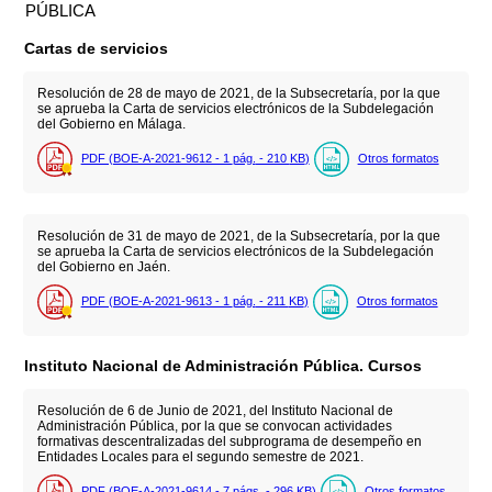
PÚBLICA
Cartas de servicios
Resolución de 28 de mayo de 2021, de la Subsecretaría, por la que
se aprueba la Carta de servicios electrónicos de la Subdelegación
del Gobierno en Málaga.
PDF (BOE-A-2021-9612 - 1
pág.
- 210
KB
)
Otros formatos
Resolución de 31 de mayo de 2021, de la Subsecretaría, por la que
se aprueba la Carta de servicios electrónicos de la Subdelegación
del Gobierno en Jaén.
PDF (BOE-A-2021-9613 - 1
pág.
- 211
KB
)
Otros formatos
Instituto Nacional de Administración Pública. Cursos
Resolución de 6 de Junio de 2021, del Instituto Nacional de
Administración Pública, por la que se convocan actividades
formativas descentralizadas del subprograma de desempeño en
Entidades Locales para el segundo semestre de 2021.
PDF (BOE-A-2021-9614 - 7
págs.
- 296
KB
)
Otros formatos