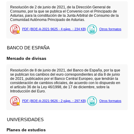
Resolución de 2 de junio de 2021, de la Dirección General de
Consumo, por la que se publica el Convenio con el Principado de
Asturias, para la constitución de la Junta Arbitral de Consumo de la
Comunidad Autónoma Principado de Asturias.
PDF (BOE-A-2021-9625 - 4
págs.
- 234
KB
)
Otros formatos
BANCO DE ESPAÑA
Mercado de divisas
Resolución de 8 de junio de 2021, del Banco de España, por la que
se publican los cambios del euro correspondientes al día 8 de junio
de 2021, publicados por el Banco Central Europeo, que tendrán la
consideración de cambios oficiales, de acuerdo con lo dispuesto en
el artículo 36 de la Ley 46/1998, de 17 de diciembre, sobre la
Introducción del Euro.
PDF (BOE-A-2021-9626 - 2
págs.
- 297
KB
)
Otros formatos
UNIVERSIDADES
Planes de estudios