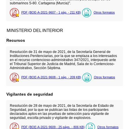
submarinos S-80. Cartagena (Murcia)".
PDF (BOE-A-2021-9607 - 1
pág.
- 211
KB
)
Otros formatos
MINISTERIO DEL INTERIOR
Recursos
Resolución de 31 de mayo de 2021, de la Secretaría General de
Instituciones Penitenciarias, por la que se emplaza a los interesados
en el recurso contencioso-administrativo 347/2021, interpuesto ante
el Tribunal Superior de Justicia de Madrid, Sala de lo Contencioso-
Administrativo, Sección Séptima.
PDF (BOE-A-2021-9608 - 1
pág.
- 209
KB
)
Otros formatos
Vigilantes de seguridad
Resolución de 28 de mayo de 2021, de la Secretaría de Estado de
Seguridad, por la que se publican las listas de los participantes
declarados aptos en las pruebas de selección para vigilante de
seguridad, escolta privado y vigilante de explosivos.
PDF (BOE-A-2021-9609 - 25
págs.
- 806
KB
)
Otros formatos