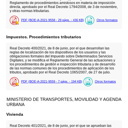
Reglamento de procedimientos amistosos en materia de imposición
directa, aprobado por el Real Decreto 1794/2008, de 3 de noviembre,
y otras normas tributarias.
PDF (BOE-A-2021-9558 - 29
págs.
- 436
KB
)
Otros formatos
Impuestos. Procedimientos tributarios
Real Decreto 400/2021, de 8 de junio, por el que desarrollan las
reglas de localización de los dispositivos de los usuarios y las
obligaciones formales del Impuesto sobre Determinados Servicios
Digitales, y se modifica el Reglamento General de las actuaciones y
los procedimientos de gestión e inspección tributaria y de desarrollo
de las normas comunes de los procedimientos de aplicación de los
tributos, aprobado por el Real Decreto 1065/2007, de 27 de julio.
PDF (BOE-A-2021-9559 - 7
págs.
- 194
KB
)
Otros formatos
MINISTERIO DE TRANSPORTES, MOVILIDAD Y AGENDA
URBANA
Vivienda
Real Decreto 401/2021, de 8 de junio, por el que se aprueban las