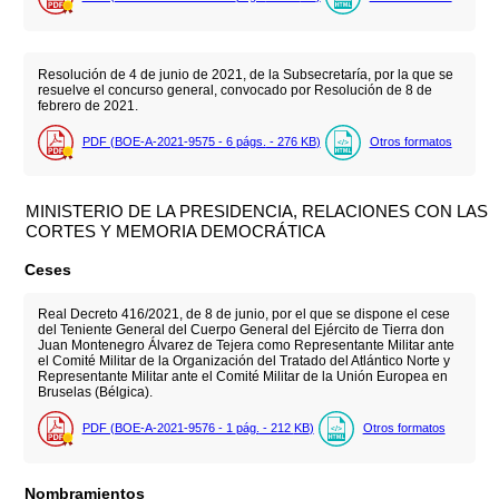
Resolución de 4 de junio de 2021, de la Subsecretaría, por la que se
resuelve el concurso general, convocado por Resolución de 8 de
febrero de 2021.
PDF (BOE-A-2021-9575 - 6
págs.
- 276
KB
)
Otros formatos
MINISTERIO DE LA PRESIDENCIA, RELACIONES CON LAS
CORTES Y MEMORIA DEMOCRÁTICA
Ceses
Real Decreto 416/2021, de 8 de junio, por el que se dispone el cese
del Teniente General del Cuerpo General del Ejército de Tierra don
Juan Montenegro Álvarez de Tejera como Representante Militar ante
el Comité Militar de la Organización del Tratado del Atlántico Norte y
Representante Militar ante el Comité Militar de la Unión Europea en
Bruselas (Bélgica).
PDF (BOE-A-2021-9576 - 1
pág.
- 212
KB
)
Otros formatos
Nombramientos