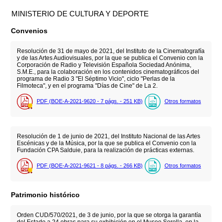
MINISTERIO DE CULTURA Y DEPORTE
Convenios
Resolución de 31 de mayo de 2021, del Instituto de la Cinematografía
y de las Artes Audiovisuales, por la que se publica el Convenio con la
Corporación de Radio y Televisión Española Sociedad Anónima,
S.M.E., para la colaboración en los contenidos cinematográficos del
programa de Radio 3 "El Séptimo Vicio", ciclo "Perlas de la
Filmoteca", y en el programa "Días de Cine" de La 2.
PDF (BOE-A-2021-9620 - 7
págs.
- 251
KB
)
Otros formatos
Resolución de 1 de junio de 2021, del Instituto Nacional de las Artes
Escénicas y de la Música, por la que se publica el Convenio con la
Fundación CPA Salduie, para la realización de prácticas externas.
PDF (BOE-A-2021-9621 - 8
págs.
- 266
KB
)
Otros formatos
Patrimonio histórico
Orden CUD/570/2021, de 3 de junio, por la que se otorga la garantía
del Estado a 24 obras para su exhibición en el Museo Sorolla, en la