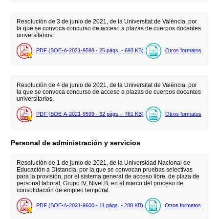
Resolución de 3 de junio de 2021, de la Universitat de València, por
la que se convoca concurso de acceso a plazas de cuerpos docentes
universitarios.
PDF (BOE-A-2021-9598 - 25
págs.
- 693
KB
)
Otros formatos
Resolución de 4 de junio de 2021, de la Universitat de València, por
la que se convoca concurso de acceso a plazas de cuerpos docentes
universitarios.
PDF (BOE-A-2021-9599 - 32
págs.
- 761
KB
)
Otros formatos
Personal de administración y servicios
Resolución de 1 de junio de 2021, de la Universidad Nacional de
Educación a Distancia, por la que se convocan pruebas selectivas
para la provisión, por el sistema general de acceso libre, de plaza de
personal laboral, Grupo IV, Nivel B, en el marco del proceso de
consolidación de empleo temporal.
PDF (BOE-A-2021-9600 - 11
págs.
- 288
KB
)
Otros formatos