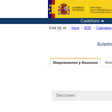
Castellano
Está
Vd.
en
Inicio
BOE
Calendario
Boletín
Disposiciones y Anuncios
Not
Secciones