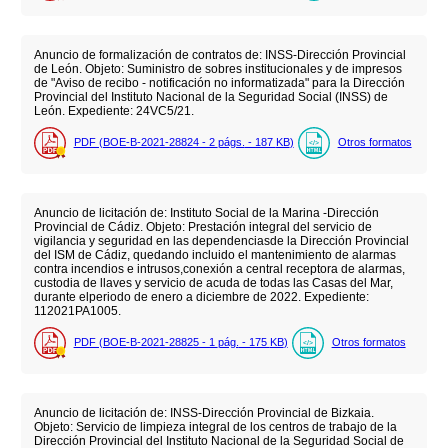
Anuncio de formalización de contratos de: INSS-Dirección Provincial
de León. Objeto: Suministro de sobres institucionales y de impresos
de "Aviso de recibo - notificación no informatizada" para la Dirección
Provincial del Instituto Nacional de la Seguridad Social (INSS) de
León. Expediente: 24VC5/21.
PDF (BOE-B-2021-28824 - 2
págs.
- 187
KB
)
Otros formatos
Anuncio de licitación de: Instituto Social de la Marina -Dirección
Provincial de Cádiz. Objeto: Prestación integral del servicio de
vigilancia y seguridad en las dependenciasde la Dirección Provincial
del ISM de Cádiz, quedando incluido el mantenimiento de alarmas
contra incendios e intrusos,conexión a central receptora de alarmas,
custodia de llaves y servicio de acuda de todas las Casas del Mar,
durante elperiodo de enero a diciembre de 2022. Expediente:
112021PA1005.
PDF (BOE-B-2021-28825 - 1
pág.
- 175
KB
)
Otros formatos
Anuncio de licitación de: INSS-Dirección Provincial de Bizkaia.
Objeto: Servicio de limpieza integral de los centros de trabajo de la
Dirección Provincial del Instituto Nacional de la Seguridad Social de