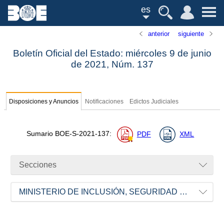
es
anterior
siguiente
Boletín Oficial del Estado: miércoles 9 de junio
de 2021,
Núm.
137
Disposiciones y Anuncios
Notificaciones
Edictos Judiciales
Sumario
BOE-S-2021-137
:
PDF
XML
Secciones
MINISTERIO DE INCLUSIÓN, SEGURIDAD SOCIAL Y MIGRACIONES