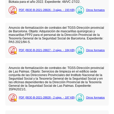
Bizkaia para el año 2022. Expediente: 48/VC-27/22.
PDF (BOE-B-2021-28826 - 3
págs.
- 193
KB
)
Otros formatos
Anuncio de formalización de contratos del TGSS-Dirección provincial
de Barcelona. Objeto: Adquisición de mascarillas quirúrgicas y
mascarillas FFP2 para el personal de la Dirección Provincial de la
Tesorería General de la Seguridad Social de Barcelona. Expediente:
PAS 2021/94-S.
PDF (BOE-B-2021-28827 - 2
págs.
- 184
KB
)
Otros formatos
Anuncio de formalización de contratos de: TGSS-Dirección provincial
de Las Palmas. Objeto: Servicios de limpieza en el edificio sede
conjunta de las Direcciones Provinciales del Instituto Nacional de la
Seguridad Social y la Tesorería General de la Seguridad Social y en
las oficinas dependientes de la Dirección Provincial de la Tesorería
General de la Seguridad Social de Las Palmas. Expediente:
35PA2021/1.
PDF (BOE-B-2021-28828 - 2
págs.
- 187
KB
)
Otros formatos