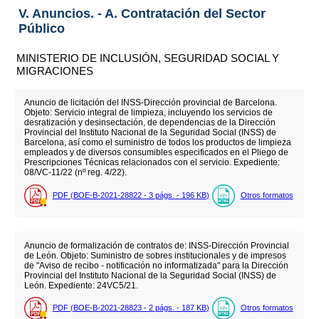
V. Anuncios. - A. Contratación del Sector
Público
MINISTERIO DE INCLUSIÓN, SEGURIDAD SOCIAL Y
MIGRACIONES
Anuncio de licitación del INSS-Dirección provincial de Barcelona.
Objeto: Servicio integral de limpieza, incluyendo los servicios de
desratización y desinsectación, de dependencias de la Dirección
Provincial del Instituto Nacional de la Seguridad Social (INSS) de
Barcelona, así como el suministro de todos los productos de limpieza
empleados y de diversos consumibles especificados en el Pliego de
Prescripciones Técnicas relacionados con el servicio. Expediente:
08/VC-11/22 (nº reg. 4/22).
PDF (BOE-B-2021-28822 - 3
págs.
- 196
KB
)
Otros formatos
Anuncio de formalización de contratos de: INSS-Dirección Provincial
de León. Objeto: Suministro de sobres institucionales y de impresos
de "Aviso de recibo - notificación no informatizada" para la Dirección
Provincial del Instituto Nacional de la Seguridad Social (INSS) de
León. Expediente: 24VC5/21.
PDF (BOE-B-2021-28823 - 2
págs.
- 187
KB
)
Otros formatos