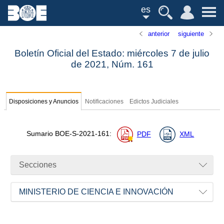
es
anterior
siguiente
Boletín Oficial del Estado: miércoles 7 de julio
de 2021,
Núm.
161
Disposiciones y Anuncios
Notificaciones
Edictos Judiciales
Sumario
BOE-S-2021-161
:
PDF
XML
Secciones
MINISTERIO DE CIENCIA E INNOVACIÓN