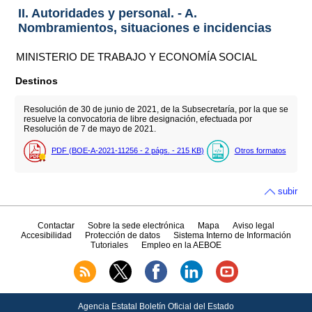
II. Autoridades y personal. - A.
Nombramientos, situaciones e incidencias
MINISTERIO DE TRABAJO Y ECONOMÍA SOCIAL
Destinos
Resolución de 30 de junio de 2021, de la Subsecretaría, por la que se
resuelve la convocatoria de libre designación, efectuada por
Resolución de 7 de mayo de 2021.
PDF (BOE-A-2021-11256 - 2
págs.
- 215
KB
)
Otros formatos
subir
Contactar
Sobre la sede electrónica
Mapa
Aviso legal
Accesibilidad
Protección de datos
Sistema Interno de Información
Tutoriales
Empleo en la AEBOE
Agencia Estatal Boletín Oficial del Estado