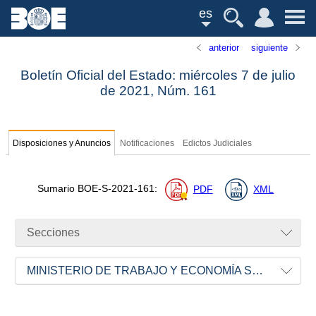
es
anterior
siguiente
Boletín Oficial del Estado: miércoles 7 de julio
de 2021,
Núm.
161
Disposiciones y Anuncios
Notificaciones
Edictos Judiciales
Sumario
BOE-S-2021-161
:
PDF
XML
Secciones
MINISTERIO DE TRABAJO Y ECONOMÍA SOCIAL