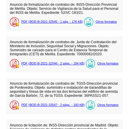
Anuncio de formalización de contratos de: INSS-Dirección Provincial
de Melilla. Objeto: Servicio de Vigilancia de la Salud para el Personal
del INSS de Melilla. Expediente: 52/VC-183/21.
PDF (BOE-B-2021-32545 - 1
pág.
- 176
KB
)
Otros formatos
Anuncio de formalización de contratos de: Junta de Contratación del
Ministerio de Inclusión, Seguridad Social y Migraciones. Objeto:
Suministro de calzado para el Centro de Estancia Temporal de
Inmigrantes (CETI) de Melilla. Expediente: 70000062/2020.
PDF (BOE-B-2021-32546 - 2
págs.
- 184
KB
)
Otros formatos
Anuncio de formalización de contratos de: TGSS-Dirección provincial
de Pontevedra. Objeto: suministro e instalación de barandillas de
seguridad y líneas de vida en las dos terrazas del edificio de avenida
de García Barbón, 72, de la TGSS. Expediente: 36PASS21-057.
PDF (BOE-B-2021-32547 - 2
págs.
- 183
KB
)
Otros formatos
Anuncio de licitación de: INSS-Dirección provincial de Madrid. Objeto: