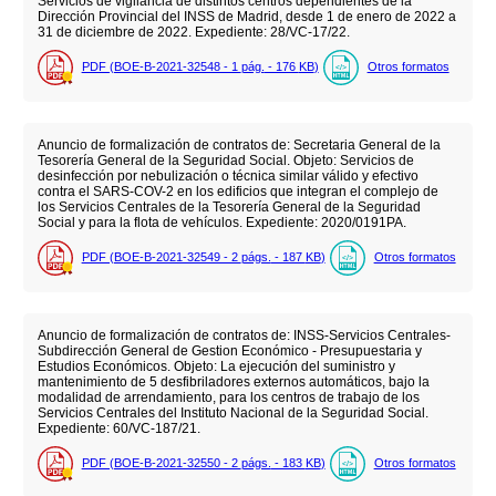
Servicios de vigilancia de distintos centros dependientes de la
Dirección Provincial del INSS de Madrid, desde 1 de enero de 2022 a
31 de diciembre de 2022. Expediente: 28/VC-17/22.
PDF (BOE-B-2021-32548 - 1
pág.
- 176
KB
)
Otros formatos
Anuncio de formalización de contratos de: Secretaria General de la
Tesorería General de la Seguridad Social. Objeto: Servicios de
desinfección por nebulización o técnica similar válido y efectivo
contra el SARS-COV-2 en los edificios que integran el complejo de
los Servicios Centrales de la Tesorería General de la Seguridad
Social y para la flota de vehículos. Expediente: 2020/0191PA.
PDF (BOE-B-2021-32549 - 2
págs.
- 187
KB
)
Otros formatos
Anuncio de formalización de contratos de: INSS-Servicios Centrales-
Subdirección General de Gestion Económico - Presupuestaria y
Estudios Económicos. Objeto: La ejecución del suministro y
mantenimiento de 5 desfibriladores externos automáticos, bajo la
modalidad de arrendamiento, para los centros de trabajo de los
Servicios Centrales del Instituto Nacional de la Seguridad Social.
Expediente: 60/VC-187/21.
PDF (BOE-B-2021-32550 - 2
págs.
- 183
KB
)
Otros formatos