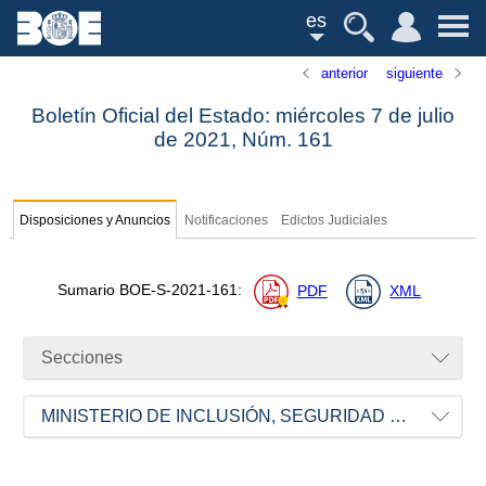
es
anterior
siguiente
Boletín Oficial del Estado: miércoles 7 de julio
de 2021,
Núm.
161
Disposiciones y Anuncios
Notificaciones
Edictos Judiciales
Sumario
BOE-S-2021-161
:
PDF
XML
Secciones
MINISTERIO DE INCLUSIÓN, SEGURIDAD SOCIAL Y MIGRACIONES