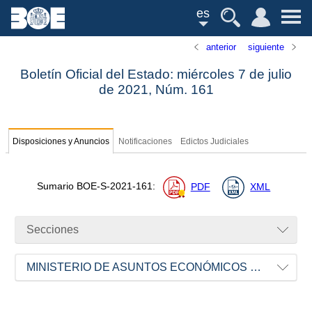
es
anterior
siguiente
Boletín Oficial del Estado: miércoles 7 de julio
de 2021,
Núm.
161
Disposiciones y Anuncios
Notificaciones
Edictos Judiciales
Sumario
BOE-S-2021-161
:
PDF
XML
Secciones
MINISTERIO DE ASUNTOS ECONÓMICOS Y TRANSFORMACIÓN DIGITAL