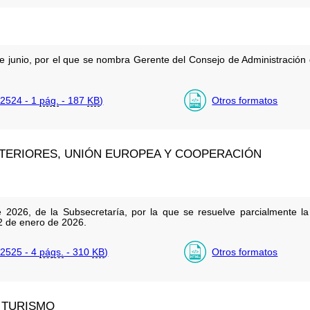
e junio, por el que se nombra Gerente del Consejo de Administración
2524 - 1
pág.
- 187
KB
)
Otros formatos
XTERIORES, UNIÓN EUROPEA Y COOPERACIÓN
026, de la Subsecretaría, por la que se resuelve parcialmente la 
2 de enero de 2026.
2525 - 4
págs.
- 310
KB
)
Otros formatos
Y TURISMO