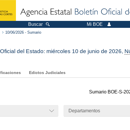
Buscar
Mi BOE
10/06/2026 - Sumario
 Oficial del Estado: miércoles 10 de junio de 2026,
N
ificaciones
Edictos Judiciales
Sumario
BOE-S-20
Departamentos