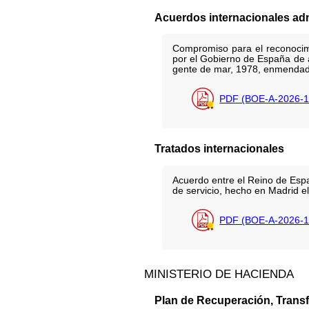
Acuerdos internacionales adm
Compromiso para el reconocimi
por el Gobierno de España de a
gente de mar, 1978, enmendad
PDF (BOE-A-2026-1
Tratados internacionales
Acuerdo entre el Reino de Esp
de servicio, hecho en Madrid e
PDF (BOE-A-2026-1
MINISTERIO DE HACIENDA
Plan de Recuperación, Transf