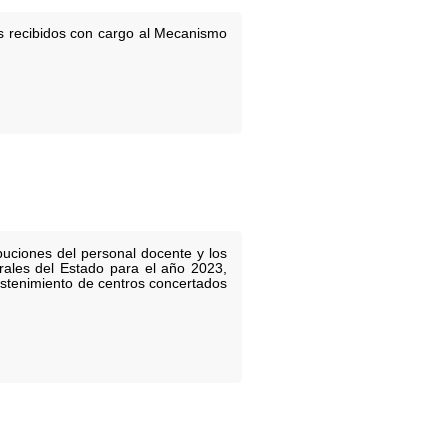
os recibidos con cargo al Mecanismo
buciones del personal docente y los
rales del Estado para el año 2023,
sostenimiento de centros concertados