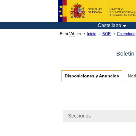
Castellano
Está
Vd.
en
Inicio
BOE
Calendario
Boletín
Disposiciones y Anuncios
Not
Secciones