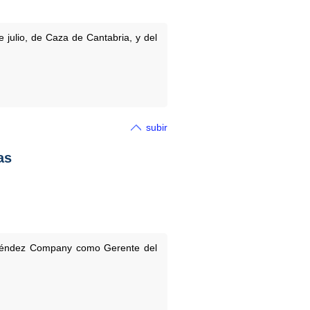
 julio, de Caza de Cantabria, y del
subir
as
enéndez Company como Gerente del