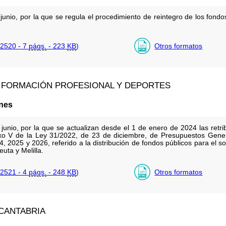
unio, por la que se regula el procedimiento de reintegro de los fond
2520 - 7
págs.
- 223
KB
)
Otros formatos
, FORMACIÓN PROFESIONAL Y DEPORTES
ones
unio, por la que se actualizan desde el 1 de enero de 2024 las retri
exo V de la Ley 31/2022, de 23 de diciembre, de Presupuestos Gene
, 2025 y 2026, referido a la distribución de fondos públicos para el 
uta y Melilla.
2521 - 4
págs.
- 248
KB
)
Otros formatos
CANTABRIA