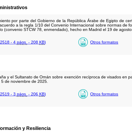
inistrativos
ento por parte del Gobierno de la República Árabe de Egipto de cer
cuerdo a la regla 1/10 del Convenio Internacional sobre normas de for
o (convenio STCW 78, enmendado), hecho en Madrid el 19 de agosto
2518 - 4
págs.
- 208
KB
)
Otros formatos
aña y el Sultanato de Omán sobre exención recíproca de visados en pa
l 5 de noviembre de 2025.
2519 - 3
págs.
- 206
KB
)
Otros formatos
ormación y Resiliencia