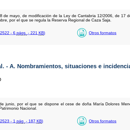
8 de mayo, de modificación de la Ley de Cantabria 12/2006, de 17 de
bre, por el que se regula la Reserva Regional de Caza Saja.
2522 - 6
págs.
- 221
KB
)
Otros formatos
al. - A. Nombramientos, situaciones e incidenci
O
 de junio, por el que se dispone el cese de doña María Dolores M
Patrimonio Nacional.
2523 - 1
pág.
- 187
KB
)
Otros formatos