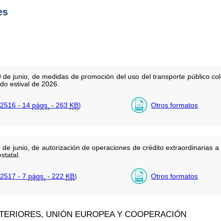
es
 de junio, de medidas de promoción del uso del transporte público col
odo estival de 2026.
2516 - 14
págs.
- 263
KB
)
Otros formatos
 de junio, de autorización de operaciones de crédito extraordinarias 
statal.
2517 - 7
págs.
- 222
KB
)
Otros formatos
XTERIORES, UNIÓN EUROPEA Y COOPERACIÓN