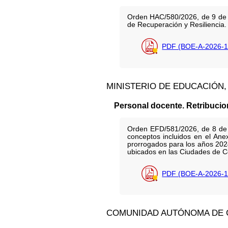
Orden HAC/580/2026, de 9 de j
de Recuperación y Resiliencia.
PDF (BOE-A-2026-1
MINISTERIO DE EDUCACIÓN
Personal docente. Retribuci
Orden EFD/581/2026, de 8 de j
conceptos incluidos en el An
prorrogados para los años 2024
ubicados en las Ciudades de Ce
PDF (BOE-A-2026-1
COMUNIDAD AUTÓNOMA DE 