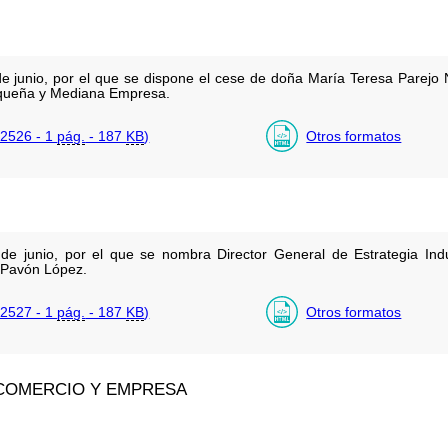
e junio, por el que se dispone el cese de doña María Teresa Parejo
Pequeña y Mediana Empresa.
2526 - 1
pág.
- 187
KB
)
Otros formatos
de junio, por el que se nombra Director General de Estrategia Ind
Pavón López.
2527 - 1
pág.
- 187
KB
)
Otros formatos
 COMERCIO Y EMPRESA