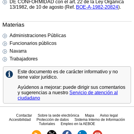
DE CONFORMIDAD con el art. 22 de la Ley Orgánica
13/1982, de 10 de agosto (Ref.
BOE-A-1982-20824
).
Materias
Administraciones Públicas
Funcionarios públicos
Navarra
Trabajadores
Este documento es de carácter informativo y no
tiene valor jurídico.
Ayúdenos a mejorar: puede dirigir sus comentarios
y sugerencias a nuestro
Servicio de atención al
ciudadano
Contactar
Sobre la sede electrónica
Mapa
Aviso legal
Accesibilidad
Protección de datos
Sistema Interno de Información
Tutoriales
Empleo en la AEBOE