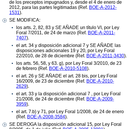
de los preceptos impugnados y, desde el 4 de enero de
2012, para las partes legitimadas (Ref.
BOE-A-2012-
1531
).
SE MODIFICA:
los arts. 2, 82, 83 y SE AÑADE un título VI, por Ley
Foral 7/2011, de 24 de marzo (Ref.
BOE-A-2011-
7407
).
el art. 34 y disposición adicional 7 y SE AÑADE las
disposiciones adicionales 19 y 20, por Ley Foral
22/2010, de 28 de diciembre (Ref.
BOE-A-2011-3430
).
los arts. 56, 58, y 63. g), por Ley Foral 3/2010, de 23
de febrero (Ref.
BOE-A-2010-5108
).
el art. 26 y SE AÑADE el art. 28 bis, por Ley Foral
16/2009, de 23 de diciembre (Ref.
BOE-A-2010-
2629
).
el art. 33 y la disposición adicional 7 , por Ley Foral
21/2008, de 24 de diciembre (Ref.
BOE-A-2009-
3959
).
el art. 7.b) y 71, por Ley Foral 1/2008, de 24 de enero
(Ref.
BOE-A-2008-3584
).
SE DEROGA la disposición adicional 15, por Ley Foral