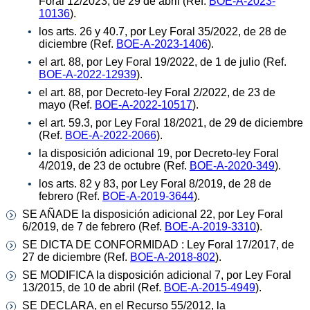
Foral 12/2023, de 29 de abril (Ref.
BOE-A-2023-
10136
).
los arts. 26 y 40.7, por Ley Foral 35/2022, de 28 de
diciembre (Ref.
BOE-A-2023-1406
).
el art. 88, por Ley Foral 19/2022, de 1 de julio (Ref.
BOE-A-2022-12939
).
el art. 88, por Decreto-ley Foral 2/2022, de 23 de
mayo (Ref.
BOE-A-2022-10517
).
el art. 59.3, por Ley Foral 18/2021, de 29 de diciembre
(Ref.
BOE-A-2022-2066
).
la disposición adicional 19, por Decreto-ley Foral
4/2019, de 23 de octubre (Ref.
BOE-A-2020-349
).
los arts. 82 y 83, por Ley Foral 8/2019, de 28 de
febrero (Ref.
BOE-A-2019-3644
).
SE AÑADE la disposición adicional 22, por Ley Foral
6/2019, de 7 de febrero (Ref.
BOE-A-2019-3310
).
SE DICTA DE CONFORMIDAD : Ley Foral 17/2017, de
27 de diciembre (Ref.
BOE-A-2018-802
).
SE MODIFICA la disposición adicional 7, por Ley Foral
13/2015, de 10 de abril (Ref.
BOE-A-2015-4949
).
SE DECLARA, en el Recurso 55/2012, la