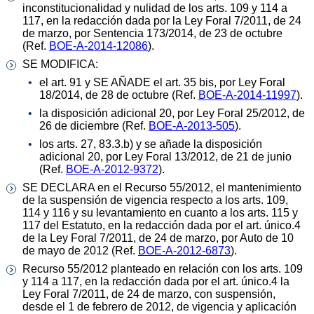
inconstitucionalidad y nulidad de los arts. 109 y 114 a
117, en la redacción dada por la Ley Foral 7/2011, de 24
de marzo, por Sentencia 173/2014, de 23 de octubre
(Ref.
BOE-A-2014-12086
).
SE MODIFICA:
el art. 91 y SE AÑADE el art. 35 bis, por Ley Foral
18/2014, de 28 de octubre (Ref.
BOE-A-2014-11997
).
la disposición adicional 20, por Ley Foral 25/2012, de
26 de diciembre (Ref.
BOE-A-2013-505
).
los arts. 27, 83.3.b) y se añade la disposición
adicional 20, por Ley Foral 13/2012, de 21 de junio
(Ref.
BOE-A-2012-9372
).
SE DECLARA en el Recurso 55/2012, el mantenimiento
de la suspensión de vigencia respecto a los arts. 109,
114 y 116 y su levantamiento en cuanto a los arts. 115 y
117 del Estatuto, en la redacción dada por el art. único.4
de la Ley Foral 7/2011, de 24 de marzo, por Auto de 10
de mayo de 2012 (Ref.
BOE-A-2012-6873
).
Recurso 55/2012 planteado en relación con los arts. 109
y 114 a 117, en la redacción dada por el art. único.4 la
Ley Foral 7/2011, de 24 de marzo, con suspensión,
desde el 1 de febrero de 2012, de vigencia y aplicación