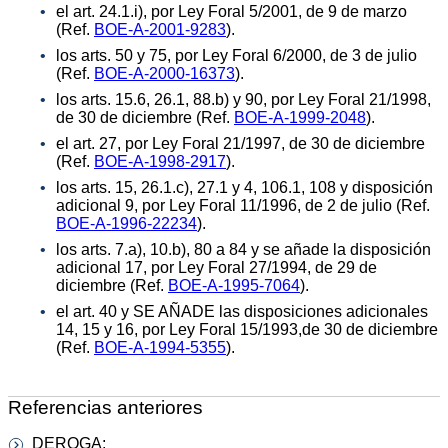
el art. 24.1.i), por Ley Foral 5/2001, de 9 de marzo
(Ref.
BOE-A-2001-9283
).
los arts. 50 y 75, por Ley Foral 6/2000, de 3 de julio
(Ref.
BOE-A-2000-16373
).
los arts. 15.6, 26.1, 88.b) y 90, por Ley Foral 21/1998,
de 30 de diciembre (Ref.
BOE-A-1999-2048
).
el art. 27, por Ley Foral 21/1997, de 30 de diciembre
(Ref.
BOE-A-1998-2917
).
los arts. 15, 26.1.c), 27.1 y 4, 106.1, 108 y disposición
adicional 9, por Ley Foral 11/1996, de 2 de julio (Ref.
BOE-A-1996-22234
).
los arts. 7.a), 10.b), 80 a 84 y se añade la disposición
adicional 17, por Ley Foral 27/1994, de 29 de
diciembre (Ref.
BOE-A-1995-7064
).
el art. 40 y SE AÑADE las disposiciones adicionales
14, 15 y 16, por Ley Foral 15/1993,de 30 de diciembre
(Ref.
BOE-A-1994-5355
).
Referencias anteriores
DEROGA: