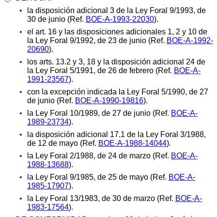
la disposición adicional 3 de la Ley Foral 9/1993, de
30 de junio (Ref.
BOE-A-1993-22030
).
el art. 16 y las disposiciones adicionales 1, 2 y 10 de
la Ley Foral 9/1992, de 23 de junio (Ref.
BOE-A-1992-
20690
).
los arts. 13.2 y 3, 18 y la disposición adicional 24 de
la Ley Foral 5/1991, de 26 de febrero (Ref.
BOE-A-
1991-23567
).
con la excepción indicada la Ley Foral 5/1990, de 27
de junio (Ref.
BOE-A-1990-19816
).
la Ley Foral 10/1989, de 27 de junio (Ref.
BOE-A-
1989-23734
).
la disposición adicional 17.1 de la Ley Foral 3/1988,
de 12 de mayo (Ref.
BOE-A-1988-14044
).
la Ley Foral 2/1988, de 24 de marzo (Ref.
BOE-A-
1988-13688
).
la Ley Foral 9/1985, de 25 de mayo (Ref.
BOE-A-
1985-17907
).
la Ley Foral 13/1983, de 30 de marzo (Ref.
BOE-A-
1983-17564
).