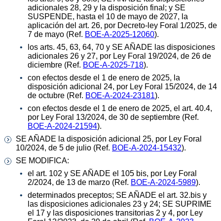
adicionales 28, 29 y la disposición final; y SE
SUSPENDE, hasta el 10 de mayo de 2027, la
aplicación del art. 26, por Decreto-ley Foral 1/2025, de
7 de mayo (Ref.
BOE-A-2025-12060
).
los arts. 45, 63, 64, 70 y SE AÑADE las disposiciones
adicionales 26 y 27, por Ley Foral 19/2024, de 26 de
diciembre (Ref.
BOE-A-2025-718
).
con efectos desde el 1 de enero de 2025, la
disposición adicional 24, por Ley Foral 15/2024, de 14
de octubre (Ref.
BOE-A-2024-23181
).
con efectos desde el 1 de enero de 2025, el art. 40.4,
por Ley Foral 13/2024, de 30 de septiembre (Ref.
BOE-A-2024-21594
).
SE AÑADE la disposición adicional 25, por Ley Foral
10/2024, de 5 de julio (Ref.
BOE-A-2024-15432
).
SE MODIFICA:
el art. 102 y SE AÑADE el 105 bis, por Ley Foral
2/2024, de 13 de marzo (Ref.
BOE-A-2024-5989
).
determinados preceptos; SE AÑADE el art. 32.bis y
las disposiciones adicionales 23 y 24; SE SUPRIME
el 17 y las disposiciones transitorias 2 y 4, por Ley