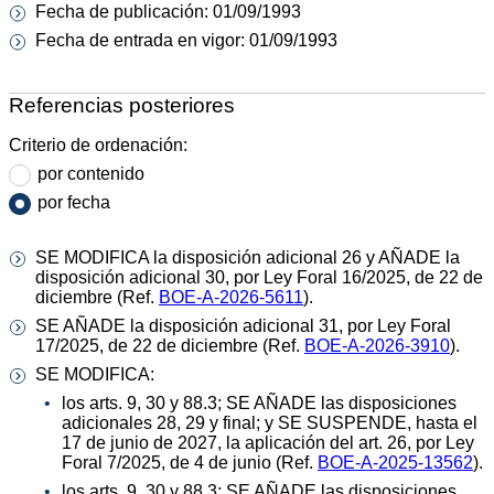
Fecha de publicación: 01/09/1993
Fecha de entrada en vigor: 01/09/1993
Referencias posteriores
Criterio de ordenación:
por contenido
por fecha
SE MODIFICA la disposición adicional 26 y AÑADE la
disposición adicional 30, por Ley Foral 16/2025, de 22 de
diciembre (Ref.
BOE-A-2026-5611
).
SE AÑADE la disposición adicional 31, por Ley Foral
17/2025, de 22 de diciembre (Ref.
BOE-A-2026-3910
).
SE MODIFICA:
los arts. 9, 30 y 88.3; SE AÑADE las disposiciones
adicionales 28, 29 y final; y SE SUSPENDE, hasta el
17 de junio de 2027, la aplicación del art. 26, por Ley
Foral 7/2025, de 4 de junio (Ref.
BOE-A-2025-13562
).
los arts. 9, 30 y 88.3; SE AÑADE las disposiciones