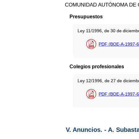
COMUNIDAD AUTÓNOMA DE G
Presupuestos
Ley 11/1996, de 30 de diciemb
PDF (BOE-A-1997-6
Colegios profesionales
Ley 12/1996, de 27 de diciembr
PDF (BOE-A-1997-6
V. Anuncios. - A. Subast