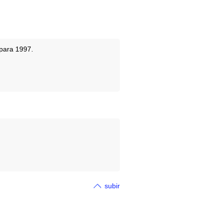
para 1997.
subir