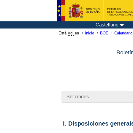
Castellano
Está
Vd.
en
Inicio
BOE
Calendario
Boletí
Secciones
I. Disposiciones general