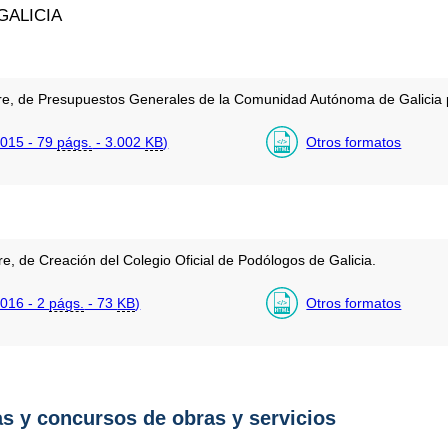
ALICIA
re, de Presupuestos Generales de la Comunidad Autónoma de Galicia 
015 - 79
págs.
- 3.002
KB
)
Otros formatos
e, de Creación del Colegio Oficial de Podólogos de Galicia.
016 - 2
págs.
- 73
KB
)
Otros formatos
as y concursos de obras y servicios