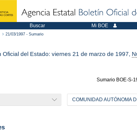
Buscar
Mi BOE
21/03/1997 - Sumario
n Oficial del Estado: viernes 21 de marzo de 1997,
N
Sumario
BOE-S-1
COMUNIDAD AUTÓNOMA DE
es