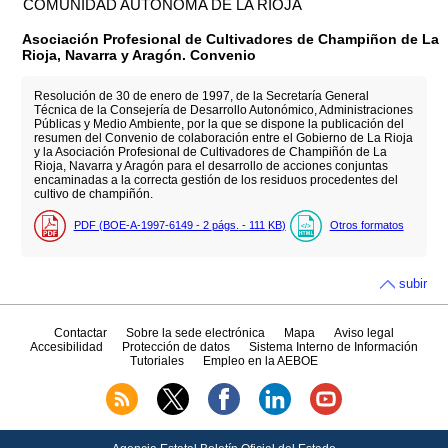
COMUNIDAD AUTÓNOMA DE LA RIOJA
Asociación Profesional de Cultivadores de Champiñon de La
Rioja, Navarra y Aragón. Convenio
Resolución de 30 de enero de 1997, de la Secretaría General
Técnica de la Consejería de Desarrollo Autonómico, Administraciones
Públicas y Medio Ambiente, por la que se dispone la publicación del
resumen del Convenio de colaboración entre el Gobierno de La Rioja
y la Asociación Profesional de Cultivadores de Champiñón de La
Rioja, Navarra y Aragón para el desarrollo de acciones conjuntas
encaminadas a la correcta gestión de los residuos procedentes del
cultivo de champiñón.
PDF (BOE-A-1997-6149 - 2
págs.
- 111
KB
)
Otros formatos
subir
Contactar
Sobre la sede electrónica
Mapa
Aviso legal
Accesibilidad
Protección de datos
Sistema Interno de Información
Tutoriales
Empleo en la AEBOE