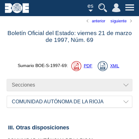
es
anterior
siguiente
Boletín Oficial del Estado: viernes 21 de marzo
de 1997,
Núm.
69
Sumario
BOE-S-1997-69
:
PDF
XML
Secciones
COMUNIDAD AUTÓNOMA DE LA RIOJA
III. Otras disposiciones