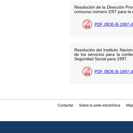
Resolución de la Dirección Prov
concurso número 2/97 para la c
PDF (BOE-B-1997-4
Resolución del Instituto Nacion
de los servicios para la conf
Seguridad Social para 1997.
PDF (BOE-B-1997-4
Contactar
Sobre la sede electrónica
Map