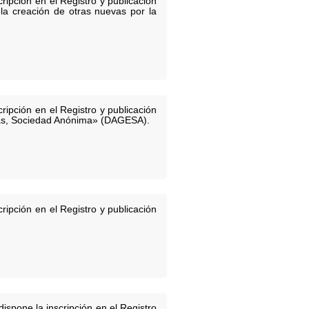
ripción en el Registro y publicación
 la creación de otras nuevas por la
ripción en el Registro y publicación
esas, Sociedad Anónima» (DAGESA).
ripción en el Registro y publicación
ispone la inscripción en el Registro