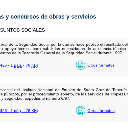
as y concursos de obras y servicios
ASUNTOS SOCIALES
eral de la Seguridad Social por la que se hace público el resultado d
de apoyo técnico para cubrir las necesidades de asistencia técnica ad
mentos de la Tesorería General de la Seguridad Social durante 1997.
425 - 1
pág.
- 76
KB
)
Otros formatos
ovincial del Instituto Nacional de Empleo de Santa Cruz de Tenerife
s públicos, por el procedimiento abierto, de los servicios de limpiez
ón y seguridad, expediente número 6/97.
426 - 1
pág.
- 76
KB
)
Otros formatos