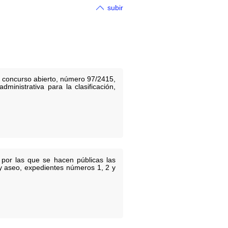
subir
el concurso abierto, número 97/2415,
ministrativa para la clasificación,
 por las que se hacen públicas las
a y aseo, expedientes números 1, 2 y