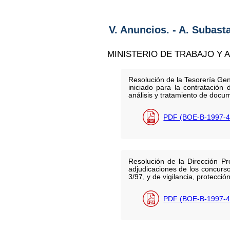
V. Anuncios. - A. Subast
MINISTERIO DE TRABAJO Y 
Resolución de la Tesorería Gen
iniciado para la contratación 
análisis y tratamiento de docu
PDF (BOE-B-1997-4
Resolución de la Dirección Pr
adjudicaciones de los concurso
3/97, y de vigilancia, protecci
PDF (BOE-B-1997-4