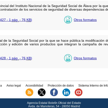
incial del Instituto Nacional de la Seguridad Social de Álava por la qu
ontratación de los servicios de seguridad de diversas dependencias d
427 - 1
pág.
- 76
KB
)
Otros formatos
al de la Seguridad Social por la que se hace pública la modificación de
ección y edición de varios productos que integran la campaña de rev
428 - 1
pág.
- 76
KB
)
Otros formatos
a
Aviso legal
Accesibilidad
Protección de datos
Sistema Interno de In
Agencia Estatal Boletín Oficial del Estado
Avda.
de Manoteras, 54 - 28050 Madrid