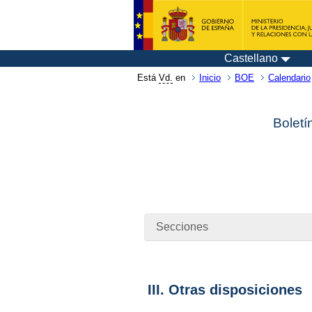
Castellano
Está
Vd.
en
Inicio
BOE
Calendario
Boletí
Secciones
III. Otras disposiciones