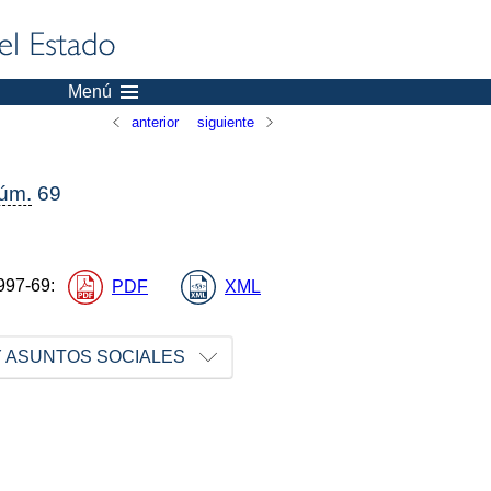
Menú
anterior
siguiente
úm.
69
997-69
:
PDF
XML
Y ASUNTOS SOCIALES