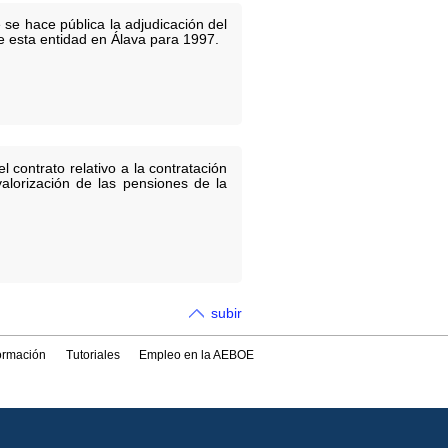
e se hace pública la adjudicación del
e esta entidad en Álava para 1997.
l contrato relativo a la contratación
alorización de las pensiones de la
subir
formación
Tutoriales
Empleo en la AEBOE