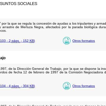
ASUNTOS SOCIALES
por la que se regula la concesión de ayudas a los tripulantes y arma
 arrastre de Merluza Negra, afectados por la parada biológica dur
ecos.
103 - 2
págs.
- 152
KB
)
Otros formatos
ajo
97, de la Dirección General de Trabajo, por la que se dispone la insc
erdos de fecha 12 de febrero de 1997 de la Comisión Negociadora de
104 - 4
págs.
- 304
KB
)
Otros formatos