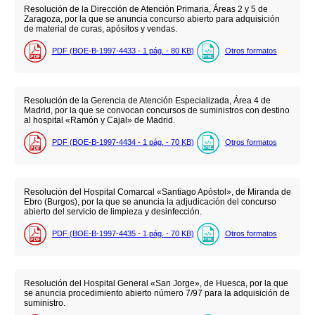
Resolución de la Dirección de Atención Primaria, Áreas 2 y 5 de
Zaragoza, por la que se anuncia concurso abierto para adquisición
de material de curas, apósitos y vendas.
PDF (BOE-B-1997-4433 - 1
pág.
- 80
KB
)
Otros formatos
Resolución de la Gerencia de Atención Especializada, Área 4 de
Madrid, por la que se convocan concursos de suministros con destino
al hospital «Ramón y Cajal» de Madrid.
PDF (BOE-B-1997-4434 - 1
pág.
- 70
KB
)
Otros formatos
Resolución del Hospital Comarcal «Santiago Apóstol», de Miranda de
Ebro (Burgos), por la que se anuncia la adjudicación del concurso
abierto del servicio de limpieza y desinfección.
PDF (BOE-B-1997-4435 - 1
pág.
- 70
KB
)
Otros formatos
Resolución del Hospital General «San Jorge», de Huesca, por la que
se anuncia procedimiento abierto número 7/97 para la adquisición de
suministro.