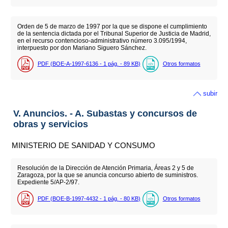
Orden de 5 de marzo de 1997 por la que se dispone el cumplimiento
de la sentencia dictada por el Tribunal Superior de Justicia de Madrid,
en el recurso contencioso-administrativo número 3.095/1994,
interpuesto por don Mariano Siguero Sánchez.
PDF (BOE-A-1997-6136 - 1
pág.
- 89
KB
)
Otros formatos
subir
V. Anuncios. - A. Subastas y concursos de
obras y servicios
MINISTERIO DE SANIDAD Y CONSUMO
Resolución de la Dirección de Atención Primaria, Áreas 2 y 5 de
Zaragoza, por la que se anuncia concurso abierto de suministros.
Expediente 5/AP-2/97.
PDF (BOE-B-1997-4432 - 1
pág.
- 80
KB
)
Otros formatos