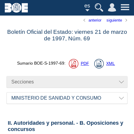
es
anterior
siguiente
Boletín Oficial del Estado: viernes 21 de marzo
de 1997,
Núm.
69
Sumario
BOE-S-1997-69
:
PDF
XML
Secciones
MINISTERIO DE SANIDAD Y CONSUMO
II. Autoridades y personal. - B. Oposiciones y
concursos