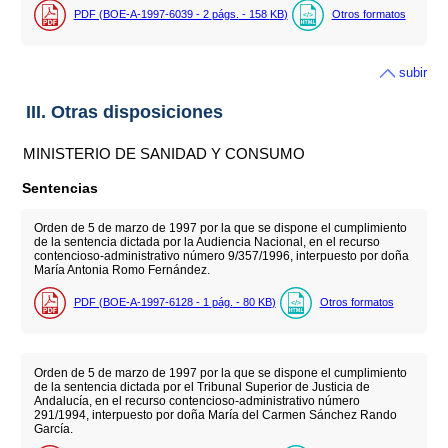
PDF (BOE-A-1997-6039 - 2
págs.
- 158
KB
)
Otros formatos
subir
III. Otras disposiciones
MINISTERIO DE SANIDAD Y CONSUMO
Sentencias
Orden de 5 de marzo de 1997 por la que se dispone el cumplimiento
de la sentencia dictada por la Audiencia Nacional, en el recurso
contencioso-administrativo número 9/357/1996, interpuesto por doña
María Antonia Romo Fernández.
PDF (BOE-A-1997-6128 - 1
pág.
- 80
KB
)
Otros formatos
Orden de 5 de marzo de 1997 por la que se dispone el cumplimiento
de la sentencia dictada por el Tribunal Superior de Justicia de
Andalucía, en el recurso contencioso-administrativo número
291/1994, interpuesto por doña María del Carmen Sánchez Rando
García.