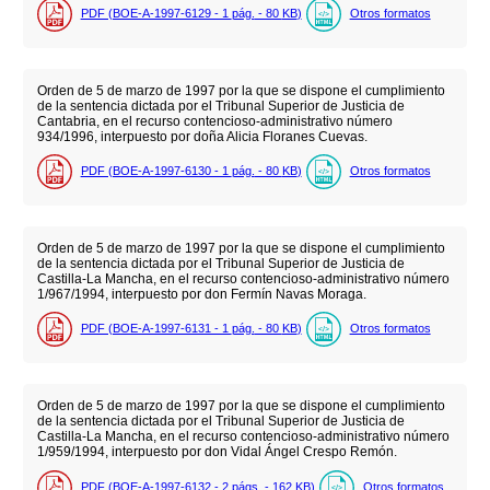
PDF (BOE-A-1997-6129 - 1
pág.
- 80
KB
)
Otros formatos
Orden de 5 de marzo de 1997 por la que se dispone el cumplimiento
de la sentencia dictada por el Tribunal Superior de Justicia de
Cantabria, en el recurso contencioso-administrativo número
934/1996, interpuesto por doña Alicia Floranes Cuevas.
PDF (BOE-A-1997-6130 - 1
pág.
- 80
KB
)
Otros formatos
Orden de 5 de marzo de 1997 por la que se dispone el cumplimiento
de la sentencia dictada por el Tribunal Superior de Justicia de
Castilla-La Mancha, en el recurso contencioso-administrativo número
1/967/1994, interpuesto por don Fermín Navas Moraga.
PDF (BOE-A-1997-6131 - 1
pág.
- 80
KB
)
Otros formatos
Orden de 5 de marzo de 1997 por la que se dispone el cumplimiento
de la sentencia dictada por el Tribunal Superior de Justicia de
Castilla-La Mancha, en el recurso contencioso-administrativo número
1/959/1994, interpuesto por don Vidal Ángel Crespo Remón.
PDF (BOE-A-1997-6132 - 2
págs.
- 162
KB
)
Otros formatos