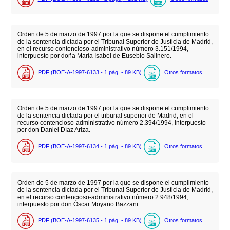
Orden de 5 de marzo de 1997 por la que se dispone el cumplimiento
de la sentencia dictada por el Tribunal Superior de Justicia de Madrid,
en el recurso contencioso-administrativo número 3.151/1994,
interpuesto por doña María Isabel de Eusebio Salinero.
PDF (BOE-A-1997-6133 - 1
pág.
- 89
KB
)
Otros formatos
Orden de 5 de marzo de 1997 por la que se dispone el cumplimiento
de la sentencia dictada por el tribunal superior de Madrid, en el
recurso contencioso-administrativo número 2.394/1994, interpuesto
por don Daniel Díaz Ariza.
PDF (BOE-A-1997-6134 - 1
pág.
- 89
KB
)
Otros formatos
Orden de 5 de marzo de 1997 por la que se dispone el cumplimiento
de la sentencia dictada por el Tribunal Superior de Justicia de Madrid,
en el recurso contencioso-administrativo número 2.948/1994,
interpuesto por don Óscar Moyano Bazzani.
PDF (BOE-A-1997-6135 - 1
pág.
- 89
KB
)
Otros formatos