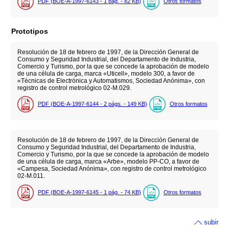
PDF (BOE-A-1997-6143 - 1
pág.
- 82
KB
)
Otros formatos
Prototipos
Resolución de 18 de febrero de 1997, de la Dirección General de
Consumo y Seguridad Industrial, del Departamento de Industria,
Comercio y Turismo, por la que se concede la aprobación de modelo
de una célula de carga, marca «Uticell», modelo 300, a favor de
«Técnicas de Electrónica y Automatismos, Sociedad Anónima», con
registro de control metrológico 02-M.029.
PDF (BOE-A-1997-6144 - 2
págs.
- 149
KB
)
Otros formatos
Resolución de 18 de febrero de 1997, de la Dirección General de
Consumo y Seguridad Industrial, del Departamento de Industria,
Comercio y Turismo, por la que se concede la aprobación de modelo
de una célula de carga, marca «Arbe», modelo PP-CO, a favor de
«Campesa, Sociedad Anónima», con registro de control metrológico
02-M.011.
PDF (BOE-A-1997-6145 - 1
pág.
- 74
KB
)
Otros formatos
subir