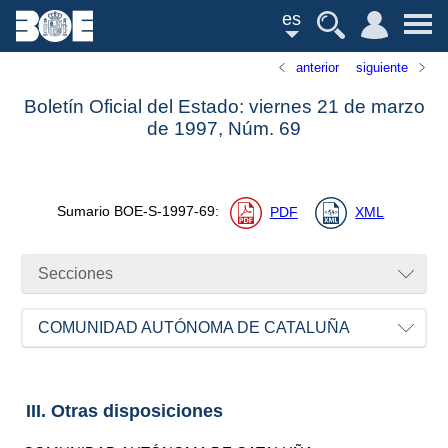
es
anterior
siguiente
Boletín Oficial del Estado: viernes 21 de marzo
de 1997,
Núm.
69
Sumario
BOE-S-1997-69
:
PDF
XML
Secciones
COMUNIDAD AUTÓNOMA DE CATALUÑA
III. Otras disposiciones