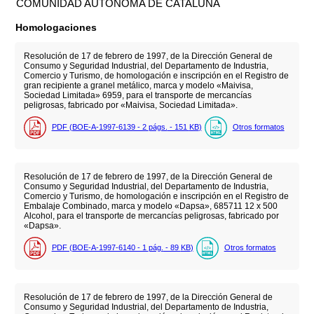
COMUNIDAD AUTÓNOMA DE CATALUÑA
Homologaciones
Resolución de 17 de febrero de 1997, de la Dirección General de
Consumo y Seguridad Industrial, del Departamento de Industria,
Comercio y Turismo, de homologación e inscripción en el Registro de
gran recipiente a granel metálico, marca y modelo «Maivisa,
Sociedad Limitada» 6959, para el transporte de mercancías
peligrosas, fabricado por «Maivisa, Sociedad Limitada».
PDF (BOE-A-1997-6139 - 2
págs.
- 151
KB
)
Otros formatos
Resolución de 17 de febrero de 1997, de la Dirección General de
Consumo y Seguridad Industrial, del Departamento de Industria,
Comercio y Turismo, de homologación e inscripción en el Registro de
Embalaje Combinado, marca y modelo «Dapsa», 685711 12 x 500
Alcohol, para el transporte de mercancías peligrosas, fabricado por
«Dapsa».
PDF (BOE-A-1997-6140 - 1
pág.
- 89
KB
)
Otros formatos
Resolución de 17 de febrero de 1997, de la Dirección General de
Consumo y Seguridad Industrial, del Departamento de Industria,