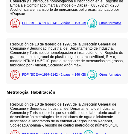
Comercio y Turismo, de homologación e inscripción en el Registro de
Embalaje Combinado, marca y modelo «Dapsa», 685702 24 x 250
Alcohol, para el transporte de mercancías peligrosas, fabricado por
«Dapsa».
PDF (BOE-A-1997-6141 - 2
págs.
- 153
KB
)
Otros formatos
Resolución de 18 de febrero de 1997, de la Dirección General de
Consumo y Seguridad Industrial del Departamento de Industria,
Comercio y Turismo, de homologación e inscripción en el Registro de
gran recipiente a granel de plástico rígido, marca «Allíbert, S. A.»,
modelo NTK/M1M/6C10, para el transporte de mercancías peligrosas,
fabricado por «Allibert, Sociedad Anónima».
PDF (BOE-A-1997-6142 - 2
págs.
- 146
KB
)
Otros formatos
Metrología. Habilitación
Resolución de 10 de febrero de 1997, de la Dirección General de
Consumo y Seguridad Industrial, del Departamento de Industria,
Comercio y Turismo, por la que se habilita como laboratorio auxiliar
de verificación metrológica de contadores de agua oficialmente
autorizado al laboratorio de la entidad «Riegos Iberia Regaber,
Sociedad Anónima», registro de control metrológico número 0414.