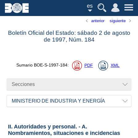
es
anterior
siguiente
Boletín Oficial del Estado: sábado 2 de agosto
de 1997,
Núm.
184
Sumario
BOE-S-1997-184
:
PDF
XML
Secciones
MINISTERIO DE INDUSTRIA Y ENERGÍA
II. Autoridades y personal. - A.
Nombramientos, situaciones e incidencias