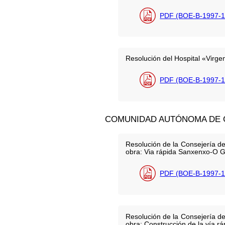
PDF (BOE-B-1997-1
Resolución del Hospital «Virg
PDF (BOE-B-1997-1
COMUNIDAD AUTÓNOMA DE G
Resolución de la Consejería de P
obra: Via rápida Sanxenxo-O G
PDF (BOE-B-1997-1
Resolución de la Consejería de P
obra: Construcción de la vía r