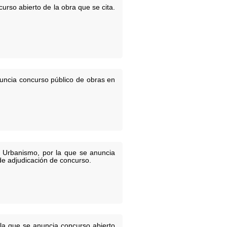
urso abierto de la obra que se cita.
uncia concurso público de obras en
el Urbanismo, por la que se anuncia
 de adjudicación de concurso.
la que se anuncia concurso abierto