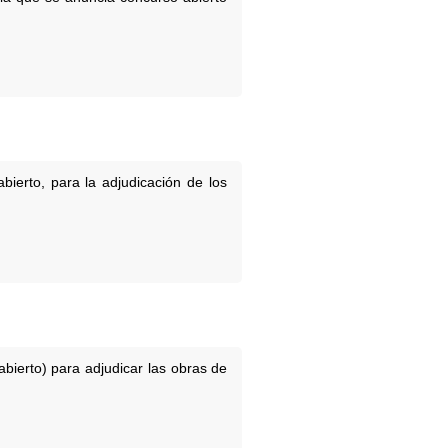
bierto, para la adjudicación de los
abierto) para adjudicar las obras de