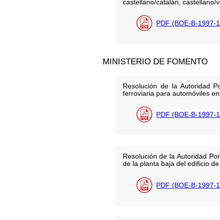
castellano/catalán, castellano
PDF (BOE-B-1997-1
MINISTERIO DE FOMENTO
Resolución de la Autoridad P
ferroviaria para automóviles en
PDF (BOE-B-1997-1
Resolución de la Autoridad Por
de la planta baja del edificio 
PDF (BOE-B-1997-1