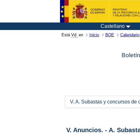
Castellano
Está
Vd.
en
Inicio
BOE
Calendario
Boletí
V. A. Subastas y concursos de o
V. Anuncios. - A. Subast