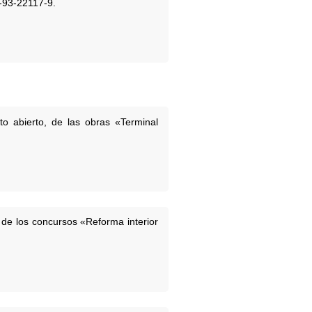
7-93-22117-9.
to abierto, de las obras «Terminal
 de los concursos «Reforma interior