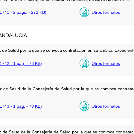
1741 - 2
págs.
- 272
KB
)
Otros formatos
ANDALUCÍA
z de Salud por la que se convoca contratación en su ámbito. Expediente
1742 - 1
pág.
- 78
KB
)
Otros formatos
uz de Salud de la Consejería de Salud por la que se convoca contrata
1743 - 1
pág.
- 78
KB
)
Otros formatos
uz de Salud de la Consejería de Salud por la que se convoca contrata