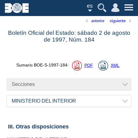
es
anterior
siguiente
Boletín Oficial del Estado: sábado 2 de agosto
de 1997,
Núm.
184
Sumario
BOE-S-1997-184
:
PDF
XML
Secciones
MINISTERIO DEL INTERIOR
III. Otras disposiciones