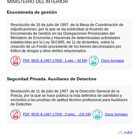
MINISTERIO DEL INTERIOR
Encomineda de gestión
Resolución de 16 de julio de 1997, de la Mesa de Coordinación de
Adjudicaciónes, por la que se da publicidad al Acuerdo de
Encomienda de Gestión en las Delegaciones Provinciales del
Ministerio de Economía y Hacienda de determinadas actividades
establecidas por la Ley 36/1995, de 11 de diciembre, sobre la
creación de un Fondo procedente de los bienes decomisados por
tráfico de drogas y otros delitos relacionados.
PDF (BOE-A-1997-17508 - 1
pág.
- 92
KB
)
Otros formatos
Seguridad Privada. Auxiliares de Detective
Resolución de 11 de julio de 1997, de la Dirección General de la
Policía, por la que se hace pública la lista definitiva de admitidos y
excluidos a las pruebas de aptitud técnico-profesional para Auxiliares
de Detective.
PDF (BOE-A-1997-17509 - 3
págs.
- 231
KB
)
Otros formatos
subir