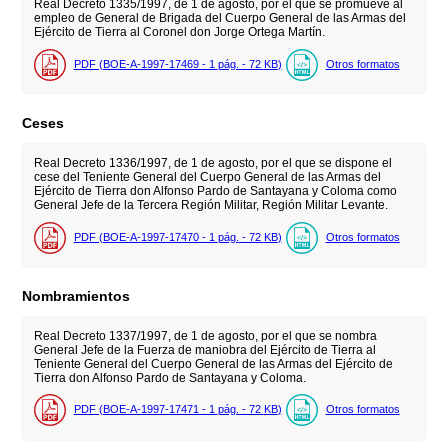
Real Decreto 1335/1997, de 1 de agosto, por el que se promueve al
empleo de General de Brigada del Cuerpo General de las Armas del
Ejército de Tierra al Coronel don Jorge Ortega Martín.
PDF (BOE-A-1997-17469 - 1
pág.
- 72
KB
)
Otros formatos
Ceses
Real Decreto 1336/1997, de 1 de agosto, por el que se dispone el
cese del Teniente General del Cuerpo General de las Armas del
Ejército de Tierra don Alfonso Pardo de Santayana y Coloma como
General Jefe de la Tercera Región Militar, Región Militar Levante.
PDF (BOE-A-1997-17470 - 1
pág.
- 72
KB
)
Otros formatos
Nombramientos
Real Decreto 1337/1997, de 1 de agosto, por el que se nombra
General Jefe de la Fuerza de maniobra del Ejército de Tierra al
Teniente General del Cuerpo General de las Armas del Ejército de
Tierra don Alfonso Pardo de Santayana y Coloma.
PDF (BOE-A-1997-17471 - 1
pág.
- 72
KB
)
Otros formatos