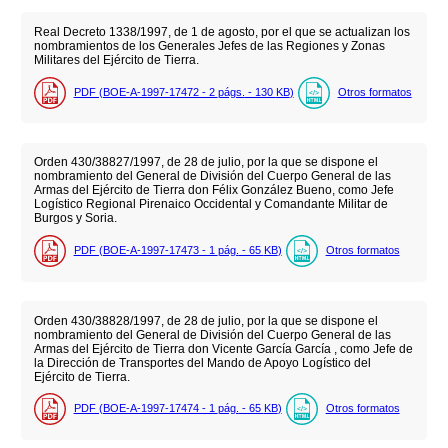
Real Decreto 1338/1997, de 1 de agosto, por el que se actualizan los
nombramientos de los Generales Jefes de las Regiones y Zonas
Militares del Ejército de Tierra.
PDF (BOE-A-1997-17472 - 2
págs.
- 130
KB
)
Otros formatos
Orden 430/38827/1997, de 28 de julio, por la que se dispone el
nombramiento del General de División del Cuerpo General de las
Armas del Ejército de Tierra don Félix González Bueno, como Jefe
Logístico Regional Pirenaico Occidental y Comandante Militar de
Burgos y Soria.
PDF (BOE-A-1997-17473 - 1
pág.
- 65
KB
)
Otros formatos
Orden 430/38828/1997, de 28 de julio, por la que se dispone el
nombramiento del General de División del Cuerpo General de las
Armas del Ejército de Tierra don Vicente García García , como Jefe de
la Dirección de Transportes del Mando de Apoyo Logístico del
Ejército de Tierra.
PDF (BOE-A-1997-17474 - 1
pág.
- 65
KB
)
Otros formatos