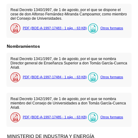
Real Decreto 1340/1997, de 1 de agosto, por el que se dispone el
cese de don Alfonso Fernández-Miranda Campoamor, como miembro
del Consejo de Universidades.
PDF (BOE-A-1997-17483 - 1
pág.
- 63
KB
)
Otros formatos
Nombramientos
Real Decreto 1341/1997, de 1 de agosto, por el que se nombra
Director general de Enseñanza Superior a don Tomás García-Cuenca
Ariati.
PDF (BOE-A-1997-17484 - 1
pág.
- 63
KB
)
Otros formatos
Real Decreto 1342/1997, de 1 de agosto, por el que se nombra
miembro del Consejo de Universidades a don Tomás García-Cuenca
Ariati.
PDF (BOE-A-1997-17485 - 1
pág.
- 63
KB
)
Otros formatos
MINISTERIO DE INDUSTRIA Y ENERGÍA