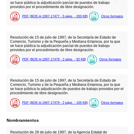
se hace pública la adjudicación parcial de puestos de trabajo
provistos por el procedimiento de libre designación.
PDF (BOE-A-1997-17477 - 5
págs.
- 200
KB
)
Otros formatos
Resolución de 15 de julio de 1997, de la Secretaría de Estado de
Comercio, Turismo y de la Pequeña y Mediana Empresa, por la que
se hace pública la adjudicación parcial de puestos de trabajo
provistos por el procedimiento de libre designación.
PDF (BOE-A-1997-17478 - 2
págs.
- 92
KB
)
Otros formatos
Resolución de 15 de julio de 1997, de la Secretaría de Estado de
Comercio, Turismo y de la Pequeña y Mediana Empresa, por la que
se hace pública la adjudicación de puestos de trabajo provistos por el
procedimiento de libre designación.
PDF (BOE-A-1997-17479 - 2
págs.
- 105
KB
)
Otros formatos
Nombramientos
Resolución de 28 de julio de 1997, de la Agencia Estatal de