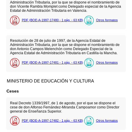
Administración Tributaria, por la que se dispone el nombramiento de
don Vicente Rambla Momplet como Delegado especial de la Agencia
Estatal de Administración Tributaria en Valencia.
PDF (BOE-A-1997-17480 - 1
pág.
- 63
KB
)
Otros formatos
Resolución de 28 de julio de 1997, de la Agencia Estatal de
Administración Tributaria, por la que se dispone el nombramiento de
don Antonio Campos Melenchón como Delegado Especial de la
Agencia Estatal de Administración Tributaria en Castilla-la Mancha.
PDF (BOE-A-1997-17481 - 1
pág.
- 63
KB
)
Otros formatos
MINISTERIO DE EDUCACIÓN Y CULTURA
Ceses
Real Decreto 1339/1997, de 1 de agosto, por el que se dispone el
cese de don Alfonso Fernández-Miranda Campoamor como Director
general de Enseñanza Superior.
PDF (BOE-A-1997-17482 - 1
pág.
- 63
KB
)
Otros formatos