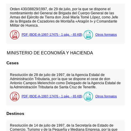
Orden 430/38829/1997, de 29 de julio, por la que se dispone el
nombramiento del General de Brigada del Cuerpo General de las
Armas del Ejército de Tierra don José María Tomé López, como Jefe
de la Brigada de Cazadores de Montaña «Aragón I» y Comandante
Militar de Huesca.
PDF (BOE-A-1997-17475 - 1
pág.
- 65
KB
)
Otros formatos
MINISTERIO DE ECONOMÍA Y HACIENDA
Ceses
Resolución de 28 de julio de 1997, de la Agencia Estatal de
Administración Tributaria, por la que se dispone el cese de don
Antonio Campos Melenchón como Delegado de la Agencia Estatal de
la Administración Tributaria de Santa Cruz de Tenerife.
PDF (BOE-A-1997-17476 - 1
pág.
- 65
KB
)
Otros formatos
Destinos
Resolución de 14 de julio de 1997, de la Secretaría de Estado de
Comercio, Turismo y de la Pequeña y Mediana Empresa, por la que