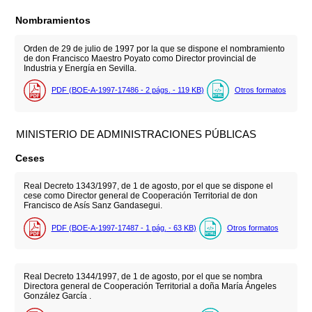
Nombramientos
Orden de 29 de julio de 1997 por la que se dispone el nombramiento
de don Francisco Maestro Poyato como Director provincial de
Industria y Energía en Sevilla.
PDF (BOE-A-1997-17486 - 2
págs.
- 119
KB
)
Otros formatos
MINISTERIO DE ADMINISTRACIONES PÚBLICAS
Ceses
Real Decreto 1343/1997, de 1 de agosto, por el que se dispone el
cese como Director general de Cooperación Territorial de don
Francisco de Asís Sanz Gandasegui.
PDF (BOE-A-1997-17487 - 1
pág.
- 63
KB
)
Otros formatos
Real Decreto 1344/1997, de 1 de agosto, por el que se nombra
Directora general de Cooperación Territorial a doña María Ángeles
González García .