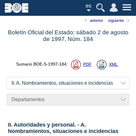
es
anterior
siguiente
Boletín Oficial del Estado: sábado 2 de agosto
de 1997,
Núm.
184
Sumario
BOE-S-1997-184
:
PDF
XML
II. A. Nombramientos, situaciones e incidencias
Departamentos
II. Autoridades y personal. - A.
Nombramientos, situaciones e incidencias