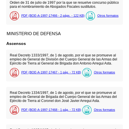
Orden de 31 de julio de 1997 por la que se resuelve concurso público
para el nombramiento de Abogados Fiscales sustitutos.
PDF (BOE-A-1997-17466 - 2
págs.
- 122
KB
)
Otros formatos
MINISTERIO DE DEFENSA
Ascensos
Real Decreto 1333/1997, de 1 de agosto, por el que se promueve al
empleo de General de División del Cuerpo General de las Armas del
Ejército de Tierra al General de Brigada don Antonio Arregui Asta.
PDF (BOE-A-1997-17467 - 1
pág.
- 72
KB
)
Otros formatos
Real Decreto 1334/1997, de 1 de agosto, por el que se promueve al
empleo de General de Brigada del Cuerpo General de las Armas del
Ejército de Tierra al Coronel don José Javier Arregui Asta.
PDF (BOE-A-1997-17468 - 1
pág.
- 72
KB
)
Otros formatos