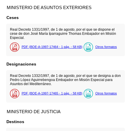
MINISTERIO DE ASUNTOS EXTERIORES
Ceses
Real Decreto 1331/1997, de 1 de agosto, por el que se dispone el
cese de don José María Iparraguirre Thomas Embajador en Misión
Especial.
PDF (BOE-A-1997-17464 - 1
pág.
- 58
KB
)
Otros formatos
Designaciones
Real Decreto 1332/1997, de 1 de agosto, por el que se designa a don
Pedro López Aguirrebengoa Embajador en Misión Especial para
Asuntos del Mediterráneo.
PDF (BOE-A-1997-17465 - 1
pág.
- 58
KB
)
Otros formatos
MINISTERIO DE JUSTICIA
Destinos