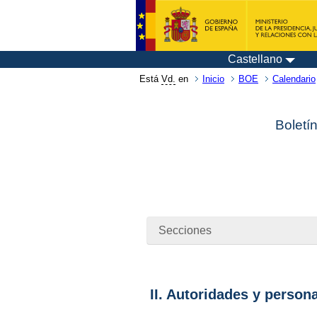
Castellano
Está
Vd.
en
Inicio
BOE
Calendario
Boletí
Secciones
II. Autoridades y person