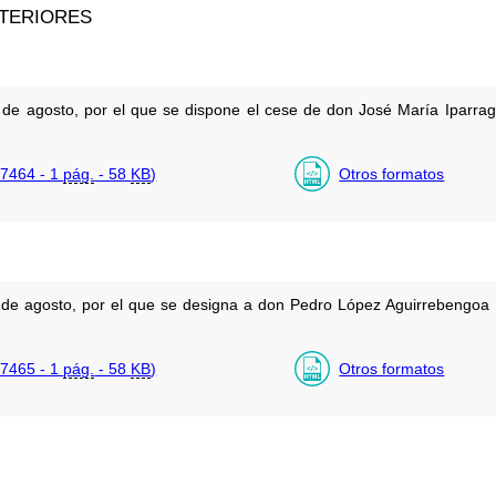
XTERIORES
 de agosto, por el que se dispone el cese de don José María Iparr
7464 - 1
pág.
- 58
KB
)
Otros formatos
 de agosto, por el que se designa a don Pedro López Aguirrebengoa
7465 - 1
pág.
- 58
KB
)
Otros formatos