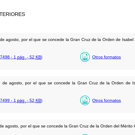
XTERIORES
de agosto, por el que se concede la Gran Cruz de la Orden de Isabel
7498 - 1
pág.
- 52
KB
)
Otros formatos
 de agosto, por el que se concede la Gran Cruz de la Orden de Isa
7499 - 1
pág.
- 52
KB
)
Otros formatos
e agosto, por el que se concede la Gran Cruz de la Orden del Mérito Ci