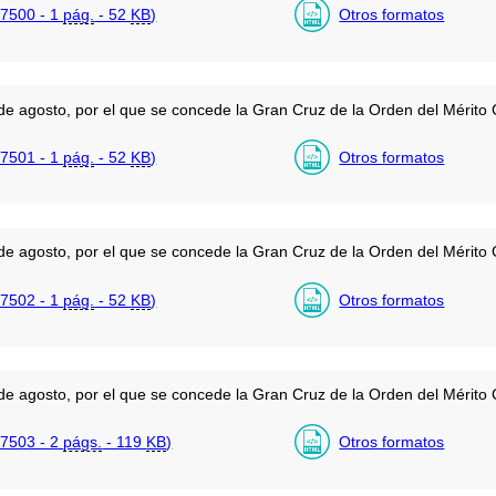
7500 - 1
pág.
- 52
KB
)
Otros formatos
e agosto, por el que se concede la Gran Cruz de la Orden del Mérito C
7501 - 1
pág.
- 52
KB
)
Otros formatos
e agosto, por el que se concede la Gran Cruz de la Orden del Mérito C
7502 - 1
pág.
- 52
KB
)
Otros formatos
e agosto, por el que se concede la Gran Cruz de la Orden del Mérito C
7503 - 2
págs.
- 119
KB
)
Otros formatos