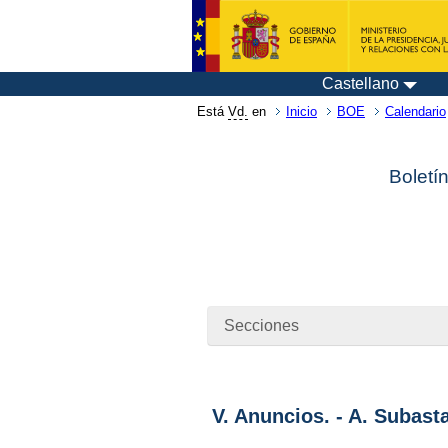
Castellano
Está
Vd.
en
Inicio
BOE
Calendario
Boletí
Secciones
V. Anuncios. - A. Subast