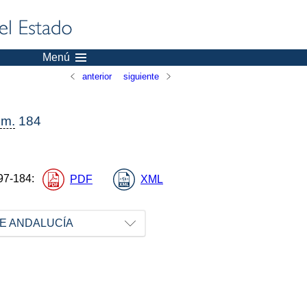
Menú
anterior
siguiente
m.
184
97-184
:
PDF
XML
E ANDALUCÍA