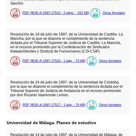
Sancho.
PDF (BOE-A-1997-17515 - 2
págs.
- 152
KB
)
Otros formatos
Resolución de 18 de julio de 1997, de la Universidad de Castilla- La
Mancha, por la que se dispone el cumplimiento de la sentencia
dictada por el Tribunal Superior de Justicia de Castilla- La Mancha,
en el recurso promovido por la Confederación de Sindicatos
Independientes y Sindical de Funcionarios (CSI-CSIF).
PDF (BOE-A-1997-17516 - 1
pág.
- 74
KB
)
Otros formatos
Resolución de 24 de julio de 1997, de la Universidad de Córdoba,
por la que se dispone el cumplimiento de la sentencia dictada por el
Tribunal Superior de Justicia de Andalucía en el recurso promovido
por don Ricardo Vaamonde Lemos.
PDF (BOE-A-1997-17517 - 1
pág.
- 74
KB
)
Otros formatos
Universidad de Málaga. Planes de estudios
Resolución de 14 de julio de 1997, de la Universidad de Málaga, de