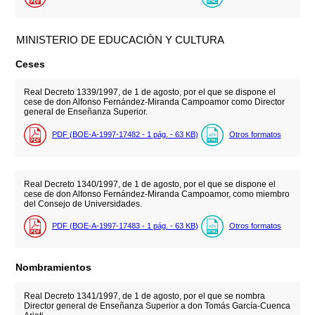
MINISTERIO DE EDUCACIÓN Y CULTURA
Ceses
Real Decreto 1339/1997, de 1 de agosto, por el que se dispone el
cese de don Alfonso Fernández-Miranda Campoamor como Director
general de Enseñanza Superior.
PDF (BOE-A-1997-17482 - 1
pág.
- 63
KB
)
Otros formatos
Real Decreto 1340/1997, de 1 de agosto, por el que se dispone el
cese de don Alfonso Fernández-Miranda Campoamor, como miembro
del Consejo de Universidades.
PDF (BOE-A-1997-17483 - 1
pág.
- 63
KB
)
Otros formatos
Nombramientos
Real Decreto 1341/1997, de 1 de agosto, por el que se nombra
Director general de Enseñanza Superior a don Tomás García-Cuenca