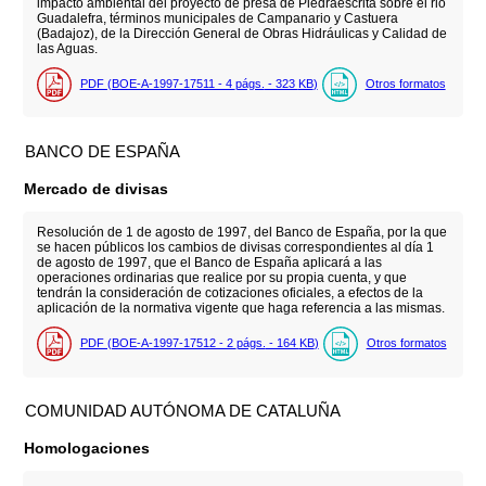
impacto ambiental del proyecto de presa de Piedraescrita sobre el rio
Guadalefra, términos municipales de Campanario y Castuera
(Badajoz), de la Dirección General de Obras Hidráulicas y Calidad de
las Aguas.
PDF (BOE-A-1997-17511 - 4
págs.
- 323
KB
)
Otros formatos
BANCO DE ESPAÑA
Mercado de divisas
Resolución de 1 de agosto de 1997, del Banco de España, por la que
se hacen públicos los cambios de divisas correspondientes al día 1
de agosto de 1997, que el Banco de España aplicará a las
operaciones ordinarias que realice por su propia cuenta, y que
tendrán la consideración de cotizaciones oficiales, a efectos de la
aplicación de la normativa vigente que haga referencia a las mismas.
PDF (BOE-A-1997-17512 - 2
págs.
- 164
KB
)
Otros formatos
COMUNIDAD AUTÓNOMA DE CATALUÑA
Homologaciones