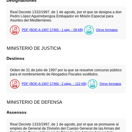
Designaciones
Real Decreto 1332/1997, de 1 de agosto, por el que se designa a don
Pedro López Aguirrebengoa Embajador en Misión Especial para
Asuntos del Mediterráneo.
PDF (BOE-A-1997-17465 - 1
pág.
- 58
KB
)
Otros formatos
MINISTERIO DE JUSTICIA
Destinos
Orden de 31 de julio de 1997 por la que se resuelve concurso público
para el nombramiento de Abogados Fiscales sustitutos.
PDF (BOE-A-1997-17466 - 2
págs.
- 122
KB
)
Otros formatos
MINISTERIO DE DEFENSA
Ascensos
Real Decreto 1333/1997, de 1 de agosto, por el que se promueve al
empleo de General de División del Cuerpo General de las Armas del