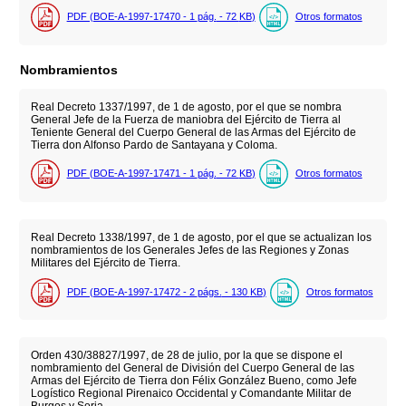
PDF (BOE-A-1997-17470 - 1
pág.
- 72
KB
)
Otros formatos
Nombramientos
Real Decreto 1337/1997, de 1 de agosto, por el que se nombra
General Jefe de la Fuerza de maniobra del Ejército de Tierra al
Teniente General del Cuerpo General de las Armas del Ejército de
Tierra don Alfonso Pardo de Santayana y Coloma.
PDF (BOE-A-1997-17471 - 1
pág.
- 72
KB
)
Otros formatos
Real Decreto 1338/1997, de 1 de agosto, por el que se actualizan los
nombramientos de los Generales Jefes de las Regiones y Zonas
Militares del Ejército de Tierra.
PDF (BOE-A-1997-17472 - 2
págs.
- 130
KB
)
Otros formatos
Orden 430/38827/1997, de 28 de julio, por la que se dispone el
nombramiento del General de División del Cuerpo General de las
Armas del Ejército de Tierra don Félix González Bueno, como Jefe
Logístico Regional Pirenaico Occidental y Comandante Militar de