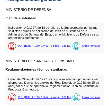
MINISTERIO DE DEFENSA
Plan de austeridad
Instrucción 142/1997, de 18 de julio, de la Subsecretaría, por la que
se dictan normas de aplicación del Plan de Austeridad de la
Administración General del Estado en el Ministerio de Defensa y sus
organismos autónomos.
PDF (BOE-A-1997-17461 - 5
págs.
- 335
KB
)
Otros formatos
MINISTERIO DE SANIDAD Y CONSUMO
Reglamentaciones técnico-sanitarias
Orden de 23 de julio de 1997 por la que se adaptan, por novena vez,
al progreso técnico, los anexos del Real Decreto 349/1988, de 15 de
abril, por el que se aprueba la Reglamentación Técnico-Sanitaria de
Productos Cosméticos.
PDF (BOE-A-1997-17462 - 2
págs.
- 101
KB
)
Otros formatos