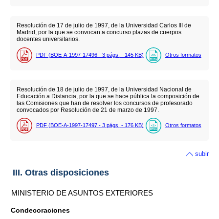
Resolución de 17 de julio de 1997, de la Universidad Carlos III de
Madrid, por la que se convocan a concurso plazas de cuerpos
docentes universitarios.
PDF (BOE-A-1997-17496 - 3
págs.
- 145
KB
)
Otros formatos
Resolución de 18 de julio de 1997, de la Universidad Nacional de
Educación a Distancia, por la que se hace pública la composición de
las Comisiones que han de resolver los concursos de profesorado
convocados por Resolución de 21 de marzo de 1997.
PDF (BOE-A-1997-17497 - 3
págs.
- 176
KB
)
Otros formatos
subir
III. Otras disposiciones
MINISTERIO DE ASUNTOS EXTERIORES
Condecoraciones