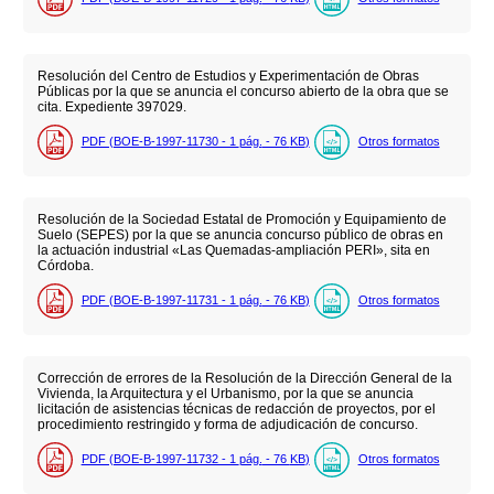
Resolución del Centro de Estudios y Experimentación de Obras
Públicas por la que se anuncia el concurso abierto de la obra que se
cita. Expediente 397029.
PDF (BOE-B-1997-11730 - 1
pág.
- 76
KB
)
Otros formatos
Resolución de la Sociedad Estatal de Promoción y Equipamiento de
Suelo (SEPES) por la que se anuncia concurso público de obras en
la actuación industrial «Las Quemadas-ampliación PERI», sita en
Córdoba.
PDF (BOE-B-1997-11731 - 1
pág.
- 76
KB
)
Otros formatos
Corrección de errores de la Resolución de la Dirección General de la
Vivienda, la Arquitectura y el Urbanismo, por la que se anuncia
licitación de asistencias técnicas de redacción de proyectos, por el
procedimiento restringido y forma de adjudicación de concurso.
PDF (BOE-B-1997-11732 - 1
pág.
- 76
KB
)
Otros formatos