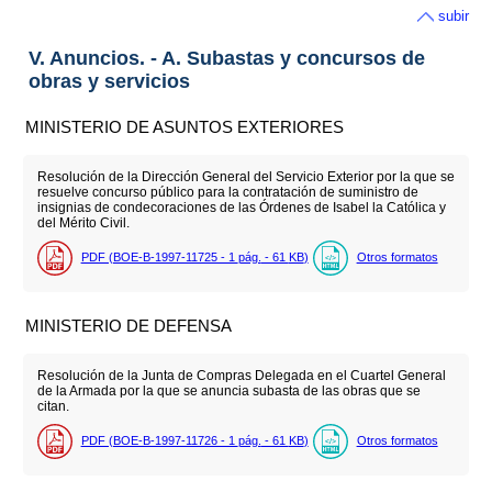
subir
V. Anuncios. - A. Subastas y concursos de
obras y servicios
MINISTERIO DE ASUNTOS EXTERIORES
Resolución de la Dirección General del Servicio Exterior por la que se
resuelve concurso público para la contratación de suministro de
insignias de condecoraciones de las Órdenes de Isabel la Católica y
del Mérito Civil.
PDF (BOE-B-1997-11725 - 1
pág.
- 61
KB
)
Otros formatos
MINISTERIO DE DEFENSA
Resolución de la Junta de Compras Delegada en el Cuartel General
de la Armada por la que se anuncia subasta de las obras que se
citan.
PDF (BOE-B-1997-11726 - 1
pág.
- 61
KB
)
Otros formatos