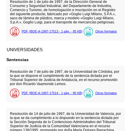
Resolución de 1 de julio de 1997, de la Dirección General de
Consumo y Seguridad Industrial, del Departamento de Industria,
Comercio y Turismo, de homologación e inscripción en el Registro
del siguiente producto, fabricado por «Goglio Luigi Milano, S.P.A.»,
saco de lámina de plástico, marca y modelo «Goglio Luigi Milano,
S.p.A.», Goglio Luigi, para el transporte de mercancías peligrosas.
PDF (BOE-A-1997-17513 - 1
pág.
- 85
KB
)
Otros formatos
UNIVERSIDADES
Sentencias
Resolución de 7 de julio de 1997, de la Universidad de Córdoba, por
la que se dispone el cumplimiento de la sentencia dictada por el
Tribunal Superior de Justicia de Andalucía, en el recurso promovido
por don Ricardo Vaamonde Lemos.
PDF (BOE-A-1997-17514 - 1
pág.
- 85
KB
)
Otros formatos
Resolución de 14 de julio de 1997, de la Universidad de Valencia, por
la que se da cumplimiento a lo dispuesto en la sentencia dictada por
la Sección Segunda de lo Contencioso-Administrativo del Tribunal
Superior de Justicia de la Comunidad Valenciana en el recurso
número 138/1995, promovido por doña María Dolores Barrachina