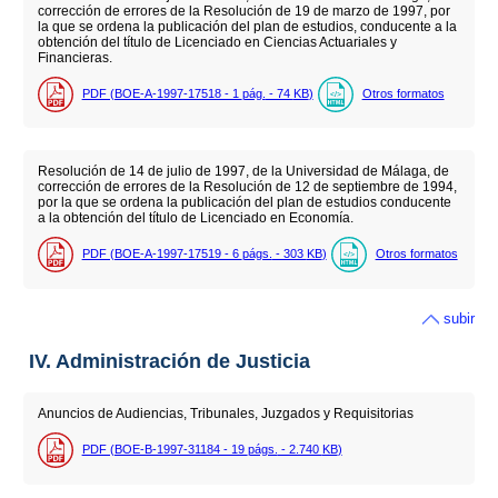
corrección de errores de la Resolución de 19 de marzo de 1997, por
la que se ordena la publicación del plan de estudios, conducente a la
obtención del título de Licenciado en Ciencias Actuariales y
Financieras.
PDF (BOE-A-1997-17518 - 1
pág.
- 74
KB
)
Otros formatos
Resolución de 14 de julio de 1997, de la Universidad de Málaga, de
corrección de errores de la Resolución de 12 de septiembre de 1994,
por la que se ordena la publicación del plan de estudios conducente
a la obtención del título de Licenciado en Economía.
PDF (BOE-A-1997-17519 - 6
págs.
- 303
KB
)
Otros formatos
subir
IV. Administración de Justicia
Anuncios de Audiencias, Tribunales, Juzgados y Requisitorias
PDF (BOE-B-1997-31184 - 19
págs.
- 2.740
KB
)