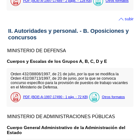
PDF (BOE-A-1997-17489 - 2
págs.
- 128
KB
)
Otros formatos
subir
II. Autoridades y personal. - B. Oposiciones y
concursos
MINISTERIO DE DEFENSA
Cuerpos y Escalas de los Grupos A, B, C, D y E
Orden 432/38808/1997, de 21 de julio, por la que se modifica la
Orden 432/38713/1997, de 20 de junio, por la que se convoca
concurso específico para la provisión de puestos de trabajo vacantes
en el Ministerio de Defensa.
PDF (BOE-A-1997-17490 - 1
pág.
- 72
KB
)
Otros formatos
MINISTERIO DE ADMINISTRACIONES PÚBLICAS
Cuerpo General Administrativo de la Administración del
Estado