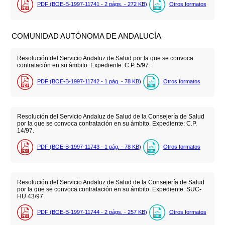
PDF (BOE-B-1997-11741 - 2
págs.
- 272
KB
)
Otros formatos
COMUNIDAD AUTÓNOMA DE ANDALUCÍA
Resolución del Servicio Andaluz de Salud por la que se convoca
contratación en su ámbito. Expediente: C.P. 5/97.
PDF (BOE-B-1997-11742 - 1
pág.
- 78
KB
)
Otros formatos
Resolución del Servicio Andaluz de Salud de la Consejería de Salud
por la que se convoca contratación en su ámbito. Expediente: C.P.
14/97.
PDF (BOE-B-1997-11743 - 1
pág.
- 78
KB
)
Otros formatos
Resolución del Servicio Andaluz de Salud de la Consejería de Salud
por la que se convoca contratación en su ámbito. Expediente: SUC-
HU 43/97.
PDF (BOE-B-1997-11744 - 2
págs.
- 257
KB
)
Otros formatos