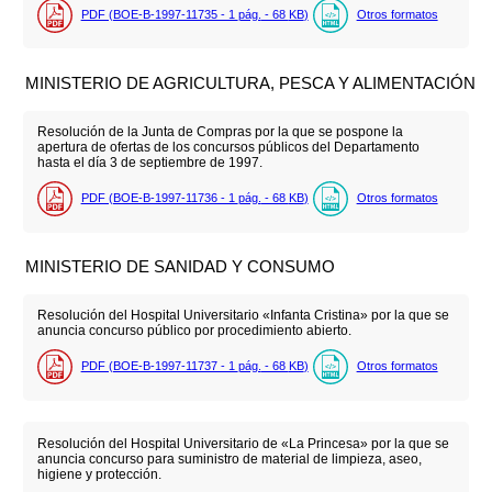
PDF (BOE-B-1997-11735 - 1
pág.
- 68
KB
)
Otros formatos
MINISTERIO DE AGRICULTURA, PESCA Y ALIMENTACIÓN
Resolución de la Junta de Compras por la que se pospone la
apertura de ofertas de los concursos públicos del Departamento
hasta el día 3 de septiembre de 1997.
PDF (BOE-B-1997-11736 - 1
pág.
- 68
KB
)
Otros formatos
MINISTERIO DE SANIDAD Y CONSUMO
Resolución del Hospital Universitario «Infanta Cristina» por la que se
anuncia concurso público por procedimiento abierto.
PDF (BOE-B-1997-11737 - 1
pág.
- 68
KB
)
Otros formatos
Resolución del Hospital Universitario de «La Princesa» por la que se
anuncia concurso para suministro de material de limpieza, aseo,
higiene y protección.