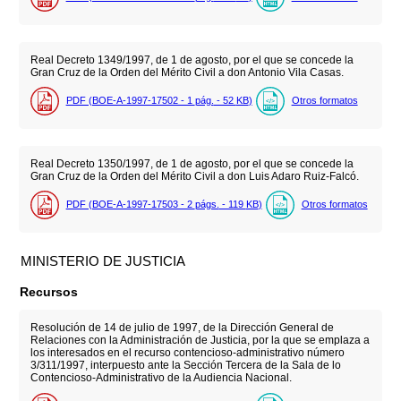
Real Decreto 1349/1997, de 1 de agosto, por el que se concede la
Gran Cruz de la Orden del Mérito Civil a don Antonio Vila Casas.
PDF (BOE-A-1997-17502 - 1
pág.
- 52
KB
)
Otros formatos
Real Decreto 1350/1997, de 1 de agosto, por el que se concede la
Gran Cruz de la Orden del Mérito Civil a don Luis Adaro Ruiz-Falcó.
PDF (BOE-A-1997-17503 - 2
págs.
- 119
KB
)
Otros formatos
MINISTERIO DE JUSTICIA
Recursos
Resolución de 14 de julio de 1997, de la Dirección General de
Relaciones con la Administración de Justicia, por la que se emplaza a
los interesados en el recurso contencioso-administrativo número
3/311/1997, interpuesto ante la Sección Tercera de la Sala de lo
Contencioso-Administrativo de la Audiencia Nacional.