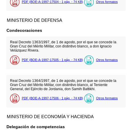
PDF (BOE-A-1997-17504 - 1
pág.
- 74
KB
)
Otros formatos
MINISTERIO DE DEFENSA
Condecoraciones
Real Decreto 1363/1997, de 1 de agosto, por el que se concede la
Gran Cruz del Mérito Militar, con distintivo blanco, a don Ignacio
Velázquez Rivera.
PDF (BOE-A-1997-17505 - 1
pág.
- 74
KB
)
Otros formatos
Real Decreto 1364/1997, de 1 de agosto, por el que se concede la
Gran Cruz del Mérito Militar, con distintivo blanco, al Teniente
General, del Ejército de Jordania, don Samih Battikhi.
PDF (BOE-A-1997-17506 - 1
pág.
- 74
KB
)
Otros formatos
MINISTERIO DE ECONOMÍA Y HACIENDA
Delegación de competencias