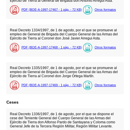
Ejército de Tierra al General de Brigada don Antonio Arregui Asta.
PDF (BOE-A-1997-17467 - 1
pág.
- 72
KB
)
Otros formatos
Real Decreto 1334/1997, de 1 de agosto, por el que se promueve al
empleo de General de Brigada del Cuerpo General de las Armas del
Ejército de Tierra al Coronel don José Javier Arregui Asta.
PDF (BOE-A-1997-17468 - 1
pág.
- 72
KB
)
Otros formatos
Real Decreto 1335/1997, de 1 de agosto, por el que se promueve al
empleo de General de Brigada del Cuerpo General de las Armas del
Ejército de Tierra al Coronel don Jorge Ortega Martín.
PDF (BOE-A-1997-17469 - 1
pág.
- 72
KB
)
Otros formatos
Ceses
Real Decreto 1336/1997, de 1 de agosto, por el que se dispone el
cese del Teniente General del Cuerpo General de las Armas del
Ejército de Tierra don Alfonso Pardo de Santayana y Coloma como
General Jefe de la Tercera Región Militar, Región Militar Levante.