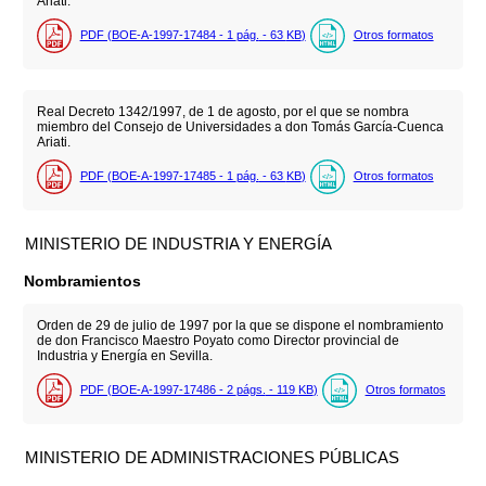
Ariati.
PDF (BOE-A-1997-17484 - 1
pág.
- 63
KB
)
Otros formatos
Real Decreto 1342/1997, de 1 de agosto, por el que se nombra
miembro del Consejo de Universidades a don Tomás García-Cuenca
Ariati.
PDF (BOE-A-1997-17485 - 1
pág.
- 63
KB
)
Otros formatos
MINISTERIO DE INDUSTRIA Y ENERGÍA
Nombramientos
Orden de 29 de julio de 1997 por la que se dispone el nombramiento
de don Francisco Maestro Poyato como Director provincial de
Industria y Energía en Sevilla.
PDF (BOE-A-1997-17486 - 2
págs.
- 119
KB
)
Otros formatos
MINISTERIO DE ADMINISTRACIONES PÚBLICAS