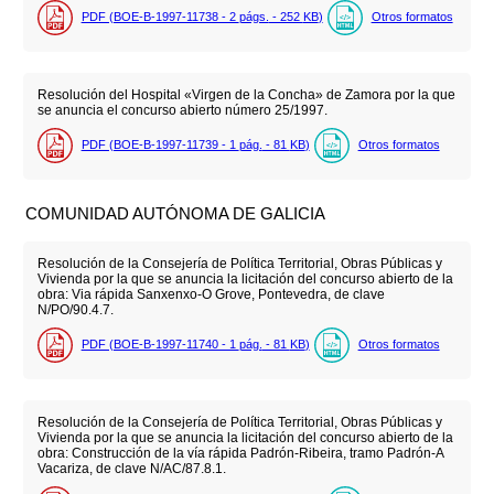
PDF (BOE-B-1997-11738 - 2
págs.
- 252
KB
)
Otros formatos
Resolución del Hospital «Virgen de la Concha» de Zamora por la que
se anuncia el concurso abierto número 25/1997.
PDF (BOE-B-1997-11739 - 1
pág.
- 81
KB
)
Otros formatos
COMUNIDAD AUTÓNOMA DE GALICIA
Resolución de la Consejería de Política Territorial, Obras Públicas y
Vivienda por la que se anuncia la licitación del concurso abierto de la
obra: Via rápida Sanxenxo-O Grove, Pontevedra, de clave
N/PO/90.4.7.
PDF (BOE-B-1997-11740 - 1
pág.
- 81
KB
)
Otros formatos
Resolución de la Consejería de Política Territorial, Obras Públicas y
Vivienda por la que se anuncia la licitación del concurso abierto de la
obra: Construcción de la vía rápida Padrón-Ribeira, tramo Padrón-A
Vacariza, de clave N/AC/87.8.1.