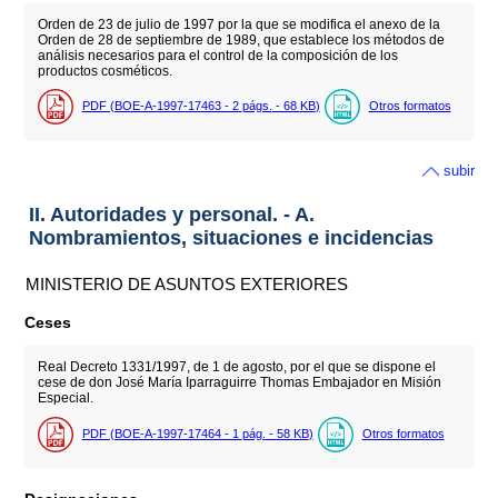
Orden de 23 de julio de 1997 por la que se modifica el anexo de la
Orden de 28 de septiembre de 1989, que establece los métodos de
análisis necesarios para el control de la composición de los
productos cosméticos.
PDF (BOE-A-1997-17463 - 2
págs.
- 68
KB
)
Otros formatos
subir
II. Autoridades y personal. - A.
Nombramientos, situaciones e incidencias
MINISTERIO DE ASUNTOS EXTERIORES
Ceses
Real Decreto 1331/1997, de 1 de agosto, por el que se dispone el
cese de don José María Iparraguirre Thomas Embajador en Misión
Especial.
PDF (BOE-A-1997-17464 - 1
pág.
- 58
KB
)
Otros formatos