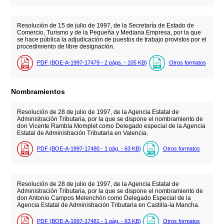
Resolución de 15 de julio de 1997, de la Secretaría de Estado de
Comercio, Turismo y de la Pequeña y Mediana Empresa, por la que
se hace pública la adjudicación de puestos de trabajo provistos por el
procedimiento de libre designación.
PDF (BOE-A-1997-17479 - 2
págs.
- 105
KB
)
Otros formatos
Nombramientos
Resolución de 28 de julio de 1997, de la Agencia Estatal de
Administración Tributaria, por la que se dispone el nombramiento de
don Vicente Rambla Momplet como Delegado especial de la Agencia
Estatal de Administración Tributaria en Valencia.
PDF (BOE-A-1997-17480 - 1
pág.
- 63
KB
)
Otros formatos
Resolución de 28 de julio de 1997, de la Agencia Estatal de
Administración Tributaria, por la que se dispone el nombramiento de
don Antonio Campos Melenchón como Delegado Especial de la
Agencia Estatal de Administración Tributaria en Castilla-la Mancha.
PDF (BOE-A-1997-17481 - 1
pág.
- 63
KB
)
Otros formatos