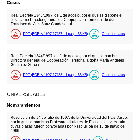
Ceses
Real Decreto 1343/1997, de 1 de agosto, por el que se dispone el
cese como Director general de Cooperación Territorial de don
Francisco de Asís Sanz Gandasegui.
PDF (BOE-A-1997-17487 - 1
pág.
- 63
KB
)
Otros formatos
Real Decreto 1344/1997, de 1 de agosto, por el que se nombra
Directora general de Cooperación Territorial a doña María Ángeles
González García .
PDF (BOE-A-1997-17488 - 1
pág.
- 63
KB
)
Otros formatos
UNIVERSIDADES
Nombramientos
Resolución de 14 de julio de 1997, de la Universidad del País Vasco,
por la que se nombran Profesores titulares de Escuela Universitaria,
cuyas plazas fueron convocadas por Resolución de 13 de mayo de
1996.