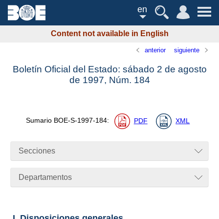
en
Content not available in English
anterior
siguiente
Boletín Oficial del Estado: sábado 2 de agosto
de 1997,
Núm.
184
Sumario
BOE-S-1997-184
:
PDF
XML
Secciones
Departamentos
I. Disposiciones generales