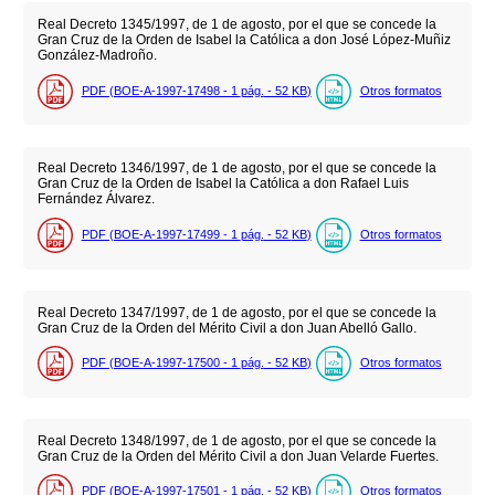
Real Decreto 1345/1997, de 1 de agosto, por el que se concede la
Gran Cruz de la Orden de Isabel la Católica a don José López-Muñiz
González-Madroño.
PDF (BOE-A-1997-17498 - 1
pág.
- 52
KB
)
Otros formatos
Real Decreto 1346/1997, de 1 de agosto, por el que se concede la
Gran Cruz de la Orden de Isabel la Católica a don Rafael Luis
Fernández Álvarez.
PDF (BOE-A-1997-17499 - 1
pág.
- 52
KB
)
Otros formatos
Real Decreto 1347/1997, de 1 de agosto, por el que se concede la
Gran Cruz de la Orden del Mérito Civil a don Juan Abelló Gallo.
PDF (BOE-A-1997-17500 - 1
pág.
- 52
KB
)
Otros formatos
Real Decreto 1348/1997, de 1 de agosto, por el que se concede la
Gran Cruz de la Orden del Mérito Civil a don Juan Velarde Fuertes.
PDF (BOE-A-1997-17501 - 1
pág.
- 52
KB
)
Otros formatos