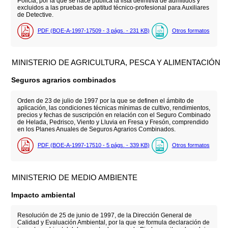
Policía, por la que se hace pública la lista definitiva de admitidos y
excluidos a las pruebas de aptitud técnico-profesional para Auxiliares
de Detective.
PDF (BOE-A-1997-17509 - 3
págs.
- 231
KB
)
Otros formatos
MINISTERIO DE AGRICULTURA, PESCA Y ALIMENTACIÓN
Seguros agrarios combinados
Orden de 23 de julio de 1997 por la que se definen el ámbito de
aplicación, las condiciones técnicas mínimas de cultivo, rendimientos,
precios y fechas de suscripción en relación con el Seguro Combinado
de Helada, Pedrisco, Viento y Lluvia en Fresa y Fresón, comprendido
en los Planes Anuales de Seguros Agrarios Combinados.
PDF (BOE-A-1997-17510 - 5
págs.
- 339
KB
)
Otros formatos
MINISTERIO DE MEDIO AMBIENTE
Impacto ambiental
Resolución de 25 de junio de 1997, de la Dirección General de
Calidad y Evaluación Ambiental, por la que se formula declaración de