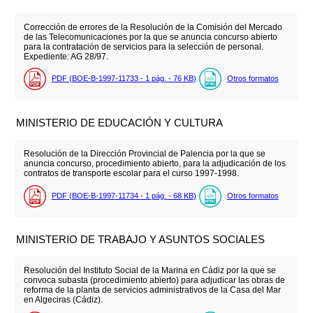
Corrección de errores de la Resolución de la Comisión del Mercado
de las Telecomunicaciones por la que se anuncia concurso abierto
para la contratación de servicios para la selección de personal.
Expediente: AG 28/97.
PDF (BOE-B-1997-11733 - 1
pág.
- 76
KB
)
Otros formatos
MINISTERIO DE EDUCACIÓN Y CULTURA
Resolución de la Dirección Provincial de Palencia por la que se
anuncia concurso, procedimiento abierto, para la adjudicación de los
contratos de transporte escolar para el curso 1997-1998.
PDF (BOE-B-1997-11734 - 1
pág.
- 68
KB
)
Otros formatos
MINISTERIO DE TRABAJO Y ASUNTOS SOCIALES
Resolución del Instituto Social de la Marina en Cádiz por la que se
convoca subasta (procedimiento abierto) para adjudicar las obras de
reforma de la planta de servicios administrativos de la Casa del Mar
en Algeciras (Cádiz).