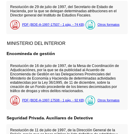
Resolución de 29 de julio de 1997, del Secretario de Estado de
Hacienda, por la que se delegan determinadas atribuciones en el
Director general del Instituto de Estudios Fiscales.
PDF (BOE-A-1997-17507 - 1
pág.
- 74
KB
)
Otros formatos
MINISTERIO DEL INTERIOR
Encomineda de gestión
Resolución de 16 de julio de 1997, de la Mesa de Coordinación de
Adjudicaciónes, por la que se da publicidad al Acuerdo de
Encomienda de Gestión en las Delegaciones Provinciales del
Ministerio de Economía y Hacienda de determinadas actividades
establecidas por la Ley 36/1995, de 11 de diciembre, sobre la
creación de un Fondo procedente de los bienes decomisados por
tráfico de drogas y otros delitos relacionados.
PDF (BOE-A-1997-17508 - 1
pág.
- 92
KB
)
Otros formatos
Seguridad Privada. Auxiliares de Detective
Resolución de 11 de julio de 1997, de la Dirección General de la