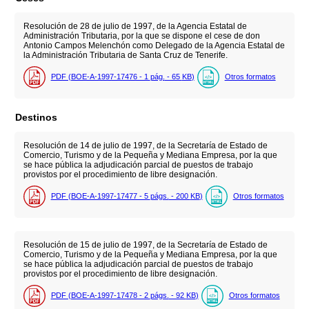
Resolución de 28 de julio de 1997, de la Agencia Estatal de
Administración Tributaria, por la que se dispone el cese de don
Antonio Campos Melenchón como Delegado de la Agencia Estatal de
la Administración Tributaria de Santa Cruz de Tenerife.
PDF (BOE-A-1997-17476 - 1
pág.
- 65
KB
)
Otros formatos
Destinos
Resolución de 14 de julio de 1997, de la Secretaría de Estado de
Comercio, Turismo y de la Pequeña y Mediana Empresa, por la que
se hace pública la adjudicación parcial de puestos de trabajo
provistos por el procedimiento de libre designación.
PDF (BOE-A-1997-17477 - 5
págs.
- 200
KB
)
Otros formatos
Resolución de 15 de julio de 1997, de la Secretaría de Estado de
Comercio, Turismo y de la Pequeña y Mediana Empresa, por la que
se hace pública la adjudicación parcial de puestos de trabajo
provistos por el procedimiento de libre designación.
PDF (BOE-A-1997-17478 - 2
págs.
- 92
KB
)
Otros formatos