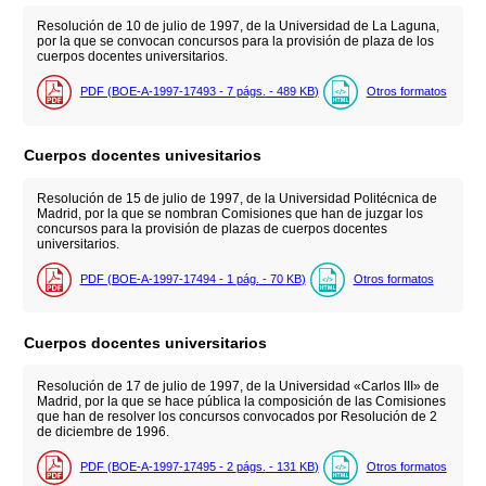
Resolución de 10 de julio de 1997, de la Universidad de La Laguna,
por la que se convocan concursos para la provisión de plaza de los
cuerpos docentes universitarios.
PDF (BOE-A-1997-17493 - 7
págs.
- 489
KB
)
Otros formatos
Cuerpos docentes univesitarios
Resolución de 15 de julio de 1997, de la Universidad Politécnica de
Madrid, por la que se nombran Comisiones que han de juzgar los
concursos para la provisión de plazas de cuerpos docentes
universitarios.
PDF (BOE-A-1997-17494 - 1
pág.
- 70
KB
)
Otros formatos
Cuerpos docentes universitarios
Resolución de 17 de julio de 1997, de la Universidad «Carlos III» de
Madrid, por la que se hace pública la composición de las Comisiones
que han de resolver los concursos convocados por Resolución de 2
de diciembre de 1996.
PDF (BOE-A-1997-17495 - 2
págs.
- 131
KB
)
Otros formatos