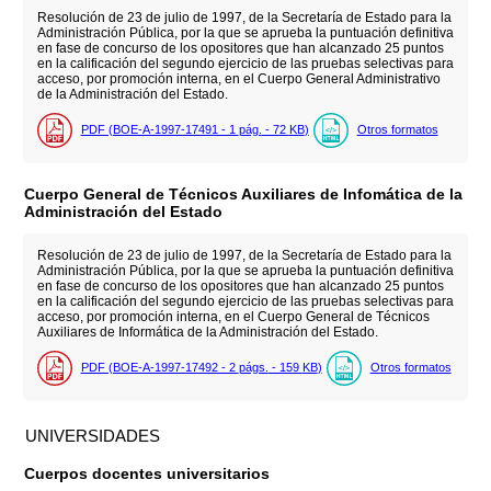
Resolución de 23 de julio de 1997, de la Secretaría de Estado para la
Administración Pública, por la que se aprueba la puntuación definitiva
en fase de concurso de los opositores que han alcanzado 25 puntos
en la calificación del segundo ejercicio de las pruebas selectivas para
acceso, por promoción interna, en el Cuerpo General Administrativo
de la Administración del Estado.
PDF (BOE-A-1997-17491 - 1
pág.
- 72
KB
)
Otros formatos
Cuerpo General de Técnicos Auxiliares de Infomática de la
Administración del Estado
Resolución de 23 de julio de 1997, de la Secretaría de Estado para la
Administración Pública, por la que se aprueba la puntuación definitiva
en fase de concurso de los opositores que han alcanzado 25 puntos
en la calificación del segundo ejercicio de las pruebas selectivas para
acceso, por promoción interna, en el Cuerpo General de Técnicos
Auxiliares de Informática de la Administración del Estado.
PDF (BOE-A-1997-17492 - 2
págs.
- 159
KB
)
Otros formatos
UNIVERSIDADES
Cuerpos docentes universitarios