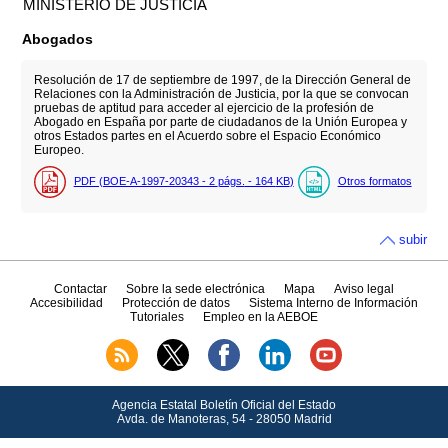
MINISTERIO DE JUSTICIA
Abogados
Resolución de 17 de septiembre de 1997, de la Dirección General de
Relaciones con la Administración de Justicia, por la que se convocan
pruebas de aptitud para acceder al ejercicio de la profesión de
Abogado en España por parte de ciudadanos de la Unión Europea y
otros Estados partes en el Acuerdo sobre el Espacio Económico
Europeo.
PDF (BOE-A-1997-20343 - 2
págs.
- 164
KB
)
Otros formatos
subir
Contactar
Sobre la sede electrónica
Mapa
Aviso legal
Accesibilidad
Protección de datos
Sistema Interno de Información
Tutoriales
Empleo en la AEBOE
Agencia Estatal Boletín Oficial del Estado
Avda.
de Manoteras, 54 - 28050 Madrid