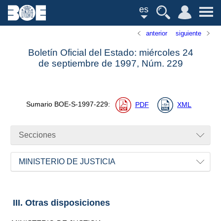
es
anterior
siguiente
Boletín Oficial del Estado: miércoles 24
de septiembre de 1997,
Núm.
229
Sumario
BOE-S-1997-229
:
PDF
XML
Secciones
MINISTERIO DE JUSTICIA
III. Otras disposiciones