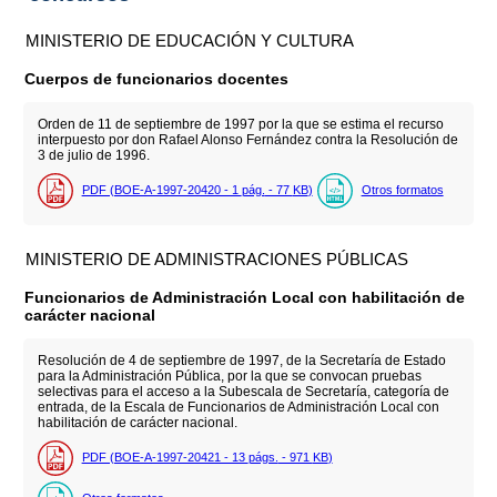
MINISTERIO DE EDUCACIÓN Y CULTURA
Cuerpos de funcionarios docentes
Orden de 11 de septiembre de 1997 por la que se estima el recurso
interpuesto por don Rafael Alonso Fernández contra la Resolución de
3 de julio de 1996.
PDF (BOE-A-1997-20420 - 1
pág.
- 77
KB
)
Otros formatos
MINISTERIO DE ADMINISTRACIONES PÚBLICAS
Funcionarios de Administración Local con habilitación de
carácter nacional
Resolución de 4 de septiembre de 1997, de la Secretaría de Estado
para la Administración Pública, por la que se convocan pruebas
selectivas para el acceso a la Subescala de Secretaría, categoría de
entrada, de la Escala de Funcionarios de Administración Local con
habilitación de carácter nacional.
PDF (BOE-A-1997-20421 - 13
págs.
- 971
KB
)