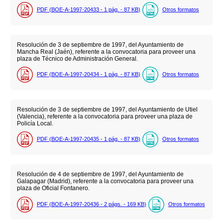
PDF (BOE-A-1997-20433 - 1
pág.
- 87
KB
)
Otros formatos
Resolución de 3 de septiembre de 1997, del Ayuntamiento de
Mancha Real (Jaén), referente a la convocatoria para proveer una
plaza de Técnico de Administración General.
PDF (BOE-A-1997-20434 - 1
pág.
- 87
KB
)
Otros formatos
Resolución de 3 de septiembre de 1997, del Ayuntamiento de Utiel
(Valencia), referente a la convocatoria para proveer una plaza de
Policía Local.
PDF (BOE-A-1997-20435 - 1
pág.
- 87
KB
)
Otros formatos
Resolución de 4 de septiembre de 1997, del Ayuntamiento de
Galapagar (Madrid), referente a la convocatoria para proveer una
plaza de Oficial Fontanero.
PDF (BOE-A-1997-20436 - 2
págs.
- 169
KB
)
Otros formatos