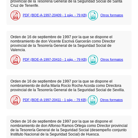
provincial de la Tesorería General de la Seguridad Social de Santa
Cruz de Tenerife.
PDF (BOE-A-1997-20409 - 1
pág.
- 79
KB
)
Otros formatos
Orden de 16 de septiembre de 1997 por la que se dispone el
nombramiento de don Vicente Escrivá Garcerán como Director
provincial de la Tesorería General de la Seguridad Social de
Valencia.
PDF (BOE-A-1997-20410 - 1
pág.
- 79
KB
)
Otros formatos
Orden de 16 de septiembre de 1997 por la que se dispone el
nombramiento de doña María Rocío Roche Acosta como Directora
provincial de la Tesorería General de la Seguridad Social de Sevilla.
PDF (BOE-A-1997-20411 - 1
pág.
- 79
KB
)
Otros formatos
Orden de 16 de septiembre de 1997 por la que se dispone el
nombramiento de don Alfonso Ramos Ortega como Director provincial
de la Tesorería General de la Seguridad Social (desempeño conjunto
Instituto Nacional de la Seguridad Social) de Huesca.