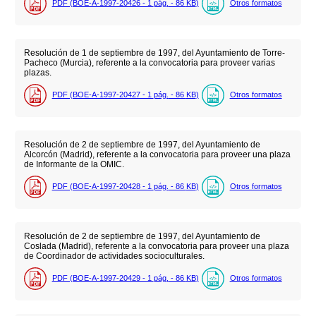
PDF (BOE-A-1997-20426 - 1
pág.
- 86
KB
)
Otros formatos
Resolución de 1 de septiembre de 1997, del Ayuntamiento de Torre-
Pacheco (Murcia), referente a la convocatoria para proveer varias
plazas.
PDF (BOE-A-1997-20427 - 1
pág.
- 86
KB
)
Otros formatos
Resolución de 2 de septiembre de 1997, del Ayuntamiento de
Alcorcón (Madrid), referente a la convocatoria para proveer una plaza
de Informante de la OMIC.
PDF (BOE-A-1997-20428 - 1
pág.
- 86
KB
)
Otros formatos
Resolución de 2 de septiembre de 1997, del Ayuntamiento de
Coslada (Madrid), referente a la convocatoria para proveer una plaza
de Coordinador de actividades socioculturales.
PDF (BOE-A-1997-20429 - 1
pág.
- 86
KB
)
Otros formatos