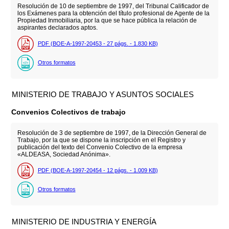
Resolución de 10 de septiembre de 1997, del Tribunal Calificador de
los Exámenes para la obtención del título profesional de Agente de la
Propiedad Inmobiliaria, por la que se hace pública la relación de
aspirantes declarados aptos.
PDF (BOE-A-1997-20453 - 27
págs.
- 1.830
KB
)
Otros formatos
MINISTERIO DE TRABAJO Y ASUNTOS SOCIALES
Convenios Colectivos de trabajo
Resolución de 3 de septiembre de 1997, de la Dirección General de
Trabajo, por la que se dispone la inscripción en el Registro y
publicación del texto del Convenio Colectivo de la empresa
«ALDEASA, Sociedad Anónima».
PDF (BOE-A-1997-20454 - 12
págs.
- 1.009
KB
)
Otros formatos
MINISTERIO DE INDUSTRIA Y ENERGÍA