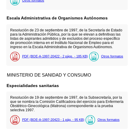
Otros formatos
Escala Administrativa de Organismos Autónomos
Resolución de 23 de septiembre de 1997, de la Secretaría de Estado
para la Administración Pública, por la que se elevan a definitivas las
listas de aspirantes admitidos y de excluidos del proceso específico
de promoción interna en el Instituto Nacional de Empleo para el
ingreso en la Escala Administrativa de Organismos Autónomos.
PDF (BOE-A-1997-20422 - 2
págs.
- 185
KB
)
Otros formatos
MINISTERIO DE SANIDAD Y CONSUMO
Especialidades sanitarias
Resolución de 19 de septiembre de 1997, de la Subsecretaría, por la
que se nombra la Comisión Calificadora del ejercicio para Enfermería
Obstétrico-Ginecológica (Matrona) correspondiente a la prueba
selectiva 1997.
PDF (BOE-A-1997-20423 - 1
pág.
- 95
KB
)
Otros formatos