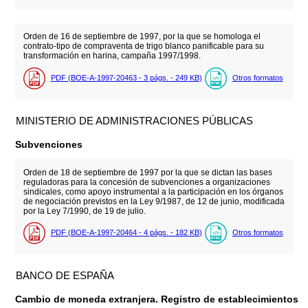
Orden de 16 de septiembre de 1997, por la que se homologa el
contrato-tipo de compraventa de trigo blanco panificable para su
transformación en harina, campaña 1997/1998.
PDF (BOE-A-1997-20463 - 3
págs.
- 249
KB
)
Otros formatos
MINISTERIO DE ADMINISTRACIONES PÚBLICAS
Subvenciones
Orden de 18 de septiembre de 1997 por la que se dictan las bases
reguladoras para la concesión de subvenciones a organizaciones
sindicales, como apoyo instrumental a la participación en los órganos
de negociación previstos en la Ley 9/1987, de 12 de junio, modificada
por la Ley 7/1990, de 19 de julio.
PDF (BOE-A-1997-20464 - 4
págs.
- 182
KB
)
Otros formatos
BANCO DE ESPAÑA
Cambio de moneda extranjera. Registro de establecimientos