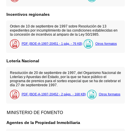
Incentivos regionales
Orden de 10 de septiembre de 1997 sobre Resolución de 13
expedientes por incumplimiento de las condiciones establecidas en
la concesión de incentivos al amparo de la Ley 50/1985.
PDF (BOE-A-1997-20451 - 1
pág.
- 76
KB
)
Otros formatos
Lotería Nacional
Resolución de 20 de septiembre de 1997, del Organismo Nacional de
Loterías y Apuestas del Estado, por la que se hace público el
programa de premios para el sorteo especial que se ha de celebrar el
día 27 de septiembrede 1997.
PDF (BOE-A-1997-20452 - 2
págs.
- 168
KB
)
Otros formatos
MINISTERIO DE FOMENTO
Agentes de la Propiedad Inmobiliaria