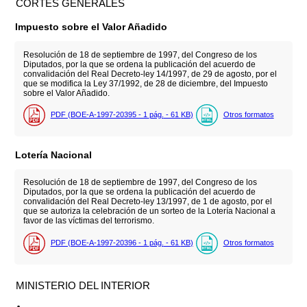
CORTES GENERALES
Impuesto sobre el Valor Añadido
Resolución de 18 de septiembre de 1997, del Congreso de los
Diputados, por la que se ordena la publicación del acuerdo de
convalidación del Real Decreto-ley 14/1997, de 29 de agosto, por el
que se modifica la Ley 37/1992, de 28 de diciembre, del Impuesto
sobre el Valor Añadido.
PDF (BOE-A-1997-20395 - 1
pág.
- 61
KB
)
Otros formatos
Lotería Nacional
Resolución de 18 de septiembre de 1997, del Congreso de los
Diputados, por la que se ordena la publicación del acuerdo de
convalidación del Real Decreto-ley 13/1997, de 1 de agosto, por el
que se autoriza la celebración de un sorteo de la Lotería Nacional a
favor de las víctimas del terrorismo.
PDF (BOE-A-1997-20396 - 1
pág.
- 61
KB
)
Otros formatos
MINISTERIO DEL INTERIOR