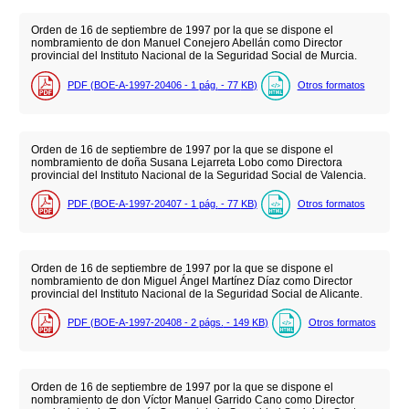
Orden de 16 de septiembre de 1997 por la que se dispone el
nombramiento de don Manuel Conejero Abellán como Director
provincial del Instituto Nacional de la Seguridad Social de Murcia.
PDF (BOE-A-1997-20406 - 1
pág.
- 77
KB
)
Otros formatos
Orden de 16 de septiembre de 1997 por la que se dispone el
nombramiento de doña Susana Lejarreta Lobo como Directora
provincial del Instituto Nacional de la Seguridad Social de Valencia.
PDF (BOE-A-1997-20407 - 1
pág.
- 77
KB
)
Otros formatos
Orden de 16 de septiembre de 1997 por la que se dispone el
nombramiento de don Miguel Ángel Martínez Díaz como Director
provincial del Instituto Nacional de la Seguridad Social de Alicante.
PDF (BOE-A-1997-20408 - 2
págs.
- 149
KB
)
Otros formatos
Orden de 16 de septiembre de 1997 por la que se dispone el
nombramiento de don Víctor Manuel Garrido Cano como Director