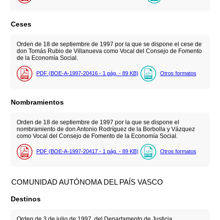
Ceses
Orden de 18 de septiembre de 1997 por la que se dispone el cese de
don Tomás Rubio de Villanueva como Vocal del Consejo de Fomento
de la Economía Social.
PDF (BOE-A-1997-20416 - 1
pág.
- 89
KB
)
Otros formatos
Nombramientos
Orden de 18 de septiembre de 1997 por la que se dispone el
nombramiento de don Antonio Rodríguez de la Borbolla y Vázquez
como Vocal del Consejo de Fomento de la Economía Social.
PDF (BOE-A-1997-20417 - 1
pág.
- 89
KB
)
Otros formatos
COMUNIDAD AUTÓNOMA DEL PAÍS VASCO
Destinos
Orden de 3 de julio de 1997, del Departamento de Justicia,