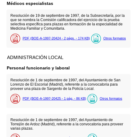
Médicos especialistas
Resolución de 19 de septiembre de 1997, de la Subsecretaría, por la
que se nombra la Comisión calificadora del ejercicio de la prueba
selectiva específica para plazas en formación de la especialidad de
Medicina Familiar y Comunitaria.
PDF (BOE-A-1997-20424 - 2
págs.
- 174
KB
)
Otros formatos
ADMINISTRACIÓN LOCAL
Personal funcionario y laboral
Resolución de 1 de septiembre de 1997, del Ayuntamiento de San
Lorenzo de El Escorial (Madrid), referente a la convocatoria para
proveer una plaza de Sargento de la Policía Local.
PDF (BOE-A-1997-20425 - 1
pág.
- 86
KB
)
Otros formatos
Resolución de 1 de septiembre de 1997, del Ayuntamiento de
Torrejón de Ardoz (Madrid), referente a la convocatoria para proveer
varias plazas.