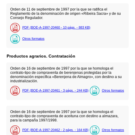
Orden de 11 de septiembre de 1997 por la que se ratifica el
Reglamento de la denominación de origen «Ribeira Sacra» y de su
Consejo Regulador.
PDF (BOE-A-1997-20460 - 10
págs.
- 883
KB
)
Otros formatos
Productos agrarios. Contratación
Orden de 16 de septiembre de 1997 por la que se homologa el
contrato-tipo de compraventa de berenjenas protegidas por la
denominación específica «Berenjena de Almagro», con destino a su
industrialización.
PDF (BOE-A-1997-20461 - 3
págs.
- 244
KB
)
Otros formatos
Orden de 16 de septiembre de 1997 por la que se homologa el
contrato-tipo de compraventa de aceituna con destino a almazara,
para la campaña 1997/1998.
PDF (BOE-A-1997-20462 - 2
págs.
- 164
KB
)
Otros formatos