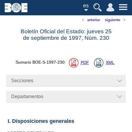
es
anterior
siguiente
Boletín Oficial del Estado: jueves 25
de septiembre de 1997,
Núm.
230
Sumario
BOE-S-1997-230
:
PDF
XML
Secciones
Departamentos
I. Disposiciones generales