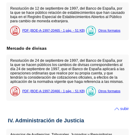
Resolución de 12 de septiembre de 1997, del Banco de España, por
la que se hace público relación de establecimientos que han causado
baja en el Registro Especial de Establecimientos Abiertos al Público
para cambio de moneda extranjera.
PDF (BOE-A-1997-20465 - 1
pág.
- 51
KB
)
Otros formatos
Mercado de divisas
Resolución de 24 de septiembre de 1997, del Banco de España, por
la que se hacen públicos los cambios de divisas correspondientes al
día 24 de septiembre de 1997, que el Banco de España aplicará a las
operaciones ordinarias que realice por su propia cuenta, y que
tendrán la consideración de cotizaciones oficiales, a efectos de la
aplicación de la normativa vigente que haga referencia a las mismas.
PDF (BOE-A-1997-20466 - 1
pág.
- 51
KB
)
Otros formatos
subir
IV. Administración de Justicia
Anuncios de Audiencias, Tribunales, Juzgados y Requisitorias