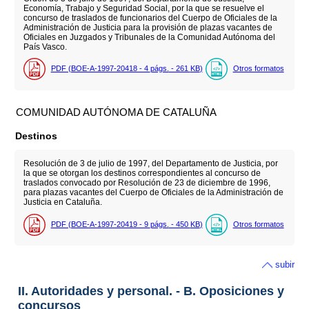
Economía, Trabajo y Seguridad Social, por la que se resuelve el
concurso de traslados de funcionarios del Cuerpo de Oficiales de la
Administración de Justicia para la provisión de plazas vacantes de
Oficiales en Juzgados y Tribunales de la Comunidad Autónoma del
País Vasco.
PDF (BOE-A-1997-20418 - 4
págs.
- 261
KB
)
Otros formatos
COMUNIDAD AUTÓNOMA DE CATALUÑA
Destinos
Resolución de 3 de julio de 1997, del Departamento de Justicia, por
la que se otorgan los destinos correspondientes al concurso de
traslados convocado por Resolución de 23 de diciembre de 1996,
para plazas vacantes del Cuerpo de Oficiales de la Administración de
Justicia en Cataluña.
PDF (BOE-A-1997-20419 - 9
págs.
- 450
KB
)
Otros formatos
subir
II. Autoridades y personal. - B. Oposiciones y
concursos