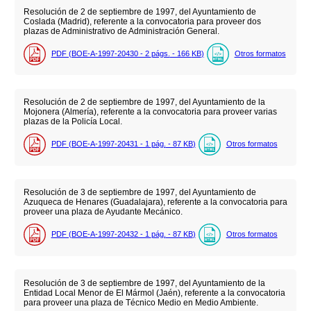
Resolución de 2 de septiembre de 1997, del Ayuntamiento de
Coslada (Madrid), referente a la convocatoria para proveer dos
plazas de Administrativo de Administración General.
PDF (BOE-A-1997-20430 - 2
págs.
- 166
KB
)
Otros formatos
Resolución de 2 de septiembre de 1997, del Ayuntamiento de la
Mojonera (Almería), referente a la convocatoria para proveer varias
plazas de la Policía Local.
PDF (BOE-A-1997-20431 - 1
pág.
- 87
KB
)
Otros formatos
Resolución de 3 de septiembre de 1997, del Ayuntamiento de
Azuqueca de Henares (Guadalajara), referente a la convocatoria para
proveer una plaza de Ayudante Mecánico.
PDF (BOE-A-1997-20432 - 1
pág.
- 87
KB
)
Otros formatos
Resolución de 3 de septiembre de 1997, del Ayuntamiento de la
Entidad Local Menor de El Mármol (Jaén), referente a la convocatoria
para proveer una plaza de Técnico Medio en Medio Ambiente.