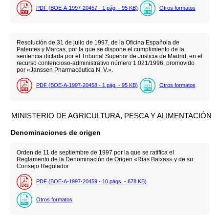
PDF (BOE-A-1997-20457 - 1
pág.
- 95
KB
)
Otros formatos
Resolución de 31 de julio de 1997, de la Oficina Española de
Patentes y Marcas, por la que se dispone el cumplimiento de la
sentencia dictada por el Tribunal Superior de Justicia de Madrid, en el
recurso contencioso-administrativo número 1.021/1996, promovido
por «Janssen Pharmacéutica N. V.».
PDF (BOE-A-1997-20458 - 1
pág.
- 95
KB
)
Otros formatos
MINISTERIO DE AGRICULTURA, PESCA Y ALIMENTACIÓN
Denominaciones de origen
Orden de 11 de septiembre de 1997 por la que se ratifica el
Reglamento de la Denominación de Origen «Rías Baixas» y de su
Consejo Regulador.
PDF (BOE-A-1997-20459 - 10
págs.
- 878
KB
)
Otros formatos