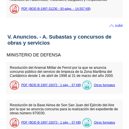
PDF (BOE-B-1997-31230 - 93
págs.
- 14.557
KB
)
subir
V. Anuncios. - A. Subastas y concursos de
obras y servicios
MINISTERIO DE DEFENSA
Resolución del Arsenal Militar de Ferrol por la que se anuncia
concurso público del servicio de limpieza de la Zona Marítima del
Cantábrico desde 1 de abril de 1998 al 31 de marzo del año 2000.
PDF (BOE-B-1997-15072 - 1
pág.
- 57
KB
)
Otros formatos
Resolución de la Base Aérea de Son San Juan del Ejército del Aire
por la que se anuncia concurso para la realización del expediente de
obras número 970030.
PDF (BOE-B-1997-15073 - 1
pág.
- 57
KB
)
Otros formatos