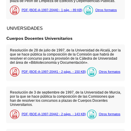
plaza de Peón de Limpieza de Edificios y Dependencias Públicas.
PDF (BOE-A-1997-20440 - 1
pág.
- 89
KB
)
Otros formatos
UNIVERSIDADES
Cuerpos Docentes Universitarios
Resolución de 28 de julio de 1997, de la Universidad de Alcalá, por la
que se hace pública la composición de la Comisión que habrá de
resolver el concurso para la provisión de la Cátedra de Universidad
del área de «Biblioteconomía y Documentación».
PDF (BOE-A-1997-20441 - 2
págs.
- 150
KB
)
Otros formatos
Resolución de 3 de septiembre de 1997, de la Universidad de Murcia,
por la que se hace pública la composición de las Comisiones que
han de resolver los concursos a plazas de Cuerpos Docentes
Universitarios.
PDF (BOE-A-1997-20442 - 2
págs.
- 143
KB
)
Otros formatos