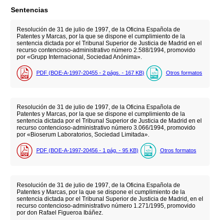
Sentencias
Resolución de 31 de julio de 1997, de la Oficina Española de
Patentes y Marcas, por la que se dispone el cumplimiento de la
sentencia dictada por el Tribunal Superior de Justicia de Madrid en el
recurso contencioso-administrativo número 2.588/1994, promovido
por «Grupp Internacional, Sociedad Anónima».
PDF (BOE-A-1997-20455 - 2
págs.
- 167
KB
)
Otros formatos
Resolución de 31 de julio de 1997, de la Oficina Española de
Patentes y Marcas, por la que se dispone el cumplimiento de la
sentencia dictada por el Tribunal Superior de Justicia de Madrid en el
recurso contencioso-administrativo número 3.066/1994, promovido
por «Bioserum Laboratorios, Sociedad Limitada».
PDF (BOE-A-1997-20456 - 1
pág.
- 95
KB
)
Otros formatos
Resolución de 31 de julio de 1997, de la Oficina Española de
Patentes y Marcas, por la que se dispone el cumplimiento de la
sentencia dictada por el Tribunal Superior de Justicia de Madrid, en el
recurso contencioso-administrativo número 1.271/1995, promovido
por don Rafael Figueroa Ibáñez.