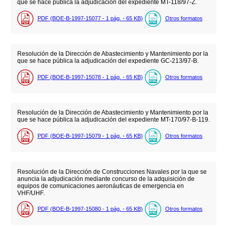
que se hace pública la adjudicación del expediente MT-118/97-Z.
PDF (BOE-B-1997-15077 - 1
pág.
- 65
KB
)
Otros formatos
Resolución de la Dirección de Abastecimiento y Mantenimiento por la
que se hace pública la adjudicación del expediente GC-213/97-B.
PDF (BOE-B-1997-15078 - 1
pág.
- 65
KB
)
Otros formatos
Resolución de la Dirección de Abastecimiento y Mantenimiento por la
que se hace pública la adjudicación del expediente MT-170/97-B-119.
PDF (BOE-B-1997-15079 - 1
pág.
- 65
KB
)
Otros formatos
Resolución de la Dirección de Construcciones Navales por la que se
anuncia la adjudicación mediante concurso de la adquisición de
equipos de comunicaciones aeronáuticas de emergencia en
VHF/UHF.
PDF (BOE-B-1997-15080 - 1
pág.
- 65
KB
)
Otros formatos