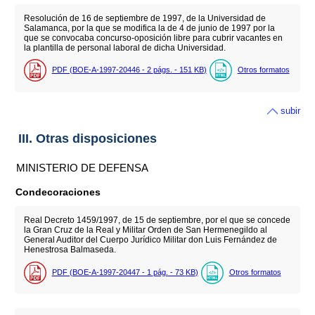
Resolución de 16 de septiembre de 1997, de la Universidad de
Salamanca, por la que se modifica la de 4 de junio de 1997 por la
que se convocaba concurso-oposición libre para cubrir vacantes en
la plantilla de personal laboral de dicha Universidad.
PDF (BOE-A-1997-20446 - 2
págs.
- 151
KB
)
Otros formatos
subir
III. Otras disposiciones
MINISTERIO DE DEFENSA
Condecoraciones
Real Decreto 1459/1997, de 15 de septiembre, por el que se concede
la Gran Cruz de la Real y Militar Orden de San Hermenegildo al
General Auditor del Cuerpo Jurídico Militar don Luis Fernández de
Henestrosa Balmaseda.
PDF (BOE-A-1997-20447 - 1
pág.
- 73
KB
)
Otros formatos