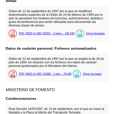
Armas
Orden de 12 de septiembre de 1997 por la que se modifican
determinados aspectos de la Orden de 24 de febrero de 1994 por la
que se aprueban los modelos de licencias, autorizaciones, tarjetas y
guias de pertenencia que serán utilizadas para documentar las
diversas clases de armas.
PDF (BOE-A-1997-20397 - 4
págs.
- 195
KB
)
Otros formatos
Datos de carácter personal. Ficheros automatizados
Orden de 12 de septiembre de 1997 por la que se amplía la de 26 de
julio de 1994, en relación con los ficheros con datos de carácter
personal gestionados por el Ministerio del Interior.
PDF (BOE-A-1997-20398 - 1
pág.
- 78
KB
)
Otros formatos
MINISTERIO DE FOMENTO
Condecoraciones
Real Decreto 1425/1997, de 15 de septiembre, por el que se crean la
Medalla y la Placa al Mérito del Transporte Terrestre.