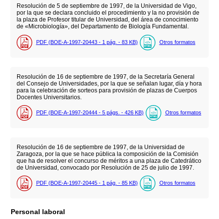
Resolución de 5 de septiembre de 1997, de la Universidad de Vigo,
por la que se declara concluido el procedimiento y la no provisión de
la plaza de Profesor titular de Universidad, del área de conocimiento
de «Microbiología», del Departamento de Biología Fundamental.
PDF (BOE-A-1997-20443 - 1
pág.
- 83
KB
)
Otros formatos
Resolución de 16 de septiembre de 1997, de la Secretaría General
del Consejo de Universidades, por la que se señalan lugar, día y hora
para la celebración de sorteos para provisión de plazas de Cuerpos
Docentes Universitarios.
PDF (BOE-A-1997-20444 - 5
págs.
- 426
KB
)
Otros formatos
Resolución de 16 de septiembre de 1997, de la Universidad de
Zaragoza, por la que se hace pública la composición de la Comisión
que ha de resolver el concurso de méritos a una plaza de Catedrático
de Universidad, convocado por Resolución de 25 de julio de 1997.
PDF (BOE-A-1997-20445 - 1
pág.
- 85
KB
)
Otros formatos
Personal laboral