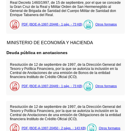
Real Decreto 1460/1997, de 15 de septiembre, por el que se concede
la Gran Cruz de la Real y Militar Orden de San Hermenegildo al
General de Brigada de Sanidad del Cuerpo Militar de Sanidad don
Enrique Tabanera del Real.
PDF (BOE-A-1997-20448 - 1
pág.
- 73
KB
)
Otros formatos
MINISTERIO DE ECONOMÍA Y HACIENDA
Deuda pública en anotaciones
Resolución de 12 de septiembre de 1997, de la Dirección General del
Tesoro y Política Financiera, por la que se autoriza la inclusión en la
Central de Anotaciones de una emisión de Bonos de la entidad
financiera Instituto de Crédito Oficial (ICO).
PDF (BOE-A-1997-20449 - 1
pág.
- 73
KB
)
Otros formatos
Resolución de 12 de septiembre de 1997, de la Dirección General del
Tesoro y Política Financiera, por la que se autoriza la inclusión en la
Central de Anotaciones de una emisión de Obligaciones de la entidad
financiera Instituto de Crédito Oficial (ICO).
PDF (BOE-A-1997-20450 - 2
págs.
- 143
KB
)
Otros formatos