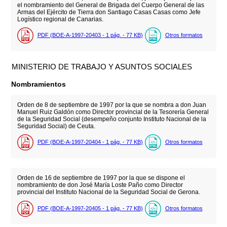
el nombramiento del General de Brigada del Cuerpo General de las
Armas del Ejército de Tierra don Santiago Casas Casas como Jefe
Logístico regional de Canarias.
PDF (BOE-A-1997-20403 - 1
pág.
- 77
KB
)
Otros formatos
MINISTERIO DE TRABAJO Y ASUNTOS SOCIALES
Nombramientos
Orden de 8 de septiembre de 1997 por la que se nombra a don Juan
Manuel Ruiz Galdón como Director provincial de la Tesorería General
de la Seguridad Social (desempeño conjunto Instituto Nacional de la
Seguridad Social) de Ceuta.
PDF (BOE-A-1997-20404 - 1
pág.
- 77
KB
)
Otros formatos
Orden de 16 de septiembre de 1997 por la que se dispone el
nombramiento de don José María Loste Paño como Director
provincial del Instituto Nacional de la Seguridad Social de Gerona.
PDF (BOE-A-1997-20405 - 1
pág.
- 77
KB
)
Otros formatos