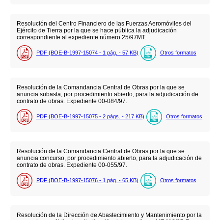
Resolución del Centro Financiero de las Fuerzas Aeromóviles del
Ejército de Tierra por la que se hace pública la adjudicación
correspondiente al expediente número 25/97MT.
PDF (BOE-B-1997-15074 - 1
pág.
- 57
KB
)
Otros formatos
Resolución de la Comandancia Central de Obras por la que se
anuncia subasta, por procedimiento abierto, para la adjudicación de
contrato de obras. Expediente 00-084/97.
PDF (BOE-B-1997-15075 - 2
págs.
- 217
KB
)
Otros formatos
Resolución de la Comandancia Central de Obras por la que se
anuncia concurso, por procedimiento abierto, para la adjudicación de
contrato de obras. Expediente 00-055/97.
PDF (BOE-B-1997-15076 - 1
pág.
- 65
KB
)
Otros formatos
Resolución de la Dirección de Abastecimiento y Mantenimiento por la