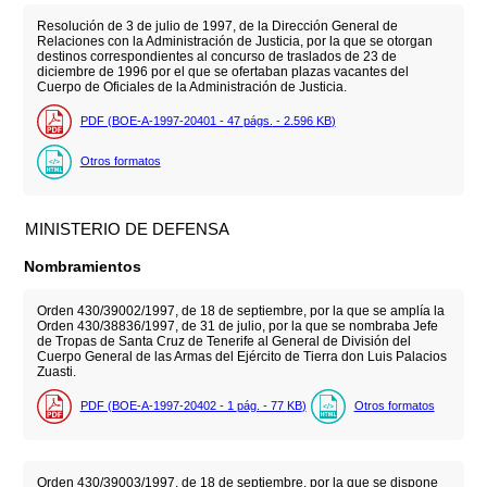
Resolución de 3 de julio de 1997, de la Dirección General de
Relaciones con la Administración de Justicia, por la que se otorgan
destinos correspondientes al concurso de traslados de 23 de
diciembre de 1996 por el que se ofertaban plazas vacantes del
Cuerpo de Oficiales de la Administración de Justicia.
PDF (BOE-A-1997-20401 - 47
págs.
- 2.596
KB
)
Otros formatos
MINISTERIO DE DEFENSA
Nombramientos
Orden 430/39002/1997, de 18 de septiembre, por la que se amplía la
Orden 430/38836/1997, de 31 de julio, por la que se nombraba Jefe
de Tropas de Santa Cruz de Tenerife al General de División del
Cuerpo General de las Armas del Ejército de Tierra don Luis Palacios
Zuasti.
PDF (BOE-A-1997-20402 - 1
pág.
- 77
KB
)
Otros formatos
Orden 430/39003/1997, de 18 de septiembre, por la que se dispone