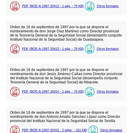
PDF (BOE-A-1997-20412 - 1
pág.
- 79
KB
)
Otros formatos
Orden de 16 de septiembre de 1997 por la que se dispone el
nombramiento de don Jorge Díaz Martínez como Director provincial
de la Tesorería General de la Seguridad Social (desempeño conjunto
Instituto Nacional de la Seguridad Social) de Guadalajara.
PDF (BOE-A-1997-20413 - 1
pág.
- 79
KB
)
Otros formatos
Orden de 16 de septiembre de 1997 por la que se dispone el
nombramiento de don Jesús Jiménez Cañas como Director provincial
del Instituto Nacional de la Seguridad Social (desempeño conjunto
Tesorería General de la Seguridad Social) de Albacete.
PDF (BOE-A-1997-20414 - 1
pág.
- 79
KB
)
Otros formatos
Orden de 16 de septiembre de 1997 por la que se dispone el
nombramiento de don Antonio Amalio Sánchez López como Director
provincial del Instituto Nacional de la Seguridad Social de Sevilla.
PDF (BOE-A-1997-20415 - 2
págs.
- 161
KB
)
Otros formatos