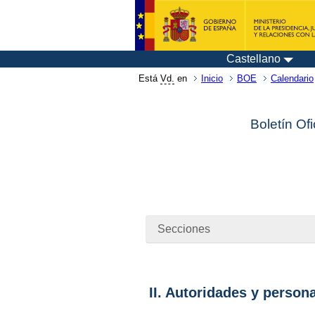
Castellano
Está
Vd.
en
Inicio
BOE
Calendario
Boletín Of
Secciones
II. Autoridades y person