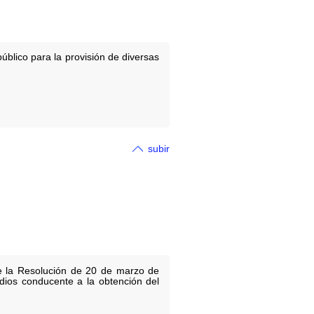
blico para la provisión de diversas
subir
de la Resolución de 20 de marzo de
udios conducente a la obtención del