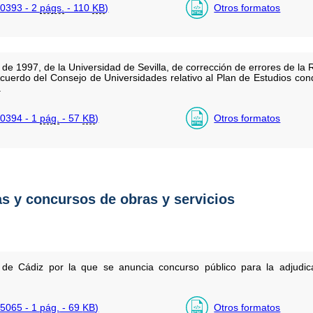
0393 - 2
págs.
- 110
KB
)
Otros formatos
de 1997, de la Universidad de Sevilla, de corrección de errores de la
Acuerdo del Consejo de Universidades relativo al Plan de Estudios con
.
0394 - 1
pág.
- 57
KB
)
Otros formatos
as y concursos de obras y servicios
 de Cádiz por la que se anuncia concurso público para la adjudica
5065 - 1
pág.
- 69
KB
)
Otros formatos