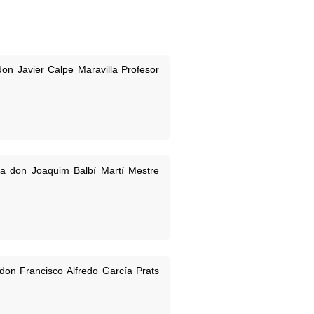
on Javier Calpe Maravilla Profesor
 a don Joaquim Balbí Martí Mestre
don Francisco Alfredo García Prats