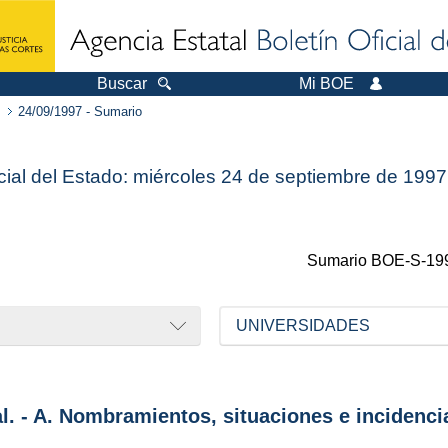
Buscar
Mi BOE
24/09/1997 - Sumario
icial del Estado: miércoles 24 de septiembre de 1997
Sumario
BOE-S-19
UNIVERSIDADES
al. - A. Nombramientos, situaciones e incidenci