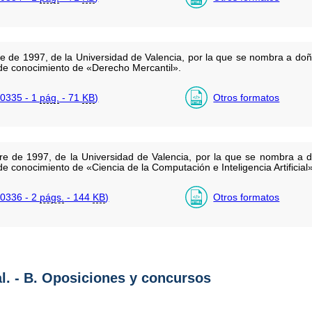
e de 1997, de la Universidad de Valencia, por la que se nombra a doñ
a de conocimiento de «Derecho Mercantil».
0335 - 1
pág.
- 71
KB
)
Otros formatos
e de 1997, de la Universidad de Valencia, por la que se nombra a 
 de conocimiento de «Ciencia de la Computación e Inteligencia Artificial»
0336 - 2
págs.
- 144
KB
)
Otros formatos
al. - B. Oposiciones y concursos