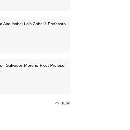
a Ana Isabel Lois Caballé Profesora
don Salvador Moreno Picot Profesor
.
subir