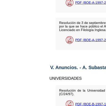
PDF (BOE-A-1997-2
Resolución de 3 de septiembre 
por la que se hace público el 
Licenciado en Filología Inglesa
PDF (BOE-A-1997-2
V. Anuncios. - A. Subast
UNIVERSIDADES
Resolución de la Universidad
(C/24/97).
PDF (BOE-B-1997-1