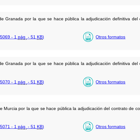
e Granada por la que se hace pública la adjudicación definitiva del 
5069 - 1
pág.
- 51
KB
)
Otros formatos
e Granada por la que se hace pública la adjudicación definitiva del 
5070 - 1
pág.
- 51
KB
)
Otros formatos
 Murcia por la que se hace pública la adjudicación del contrato de con
5071 - 1
pág.
- 51
KB
)
Otros formatos