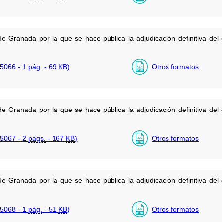
e Granada por la que se hace pública la adjudicación definitiva del 
5066 - 1
pág.
- 69
KB
)
Otros formatos
e Granada por la que se hace pública la adjudicación definitiva del 
5067 - 2
págs.
- 167
KB
)
Otros formatos
e Granada por la que se hace pública la adjudicación definitiva del 
5068 - 1
pág.
- 51
KB
)
Otros formatos