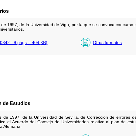
rios
de 1997, de la Universidad de Vigo, por la que se convoca concurso pú
versitarios.
0342 - 9
págs.
- 404
KB
)
Otros formatos
s de Estudios
 de 1997, de la Universidad de Sevilla, de Corrección de errores 
ico el Acuerdo del Consejo de Universidades relativo al plan de est
gía Alemana.