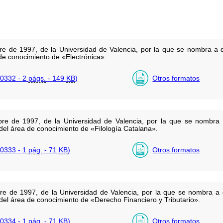
e de 1997, de la Universidad de Valencia, por la que se nombra a d
 de conocimiento de «Electrónica».
0332 - 2
págs.
- 149
KB
)
Otros formatos
re de 1997, de la Universidad de Valencia, por la que se nombra
 del área de conocimiento de «Filología Catalana».
0333 - 1
pág.
- 71
KB
)
Otros formatos
e de 1997, de la Universidad de Valencia, por la que se nombra a 
 del área de conocimiento de «Derecho Financiero y Tributario».
0334 - 1
pág.
- 71
KB
)
Otros formatos