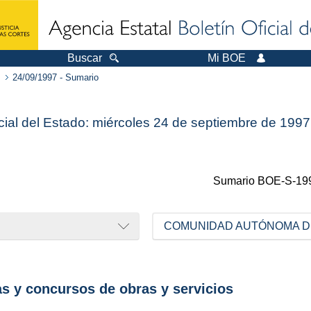
Buscar
Mi BOE
24/09/1997 - Sumario
icial del Estado: miércoles 24 de septiembre de 1997
Sumario
BOE-S-19
as y concursos de obras y servicios