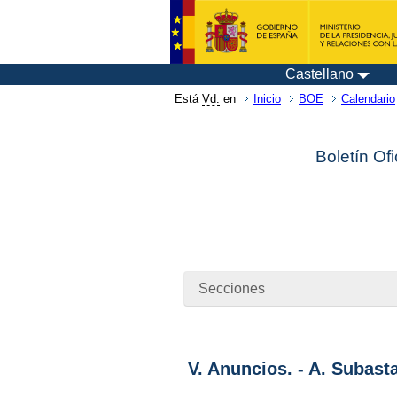
Castellano
Está
Vd.
en
Inicio
BOE
Calendario
Boletín Of
Secciones
V. Anuncios. - A. Subast