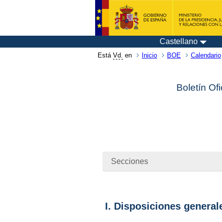
Castellano
Está
Vd.
en
Inicio
BOE
Calendario
Boletín Of
Secciones
I. Disposiciones general