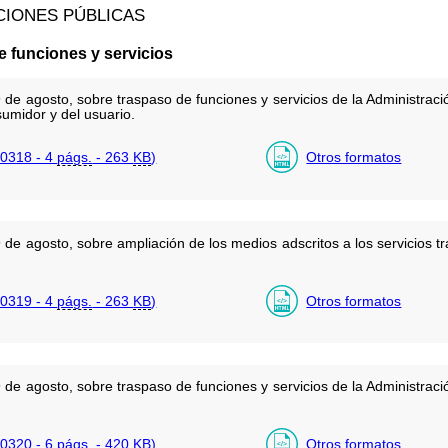
CIONES PÚBLICAS
e funciones y servicios
de agosto, sobre traspaso de funciones y servicios de la Administració
umidor y del usuario.
0318 - 4
págs.
- 263
KB
)
Otros formatos
de agosto, sobre ampliación de los medios adscritos a los servicios t
0319 - 4
págs.
- 263
KB
)
Otros formatos
de agosto, sobre traspaso de funciones y servicios de la Administració
0320 - 6
págs.
- 420
KB
)
Otros formatos