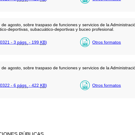
de agosto, sobre traspaso de funciones y servicios de la Administració
co-deportivas, subacuático-deportivas y buceo profesional.
0321 - 3
págs.
- 199
KB
)
Otros formatos
de agosto, sobre traspaso de funciones y servicios de la Administració
.
0322 - 6
págs.
- 422
KB
)
Otros formatos
CIONES PÚBLICAS