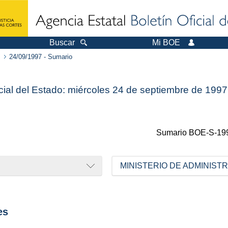
Buscar
Mi BOE
24/09/1997 - Sumario
icial del Estado: miércoles 24 de septiembre de 1997
Sumario
BOE-S-19
MINISTERIO DE ADMINIST
es