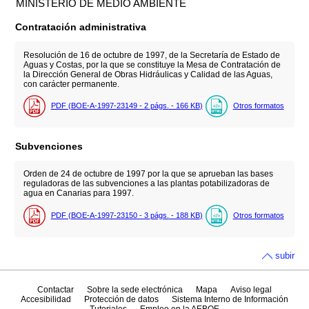
MINISTERIO DE MEDIO AMBIENTE
Contratación administrativa
Resolución de 16 de octubre de 1997, de la Secretaría de Estado de
Aguas y Costas, por la que se constituye la Mesa de Contratación de
la Dirección General de Obras Hidráulicas y Calidad de las Aguas,
con carácter permanente.
PDF (BOE-A-1997-23149 - 2
págs.
- 166
KB
)
Otros formatos
Subvenciones
Orden de 24 de octubre de 1997 por la que se aprueban las bases
reguladoras de las subvenciones a las plantas potabilizadoras de
agua en Canarias para 1997.
PDF (BOE-A-1997-23150 - 3
págs.
- 188
KB
)
Otros formatos
subir
Contactar
Sobre la sede electrónica
Mapa
Aviso legal
Accesibilidad
Protección de datos
Sistema Interno de Información