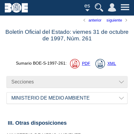
es
anterior
siguiente
Boletín Oficial del Estado: viernes 31 de octubre
de 1997,
Núm.
261
Sumario
BOE-S-1997-261
:
PDF
XML
Secciones
MINISTERIO DE MEDIO AMBIENTE
III. Otras disposiciones