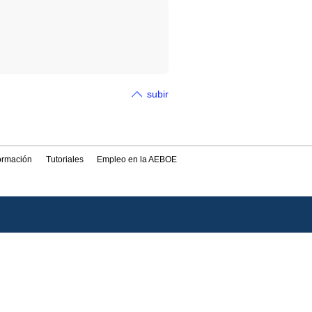
subir
formación
Tutoriales
Empleo en la AEBOE