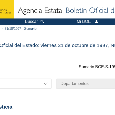
Buscar
Mi BOE
31/10/1997 - Sumario
 Oficial del Estado: viernes 31 de octubre de 1997,
N
Sumario
BOE-S-19
Departamentos
sticia