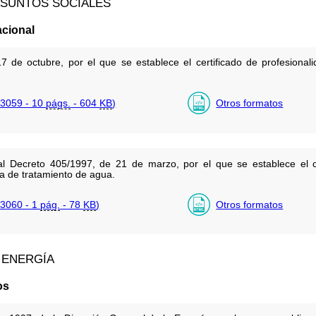
ASUNTOS SOCIALES
cional
 de octubre, por el que se establece el certificado de profesional
3059 - 10
págs.
- 604
KB
)
Otros formatos
l Decreto 405/1997, de 21 de marzo, por el que se establece el ce
a de tratamiento de agua.
3060 - 1
pág.
- 78
KB
)
Otros formatos
Y ENERGÍA
os