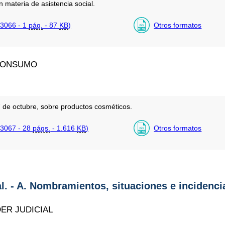
n materia de asistencia social.
3066 - 1
pág.
- 87
KB
)
Otros formatos
 CONSUMO
 de octubre, sobre productos cosméticos.
3067 - 28
págs.
- 1.616
KB
)
Otros formatos
al. - A. Nombramientos, situaciones e incidenci
ER JUDICIAL