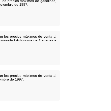
n los precios máximos de gasolinas,
 noviembre de 1997.
an los precios máximos de venta al
a Comunidad Autónoma de Canarias a
an los precios máximos de venta al
viembre de 1997.