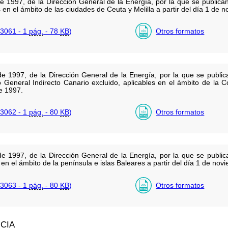
e 1997, de la Dirección General de la Energía, por la que se publica
es en el ámbito de las ciudades de Ceuta y Melilla a partir del día 1 de
3061 - 1
pág.
- 78
KB
)
Otros formatos
e 1997, de la Dirección General de la Energía, por la que se public
o General Indirecto Canario excluido, aplicables en el ámbito de l
e 1997.
3062 - 1
pág.
- 80
KB
)
Otros formatos
e 1997, de la Dirección General de la Energía, por la que se public
 en el ámbito de la península e islas Baleares a partir del día 1 de no
3063 - 1
pág.
- 80
KB
)
Otros formatos
NCIA