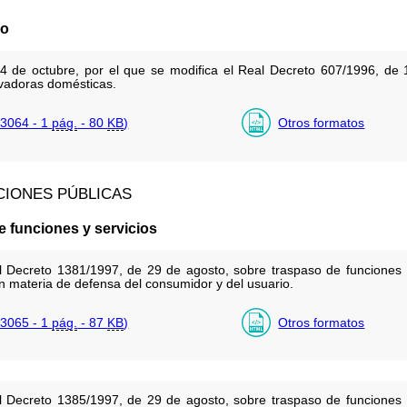
do
 de octubre, por el que se modifica el Real Decreto 607/1996, de 12
avadoras domésticas.
3064 - 1
pág.
- 80
KB
)
Otros formatos
CIONES PÚBLICAS
e funciones y servicios
l Decreto 1381/1997, de 29 de agosto, sobre traspaso de funciones y
en materia de defensa del consumidor y del usuario.
3065 - 1
pág.
- 87
KB
)
Otros formatos
l Decreto 1385/1997, de 29 de agosto, sobre traspaso de funciones y