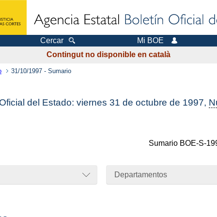
Cercar
Mi BOE
Contingut no disponible en català
o
31/10/1997 - Sumario
 Oficial del Estado: viernes 31 de octubre de 1997,
N
Sumario
BOE-S-19
Departamentos