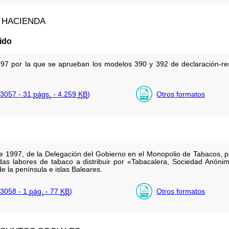
 HACIENDA
ido
97 por la que se aprueban los modelos 390 y 392 de declaración-re
3057 - 31
págs.
- 4.259
KB
)
Otros formatos
e 1997, de la Delegación del Gobierno en el Monopolio de Tabacos, po
das labores de tabaco a distribuir por «Tabacalera, Sociedad Anón
e la península e islas Baleares.
3058 - 1
pág.
- 77
KB
)
Otros formatos