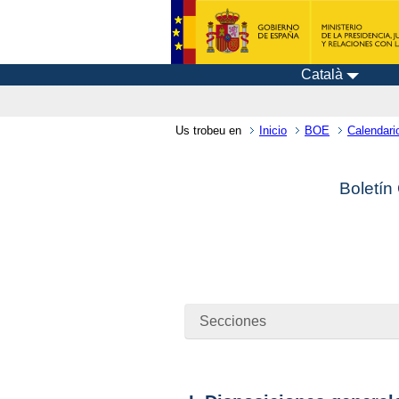
Català
Us trobeu en
Inicio
BOE
Calendari
Boletín
Secciones