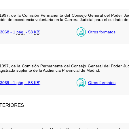
997, de la Comisión Permanente del Consejo General del Poder Judi
ón de excedencia voluntaria en la Carrera Judicial para el cuidado de 
3068 - 1
pág.
- 58
KB
)
Otros formatos
1997, de la Comisión Permanente del Consejo General del Poder Jud
istrada suplente de la Audiencia Provincial de Madrid.
3069 - 1
pág.
- 58
KB
)
Otros formatos
XTERIORES