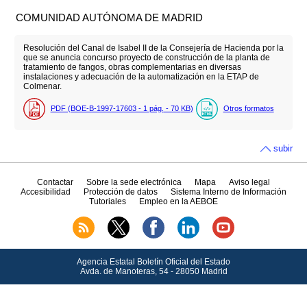
COMUNIDAD AUTÓNOMA DE MADRID
Resolución del Canal de Isabel II de la Consejería de Hacienda por la
que se anuncia concurso proyecto de construcción de la planta de
tratamiento de fangos, obras complementarias en diversas
instalaciones y adecuación de la automatización en la ETAP de
Colmenar.
PDF (BOE-B-1997-17603 - 1
pág.
- 70
KB
)
Otros formatos
subir
Contactar
Sobre la sede electrónica
Mapa
Aviso legal
Accesibilidad
Protección de datos
Sistema Interno de Información
Tutoriales
Empleo en la AEBOE
Agencia Estatal Boletín Oficial del Estado
Avda.
de Manoteras, 54 - 28050 Madrid