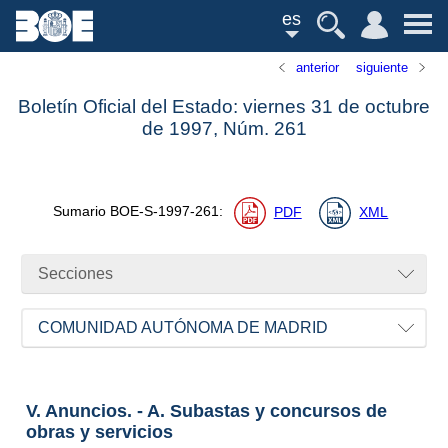
es
anterior
siguiente
Boletín Oficial del Estado: viernes 31 de octubre
de 1997,
Núm.
261
Sumario
BOE-S-1997-261
:
PDF
XML
Secciones
COMUNIDAD AUTÓNOMA DE MADRID
V. Anuncios. - A. Subastas y concursos de
obras y servicios