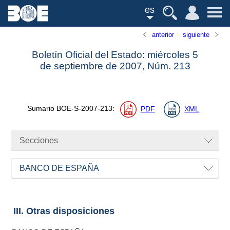
es
anterior
siguiente
Boletín Oficial del Estado: miércoles 5
de septiembre de 2007,
Núm.
213
Sumario
BOE-S-2007-213
:
PDF
XML
Secciones
BANCO DE ESPAÑA
III. Otras disposiciones