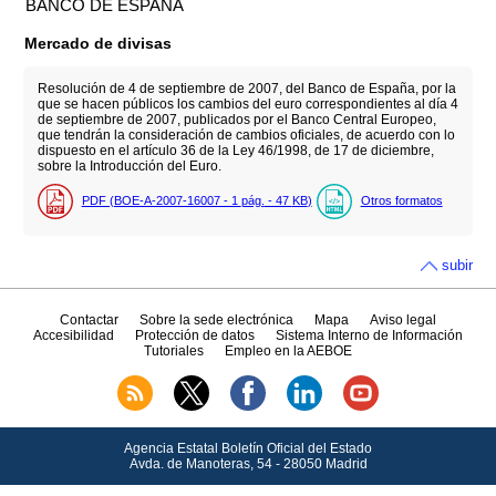
BANCO DE ESPAÑA
Mercado de divisas
Resolución de 4 de septiembre de 2007, del Banco de España, por la
que se hacen públicos los cambios del euro correspondientes al día 4
de septiembre de 2007, publicados por el Banco Central Europeo,
que tendrán la consideración de cambios oficiales, de acuerdo con lo
dispuesto en el artículo 36 de la Ley 46/1998, de 17 de diciembre,
sobre la Introducción del Euro.
PDF (BOE-A-2007-16007 - 1
pág.
- 47
KB
)
Otros formatos
subir
Contactar
Sobre la sede electrónica
Mapa
Aviso legal
Accesibilidad
Protección de datos
Sistema Interno de Información
Tutoriales
Empleo en la AEBOE
Agencia Estatal Boletín Oficial del Estado
Avda.
de Manoteras, 54 - 28050 Madrid