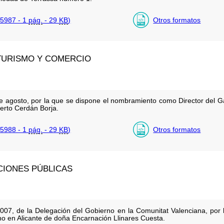
5987 - 1
pág.
- 29
KB
)
Otros formatos
 TURISMO Y COMERCIO
 agosto, por la que se dispone el nombramiento como Director del Ga
erto Cerdán Borja.
5988 - 1
pág.
- 29
KB
)
Otros formatos
CIONES PÚBLICAS
2007, de la Delegación del Gobierno en la Comunitat Valenciana, por
 en Alicante de doña Encarnación Llinares Cuesta.