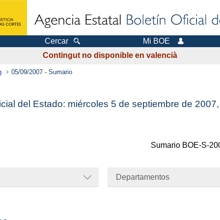
Cercar
Mi BOE
Contingut no disponible en valencià
o
05/09/2007 - Sumario
icial del Estado: miércoles 5 de septiembre de 2007
Sumario
BOE-S-20
Departamentos