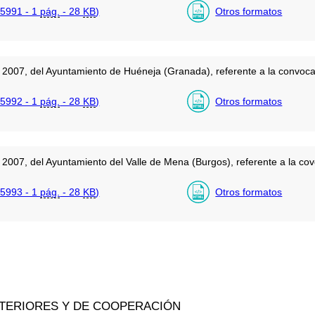
5991 - 1
pág.
- 28
KB
)
Otros formatos
2007, del Ayuntamiento de Huéneja (Granada), referente a la convocat
5992 - 1
pág.
- 28
KB
)
Otros formatos
2007, del Ayuntamiento del Valle de Mena (Burgos), referente a la cov
5993 - 1
pág.
- 28
KB
)
Otros formatos
XTERIORES Y DE COOPERACIÓN