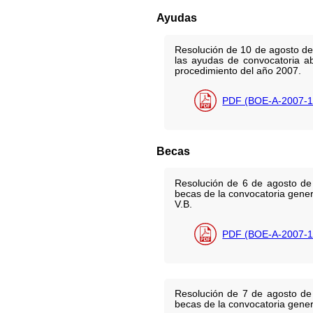
Ayudas
Resolución de 10 de agosto de 
las ayudas de convocatoria ab
procedimiento del año 2007.
PDF (BOE-A-2007-1
Becas
Resolución de 6 de agosto de 
becas de la convocatoria gener
V.B.
PDF (BOE-A-2007-1
Resolución de 7 de agosto de 
becas de la convocatoria gener