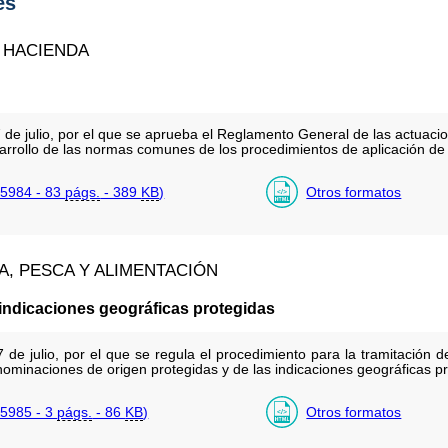
es
 HACIENDA
de julio, por el que se aprueba el Reglamento General de las actuacio
sarrollo de las normas comunes de los procedimientos de aplicación de l
5984 - 83
págs.
- 389
KB
)
Otros formatos
A, PESCA Y ALIMENTACIÓN
indicaciones geográficas protegidas
e julio, por el que se regula el procedimiento para la tramitación de 
ominaciones de origen protegidas y de las indicaciones geográficas pro
5985 - 3
págs.
- 86
KB
)
Otros formatos