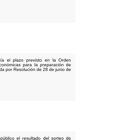
ía el plazo previsto en la Orden
económicas para la preparación de
ada por Resolución de 28 de junio de
úblico el resultado del sorteo de