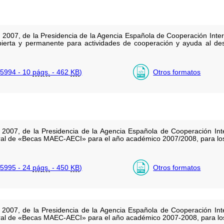
2007, de la Presidencia de la Agencia Española de Cooperación Intern
ierta y permanente para actividades de cooperación y ayuda al desa
5994 - 10
págs.
- 462
KB
)
Otros formatos
2007, de la Presidencia de la Agencia Española de Cooperación Int
al de «Becas MAEC-AECI» para el año académico 2007/2008, para los pro
5995 - 24
págs.
- 450
KB
)
Otros formatos
2007, de la Presidencia de la Agencia Española de Cooperación Int
al de «Becas MAEC-AECI» para el año académico 2007-2008, para los pr