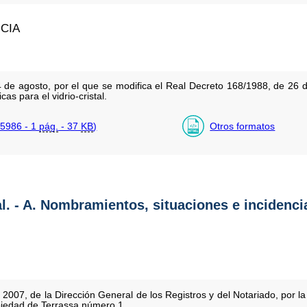
NCIA
 de agosto, por el que se modifica el Real Decreto 168/1988, de 26 d
as para el vidrio-cristal.
5986 - 1
pág.
- 37
KB
)
Otros formatos
al. - A. Nombramientos, situaciones e incidenci
2007, de la Dirección General de los Registros y del Notariado, por l
piedad de Terrassa número 1.