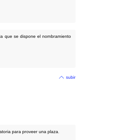
 la que se dispone el nombramiento
subir
atoria para proveer una plaza.