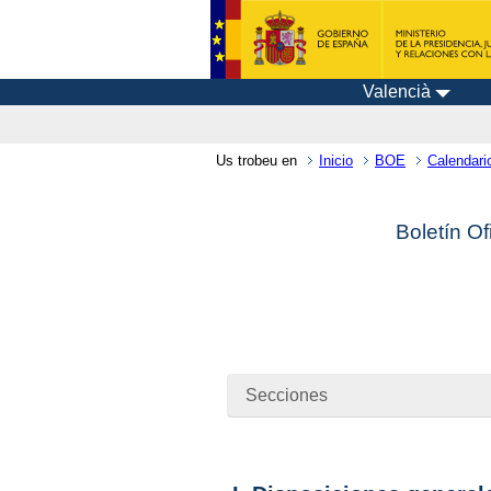
Valencià
Us trobeu en
Inicio
BOE
Calendari
Boletín Of
Secciones