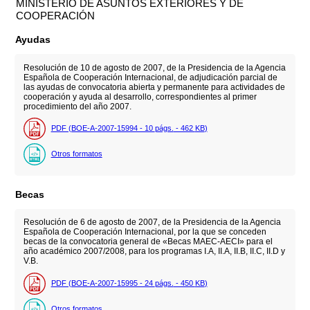
MINISTERIO DE ASUNTOS EXTERIORES Y DE
COOPERACIÓN
Ayudas
Resolución de 10 de agosto de 2007, de la Presidencia de la Agencia
Española de Cooperación Internacional, de adjudicación parcial de
las ayudas de convocatoria abierta y permanente para actividades de
cooperación y ayuda al desarrollo, correspondientes al primer
procedimiento del año 2007.
PDF (BOE-A-2007-15994 - 10
págs.
- 462
KB
)
Otros formatos
Becas
Resolución de 6 de agosto de 2007, de la Presidencia de la Agencia
Española de Cooperación Internacional, por la que se conceden
becas de la convocatoria general de «Becas MAEC-AECI» para el
año académico 2007/2008, para los programas I.A, II.A, II.B, II.C, II.D y
V.B.
PDF (BOE-A-2007-15995 - 24
págs.
- 450
KB
)
Otros formatos