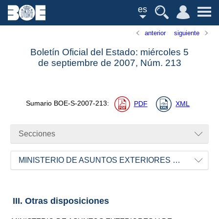
es
anterior
siguiente
Boletín Oficial del Estado: miércoles 5
de septiembre de 2007,
Núm.
213
Sumario
BOE-S-2007-213
:
PDF
XML
Secciones
MINISTERIO DE ASUNTOS EXTERIORES Y DE COOPERACIÓN
III. Otras disposiciones