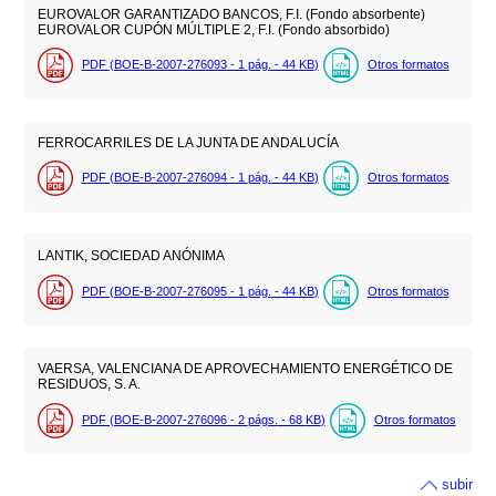
EUROVALOR GARANTIZADO BANCOS, F.I. (Fondo absorbente)
EUROVALOR CUPÓN MÚLTIPLE 2, F.I. (Fondo absorbido)
PDF (BOE-B-2007-276093 - 1
pág.
- 44
KB
)
Otros formatos
FERROCARRILES DE LA JUNTA DE ANDALUCÍA
PDF (BOE-B-2007-276094 - 1
pág.
- 44
KB
)
Otros formatos
LANTIK, SOCIEDAD ANÓNIMA
PDF (BOE-B-2007-276095 - 1
pág.
- 44
KB
)
Otros formatos
VAERSA, VALENCIANA DE APROVECHAMIENTO ENERGÉTICO DE
RESIDUOS, S. A.
PDF (BOE-B-2007-276096 - 2
págs.
- 68
KB
)
Otros formatos
subir