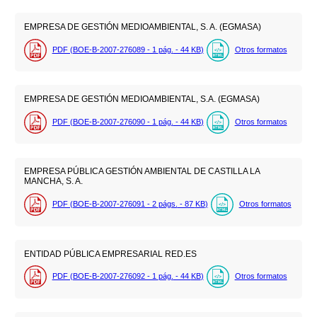
EMPRESA DE GESTIÓN MEDIOAMBIENTAL, S. A. (EGMASA)
PDF (BOE-B-2007-276089 - 1
pág.
- 44
KB
)
Otros formatos
EMPRESA DE GESTIÓN MEDIOAMBIENTAL, S.A. (EGMASA)
PDF (BOE-B-2007-276090 - 1
pág.
- 44
KB
)
Otros formatos
EMPRESA PÚBLICA GESTIÓN AMBIENTAL DE CASTILLA LA
MANCHA, S. A.
PDF (BOE-B-2007-276091 - 2
págs.
- 87
KB
)
Otros formatos
ENTIDAD PÚBLICA EMPRESARIAL RED.ES
PDF (BOE-B-2007-276092 - 1
pág.
- 44
KB
)
Otros formatos