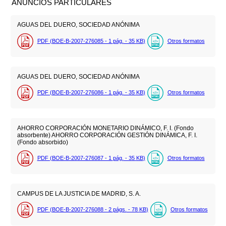
ANUNCIOS PARTICULARES
AGUAS DEL DUERO, SOCIEDAD ANÓNIMA
PDF (BOE-B-2007-276085 - 1
pág.
- 35
KB
)
Otros formatos
AGUAS DEL DUERO, SOCIEDAD ANÓNIMA
PDF (BOE-B-2007-276086 - 1
pág.
- 35
KB
)
Otros formatos
AHORRO CORPORACIÓN MONETARIO DINÁMICO, F. I. (Fondo
absorbente) AHORRO CORPORACIÓN GESTIÓN DINÁMICA, F. I.
(Fondo absorbido)
PDF (BOE-B-2007-276087 - 1
pág.
- 35
KB
)
Otros formatos
CAMPUS DE LA JUSTICIA DE MADRID, S. A.
PDF (BOE-B-2007-276088 - 2
págs.
- 78
KB
)
Otros formatos