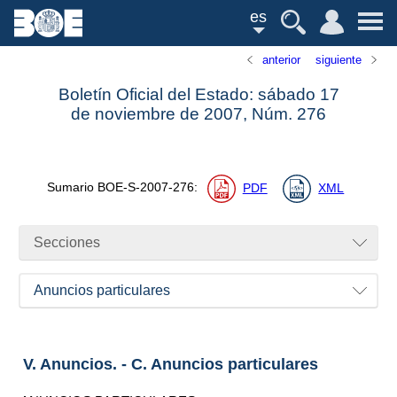
es
anterior
siguiente
Boletín Oficial del Estado: sábado 17
de noviembre de 2007,
Núm.
276
Sumario
BOE-S-2007-276
:
PDF
XML
Secciones
Anuncios particulares
V. Anuncios. - C. Anuncios particulares