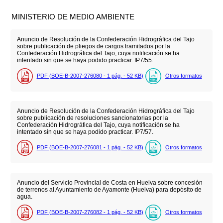
MINISTERIO DE MEDIO AMBIENTE
Anuncio de Resolución de la Confederación Hidrográfica del Tajo
sobre publicación de pliegos de cargos tramitados por la
Confederación Hidrográfica del Tajo, cuya notificación se ha
intentado sin que se haya podido practicar. IP7/55.
PDF (BOE-B-2007-276080 - 1
pág.
- 52
KB
)
Otros formatos
Anuncio de Resolución de la Confederación Hidrográfica del Tajo
sobre publicación de resoluciones sancionatorias por la
Confederación Hidrográfica del Tajo, cuya notificación se ha
intentado sin que se haya podido practicar. IP7/57.
PDF (BOE-B-2007-276081 - 1
pág.
- 52
KB
)
Otros formatos
Anuncio del Servicio Provincial de Costa en Huelva sobre concesión
de terrenos al Ayuntamiento de Ayamonte (Huelva) para depósito de
agua.
PDF (BOE-B-2007-276082 - 1
pág.
- 52
KB
)
Otros formatos