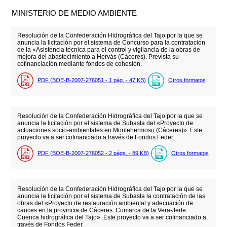
MINISTERIO DE MEDIO AMBIENTE
Resolución de la Confederación Hidrográfica del Tajo por la que se
anuncia la licitación por el sistema de Concurso para la contratación
de la «Asistencia técnica para el control y vigilancia de la obras de
mejora del abastecimiento a Hervás (Cáceres). Prevista su
cofinanciación mediante fondos de cohesión.
PDF (BOE-B-2007-276051 - 1
pág.
- 47
KB
)
Otros formatos
Resolución de la Confederación Hidrográfica del Tajo por la que se
anuncia la licitación por el sistema de Subasta del «Proyecto de
actuaciones socio-ambientales en Montehermoso (Cáceres)». Este
proyecto va a ser cofinanciado a través de Fondos Feder.
PDF (BOE-B-2007-276052 - 2
págs.
- 89
KB
)
Otros formatos
Resolución de la Confederación Hidrográfica del Tajo por la que se
anuncia la licitación por el sistema de Subasta la contratación de las
obras del «Proyecto de restauración ambiental y adecuación de
cauces en la provincia de Cáceres. Comarca de la Vera-Jerte.
Cuenca hidrográfica del Tajo». Este proyecto va a ser cofinanciado a
través de Fondos Feder.