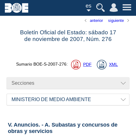
es
anterior
siguiente
Boletín Oficial del Estado: sábado 17
de noviembre de 2007,
Núm.
276
Sumario
BOE-S-2007-276
:
PDF
XML
Secciones
MINISTERIO DE MEDIO AMBIENTE
V. Anuncios. - A. Subastas y concursos de
obras y servicios